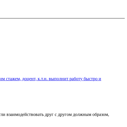
 стажем, доцент, к.т.н. выполнит работу быстро и
гли взаимодействовать друг с другом должным образом,