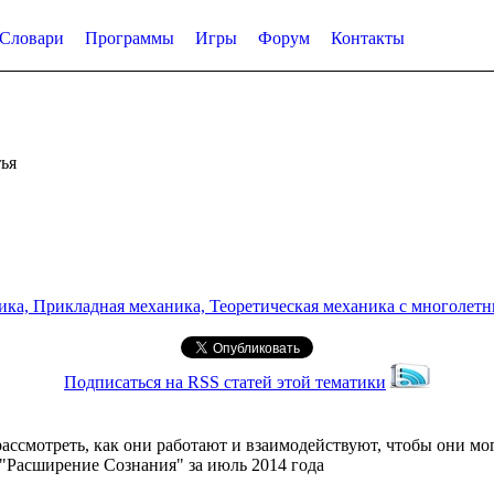
Словари
Программы
Игры
Форум
Контакты
ья
а, Прикладная механика, Теоретическая механика с многолетним
Подписаться на RSS статей этой тематики
ассмотреть, как они работают и взаимодействуют, чтобы они мо
 "Расширение Сознания" за июль 2014 года