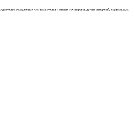
отрудничество вооруженных сил человечества и многих группировок других измерений, управляющих