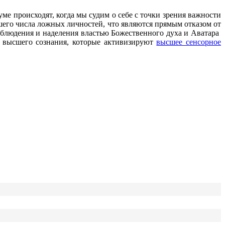
уме происходят, когда мы судим о себе с точки зрения важности
шего числа ложных личностей, что являются прямым отказом от
аблюдения и наделения властью Божественного духа и Аватара
ю высшего сознания, которые активизируют
высшее сенсорное