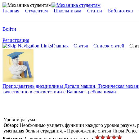
Главная
Студентам
Школьникам
Статьи
Библиотека
Войти
Регистрация
Главная
Статьи
Список статей
Стат
Преподаватель дисциплины Детали машин, Техническая механик
качественно в соответствии с Вашими требованиями
Уровни разума
Обзор:
Необходимо увидеть функции каждого уровня разума, р
уменьшая боль и страдания. - Продолжение статьи Лизы Ренее
Рейтинг:
2 - количество голосов за статью