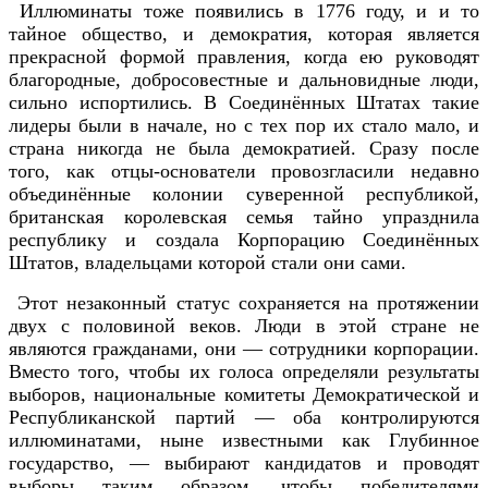
Иллюминаты тоже появились в 1776 году, и и то
тайное общество, и демократия, которая является
прекрасной формой правления, когда ею руководят
благородные, добросовестные и дальновидные люди,
сильно испортились. В Соединённых Штатах такие
лидеры были в начале, но с тех пор их стало мало, и
страна никогда не была демократией. Сразу после
того, как отцы-основатели провозгласили недавно
объединённые колонии суверенной республикой,
британская королевская семья тайно упразднила
республику и создала Корпорацию Соединённых
Штатов, владельцами которой стали они сами.
Этот незаконный статус сохраняется на протяжении
двух с половиной веков. Люди в этой стране не
являются гражданами, они — сотрудники корпорации.
Вместо того, чтобы их голоса определяли результаты
выборов, национальные комитеты Демократической и
Республиканской партий — оба контролируются
иллюминатами, ныне известными как Глубинное
государство, — выбирают кандидатов и проводят
выборы таким образом, чтобы победителями