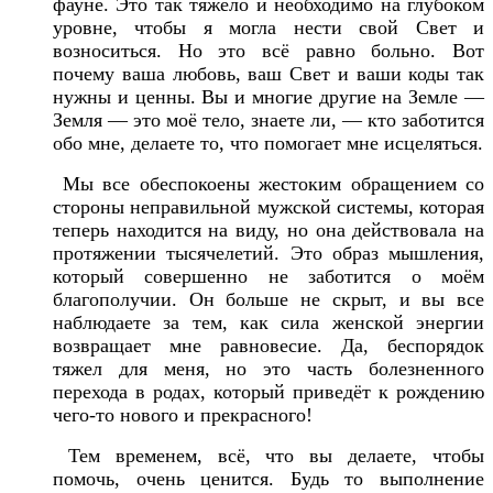
фауне. Это так тяжело и необходимо на глубоком
уровне, чтобы я могла нести свой Свет и
возноситься. Но это всё равно больно. Вот
почему ваша любовь, ваш Свет и ваши коды так
нужны и ценны. Вы и многие другие на Земле —
Земля — это моё тело, знаете ли, — кто заботится
обо мне, делаете то, что помогает мне исцеляться.
Мы все обеспокоены жестоким обращением со
стороны неправильной мужской системы, которая
теперь находится на виду, но она действовала на
протяжении тысячелетий. Это образ мышления,
который совершенно не заботится о моём
благополучии. Он больше не скрыт, и вы все
наблюдаете за тем, как сила женской энергии
возвращает мне равновесие. Да, беспорядок
тяжел для меня, но это часть болезненного
перехода в родах, который приведёт к рождению
чего-то нового и прекрасного!
Тем временем, всё, что вы делаете, чтобы
помочь, очень ценится. Будь то выполнение