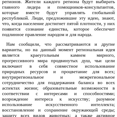
регионов. Жители каждого региона будут выбирать
главного лидера и помощников-консультантов,
которые вместе будут управлять глобальной
республикой. Люди, предложившие эту идею, знают,
что, когда население достигнет пятой плотности, у них
появится сознание единства, которое обеспечит
подлинное правление народом и для народа.
Нам сообщили, что рассматриваются и другие
варианты, но на данный момент региональная идея
является краеугольным камнем мирного,
прогрессивного мира продвинутых душ, чьи цели
включают в себя совместное использование
природных ресурсов и процветание для всех;
внутрирегиональное и межрегиональное
сотрудничество для поддержания баланса во всех
аспектах жизни; образовательные возможности в
соответствии с интересами и способностями;
возрождение интереса к искусству; разумное
использование искусственного интеллекта;
восстановление и сохранение окружающей среды;
защиту всех видов животных; а также активное