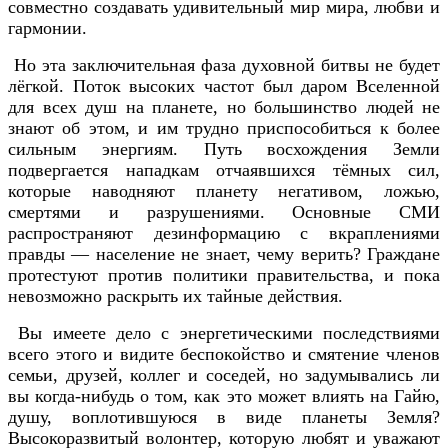
совместно создавать удивительный мир мира, любви и
гармонии.
Но эта заключительная фаза духовной битвы не будет
лёгкой. Поток высоких частот был даром Вселенной
для всех душ на планете, но большинство людей не
знают об этом, и им трудно приспособиться к более
сильным энергиям. Путь восхождения Земли
подвергается нападкам отчаявшихся тёмных сил,
которые наводняют планету негативом, ложью,
смертями и разрушениями. Основные СМИ
распространяют дезинформацию с вкраплениями
правды — население не знает, чему верить? Граждане
протестуют против политики правительства, и пока
невозможно раскрыть их тайные действия.
Вы имеете дело с энергетическими последствиями
всего этого и видите беспокойство и смятение членов
семьи, друзей, коллег и соседей, но задумывались ли
вы когда-нибудь о том, как это может влиять на Гайю,
душу, воплотившуюся в виде планеты Земля?
Высокоразвитый волонтер, которую любят и уважают