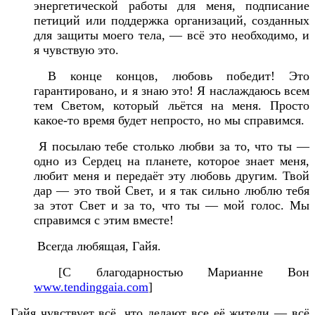
энергетической работы для меня, подписание
петиций или поддержка организаций, созданных
для защиты моего тела, — всё это необходимо, и
я чувствую это.
В конце концов, любовь победит! Это
гарантировано, и я знаю это! Я наслаждаюсь всем
тем Светом, который льётся на меня. Просто
какое-то время будет непросто, но мы справимся.
Я посылаю тебе столько любви за то, что ты —
одно из Сердец на планете, которое знает меня,
любит меня и передаёт эту любовь другим. Твой
дар — это твой Свет, и я так сильно люблю тебя
за этот Свет и за то, что ты — мой голос. Мы
справимся с этим вместе!
Всегда любящая, Гайя.
[С благодарностью Марианне Вон
www.tendinggaia.com
]
Гайя чувствует всё, что делают все её жители — всё