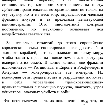
становились те, кого они хотят видеть на посту.
Действия правительства, которые влияют не только на
эту страну, но и на весь мир, определяются членами
фракций внутри и за пределами действующей
администрации. Этот многолетний контроль
постепенно, но неуклонно ослабевает под
воздействием светлых сил.
За несколько столетий до этого европейские
королевские семьи спонсировали исследователей и
экипажи кораблей, которые плавали по всему миру,
чтобы заявить права на новые земли для растущих
империй этих семей. В конце концов, две фракции
иллюминатов — Ротшильды в Европе и Рокфеллеры в
Америке — контролировали все империи. Их
всемирная сеть предательства и разрушений включает
в себя управление «демократическими»
правительствами с помощью подкупа, шантажа, угроз
убийством, заказных убийств и войн.
Это неотъемлемая часть их поклонения тому, что, по