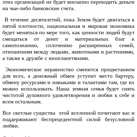
этих организаций не будет внезапно переводить деньги
на чьи-либо банковские счета.
В течение десятилетий, пока Земля будет двигаться к
пятой плотности, национальная и мировая экономика
будет меняться по мере того, как ценности людей будут
смещаться от денег и материальных благ к
самопознанию, сплочению расширенных семей,
отношениям между людьми, животными и растениями,
а также к дружбе с инопланетянами.
Экономическое неравенство сменится процветанием
для всех, а денежный обмен уступит место бартеру,
обмену ресурсами и навыками и талантами там, где их
можно использовать. Наша земная семья будет сиять
чистотой духовного удовлетворения и любви к себе и
всем остальным.
Все светлые существа этой вселенной почитают вас и
поддерживают беспрецедентной силой безусловной
любви.