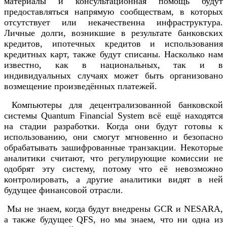
материалы и консультационная помощь будут
предоставляться напрямую сообществам, в которых
отсутствует или некачественна инфраструктура.
Личные долги, возникшие в результате банковских
кредитов, ипотечных кредитов и использования
кредитных карт, также будут списаны. Насколько нам
известно, как в национальных, так и в
индивидуальных случаях может быть организовано
возмещение произведённых платежей.
Компьютеры для децентрализованной банковской
системы Quantum Financial System всё ещё находятся
на стадии разработки. Когда они будут готовы к
использованию, они смогут мгновенно и безопасно
обрабатывать зашифрованные транзакции. Некоторые
аналитики считают, что регулирующие комиссии не
одобрят эту систему, потому что её невозможно
контролировать, а другие аналитики видят в ней
будущее финансовой отрасли.
Мы не знаем, когда будут внедрены GCR и NESARA,
а также будущее QFS, но мы знаем, что ни одна из