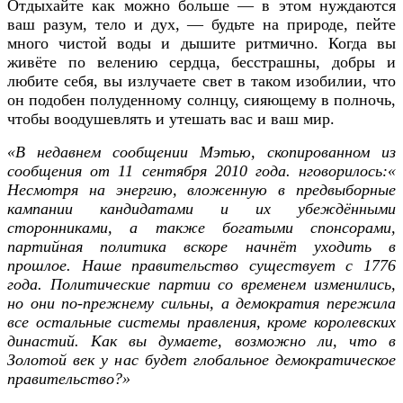
Отдыхайте как можно больше — в этом нуждаются
ваш разум, тело и дух, — будьте на природе, пейте
много чистой воды и дышите ритмично. Когда вы
живёте по велению сердца, бесстрашны, добры и
любите себя, вы излучаете свет в таком изобилии, что
он подобен полуденному солнцу, сияющему в полночь,
чтобы воодушевлять и утешать вас и ваш мир.
«В недавнем сообщении Мэтью, скопированном из
сообщения от 11 сентября 2010 года. нговорилось:«
Несмотря на энергию, вложенную в предвыборные
кампании кандидатами и их убеждёнными
сторонниками, а также богатыми спонсорами,
партийная политика вскоре начнёт уходить в
прошлое. Наше правительство существует с 1776
года. Политические партии со временем изменились,
но они по-прежнему сильны, а демократия пережила
все остальные системы правления, кроме королевских
династий. Как вы думаете, возможно ли, что в
Золотой век у нас будет глобальное демократическое
правительство?
»