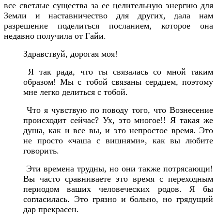
все светлые существа за ее целительную энергию для
Земли и наставничество для других, дала нам
разрешение поделиться посланием, которое она
недавно получила от Гайи.
Здравствуй, дорогая моя!
Я так рада, что ты связалась со мной таким
образом! Мы с тобой связаны сердцем, поэтому
мне легко делиться с тобой.
Что я чувствую по поводу того, что Вознесение
происходит сейчас? Ух, это многое!! Я такая же
душа, как и все вы, и это непростое время. Это
не просто «чаша с вишнями», как вы любите
говорить.
Эти времена трудны, но они также потрясающи!
Вы часто сравниваете это время с переходным
периодом ваших человеческих родов. Я бы
согласилась. Это грязно и больно, но грядущий
дар прекрасен.