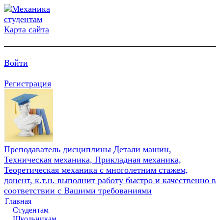
Карта сайта
Войти
Регистрация
Преподаватель дисциплины Детали машин,
Техническая механика, Прикладная механика,
Теоретическая механика с многолетним стажем,
доцент, к.т.н. выполнит работу быстро и качественно в
соответствии с Вашими требованиями
Главная
Студентам
Школьникам