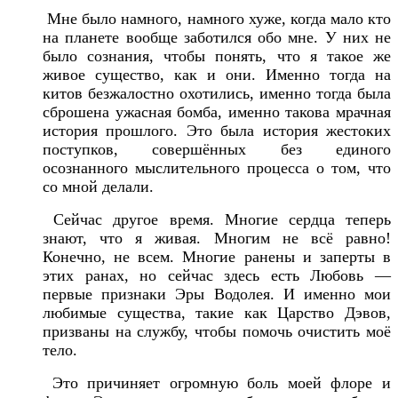
Мне было намного, намного хуже, когда мало кто
на планете вообще заботился обо мне. У них не
было сознания, чтобы понять, что я такое же
живое существо, как и они. Именно тогда на
китов безжалостно охотились, именно тогда была
сброшена ужасная бомба, именно такова мрачная
история прошлого. Это была история жестоких
поступков, совершённых без единого
осознанного мыслительного процесса о том, что
со мной делали.
Сейчас другое время. Многие сердца теперь
знают, что я живая. Многим не всё равно!
Конечно, не всем. Многие ранены и заперты в
этих ранах, но сейчас здесь есть Любовь —
первые признаки Эры Водолея. И именно мои
любимые существа, такие как Царство Дэвов,
призваны на службу, чтобы помочь очистить моё
тело.
Это причиняет огромную боль моей флоре и