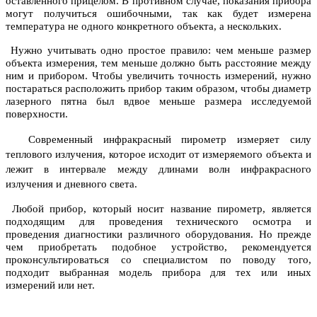
оставленного прицелом. В противном случае, показания прибора
могут получиться ошибочными, так как будет измерена
температура не одного конкретного объекта, а нескольких.
Нужно учитывать одно простое правило: чем меньше размер
объекта измерения, тем меньше должно быть расстояние между
ним и прибором. Чтобы увеличить точность измерений, нужно
постараться расположить прибор таким образом, чтобы диаметр
лазерного пятна был вдвое меньше размера исследуемой
поверхности.
Современный инфракрасный пирометр измеряет силу
теплового излучения, которое исходит от измеряемого объекта и
лежит в интервале между длинами волн инфракрасного
излучения и дневного света.
Любой прибор, который носит название пирометр, является
подходящим для проведения технического осмотра и
проведения диагностики различного оборудования. Но прежде
чем приобретать подобное устройство, рекомендуется
проконсультироваться со специалистом по поводу того,
подходит выбранная модель прибора для тех или иных
измерений или нет.