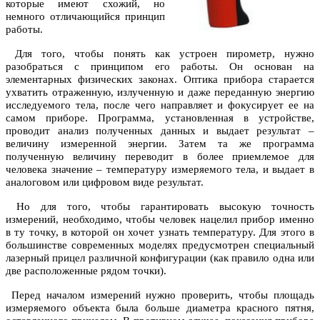
которые имеют схожий, но
немного отличающийся принцип
работы.
Для того, чтобы понять как устроен пирометр, нужно
разобраться с принципом его работы. Он основан на
элементарных физических законах. Оптика прибора старается
ухватить отраженную, излученную и даже переданную энергию
исследуемого тела, после чего направляет и фокусирует ее на
самом приборе. Программа, установленная в устройстве,
проводит анализ полученных данных и выдает результат –
величину измеренной энергии. Затем та же программа
полученную величину переводит в более приемлемое для
человека значение – температуру измеряемого тела, и выдает в
аналоговом или цифровом виде результат.
Но для того, чтобы гарантировать высокую точность
измерений, необходимо, чтобы человек нацелил прибор именно
в ту точку, в которой он хочет узнать температуру. Для этого в
большинстве современных моделях предусмотрен специальный
лазерный прицел различной конфигурации (как правило одна или
две расположенные рядом точки).
Перед началом измерений нужно проверить, чтобы площадь
измеряемого объекта была больше диаметра красного пятня,