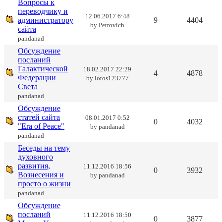
Вопросы к
переводчику и
12.06.2017 6:48
администратору
9
4404
by
Petrovich
сайта
pandanad
Обсуждение
посланий
Галактической
18.02.2017 22:29
4
4878
Федерации
by
lotos123777
Света
pandanad
Обсуждение
статей сайта
08.01.2017 0:52
0
4032
"Era of Peace"
by
pandanad
pandanad
Беседы на тему
духовного
развития,
11.12.2016 18:56
0
3932
Вознесения и
by
pandanad
просто о жизни
pandanad
Обсуждение
посланий
11.12.2016 18:50
0
3877