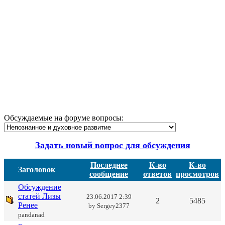
Обсуждаемые на форуме вопросы:
Задать новый вопрос для обсуждения
Последнее
К-во
К-во
Заголовок
сообщение
ответов
просмотров
Обсуждение
статей Лизы
23.06.2017 2:39
2
5485
Ренее
by
Sergey2377
pandanad