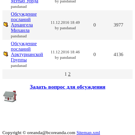
Мэтью Уорда
by
pandanad
pandanad
Обсуждение
посланий
11.12.2016 18:49
Архангела
0
3977
by
pandanad
Михаила
pandanad
Обсуждение
посланий
11.12.2016 18:46
Арктурианской
0
4136
by
pandanad
Группы
pandanad
1
2
Задать вопрос для обсуждения
Copyright © oreanda@bcoreanda.com
Sitemap.xml