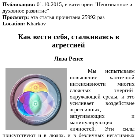
Публикация:
01.10.2015, в категории "Непознанное и
духовное развитие"
Просмотр:
эта статья прочитана 25992 раз
Location:
Kharkov
Как вести себя, сталкиваясь в
агрессией
Лиза Ренее
Мы испытываем
повышение хаотичной
интенсивности многих
сложных энергий
окружающей среды, и это
усиливает воздействие
агрессивных,
запугивающих и
манипулирующих
личностей. Эти силы
присутствуют и в людях, и в безличных негативных