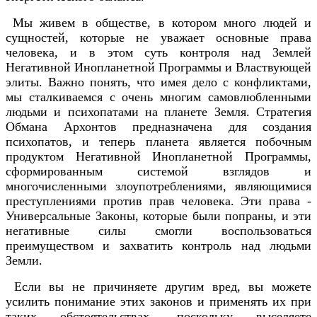
Мы живем в обществе, в котором много людей и
сущностей, которые не уважает основные права
человека, и в этом суть контроля над Землей
Негативной Инопланетной Программы и Властвующей
элиты. Важно понять, что имея дело с конфликтами,
мы сталкиваемся с очень многим самовлюбленными
людьми и психопатами на планете Земля. Стратегия
Обмана Архонтов предназначена для создания
психопатов, и теперь планета является побочным
продуктом Негативной Инопланетной Программы,
сформированным системой взглядов и
многочисленными злоупотреблениями, являющимися
преступлениями против прав человека. Эти права -
Универсальные Законы, которые были попраны, и эти
негативные силы смогли воспользоваться
преимуществом и захватить контроль над людьми
Земли.
Если вы не причиняете другим вред, вы можете
усилить понимание этих законов и применять их при
таких обстоятельствах, поскольку выселяете