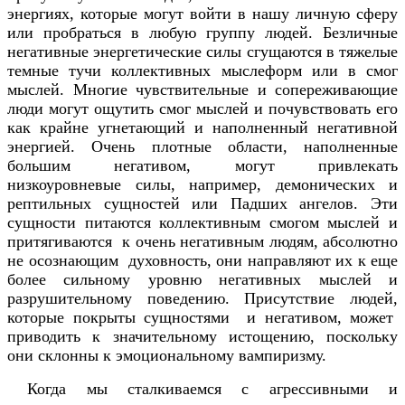
энергиях, которые могут войти в нашу личную сферу
или пробраться в любую группу людей. Безличные
негативные энергетические силы сгущаются в тяжелые
темные тучи коллективных мыслеформ или в смог
мыслей. Многие чувствительные и сопереживающие
люди могут ощутить смог мыслей и почувствовать его
как крайне угнетающий и наполненный негативной
энергией. Очень плотные области, наполненные
большим негативом, могут привлекать
низкоуровневые силы, например, демонических и
рептильных сущностей или Падших ангелов. Эти
сущности питаются коллективным смогом мыслей и
притягиваются к очень негативным людям, абсолютно
не осознающим духовность, они направляют их к еще
более сильному уровню негативных мыслей и
разрушительному поведению. Присутствие людей,
которые покрыты сущностями и негативом, может
приводить к значительному истощению, поскольку
они склонны к эмоциональному вампиризму.
Когда мы сталкиваемся с агрессивными и