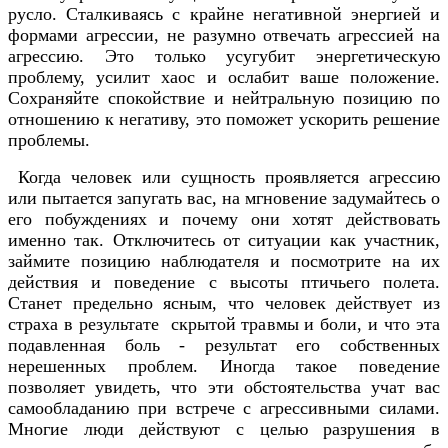
русло. Сталкиваясь с крайне негативной энергией и
формами агрессии, не разумно отвечать агрессией на
агрессию. Это только усугубит энергетическую
проблему, усилит хаос и ослабит ваше положение.
Сохраняйте спокойствие и нейтральную позицию по
отношению к негативу, это поможет ускорить решение
проблемы.
Когда человек или сущность проявляется агрессию
или пытается запугать вас, на мгновение задумайтесь о
его побуждениях и почему они хотят действовать
именно так. Отключитесь от ситуации как участник,
займите позицию наблюдателя и посмотрите на их
действия и поведение с высоты птичьего полета.
Станет предельно ясным, что человек действует из
страха в результате скрытой травмы и боли, и что эта
подавленная боль - результат его собственных
нерешенных проблем. Иногда такое поведение
позволяет увидеть, что эти обстоятельства учат вас
самообладанию при встрече с агрессивными силами.
Многие люди действуют с целью разрушения в