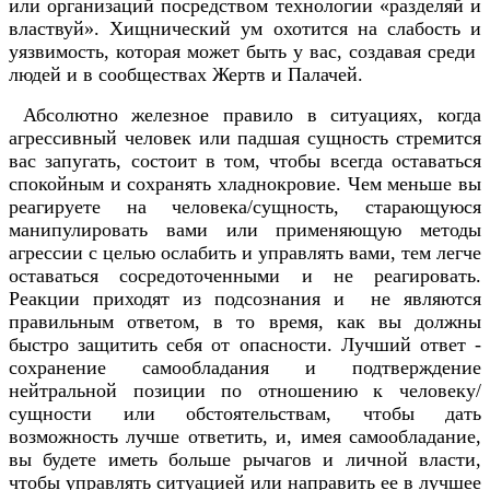
или организаций посредством технологии «разделяй и
властвуй». Хищнический ум охотится на слабость и
уязвимость, которая может быть у вас, создавая среди
людей и в сообществах Жертв и Палачей.
Абсолютно железное правило в ситуациях, когда
агрессивный человек или падшая сущность стремится
вас запугать, состоит в том, чтобы всегда оставаться
спокойным и сохранять хладнокровие. Чем меньше вы
реагируете на человека/сущность, старающуюся
манипулировать вами или применяющую методы
агрессии с целью ослабить и управлять вами, тем легче
оставаться сосредоточенными и не реагировать.
Реакции приходят из подсознания и не являются
правильным ответом, в то время, как вы должны
быстро защитить себя от опасности. Лучший ответ -
сохранение самообладания и подтверждение
нейтральной позиции по отношению к человеку/
сущности или обстоятельствам, чтобы дать
возможность лучше ответить, и, имея самообладание,
вы будете иметь больше рычагов и личной власти,
чтобы управлять ситуацией или направить ее в лучшее