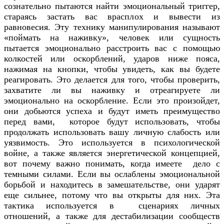
сознательно пытаются найти эмоциональный триггер,
стараясь застать вас врасплох и вывести из
равновесия. Эту технику манипулирования называют
«поймать на наживку», человек или сущность
пытается эмоционально расстроить вас с помощью
колкостей или оскорблений, ударов ниже пояса,
нажимая на кнопки, чтобы увидеть, как вы будете
реагировать. Это делается для того, чтобы проверить,
захватите ли вы наживку и отреагируете ли
эмоционально на оскорбление. Если это произойдет,
они добьются успеха и будут иметь преимущество
перед вами, которое будут использовать, чтобы
продолжать использовать вашу личную слабость или
уязвимость. Это используется в психологической
войне, а также является энергетической концепцией,
вот почему важно понимать, когда имеете дело с
темными силами. Если вы ослаблены эмоциональной
борьбой и находитесь в замешательстве, они ударят
еще сильнее, потому что вы открыты для них. Эта
тактика используется в сценариях личных
отношений, а также для дестабилизации сообществ