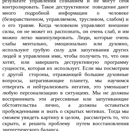
результате управления сознанием и не могут себя
контролировать. Такое деструктивное поведение дают
много подробной информации о человеке
(безнравственном, управляемом, трусливом, слабом) и
о его травме. Когда человеком управляют внешние
силы, он не может их распознать, он очень слаб, и им
можно легко манипулировать. Люди, которые очень
слабы ментально, эмоционально или духовно,
используют грубую силу для запугивания других
людей и управления ими, чтобы получить то, что они
хотят, или завершить деструктивную программу
сущности, которая их использует. Если мы посмотрим
с другой стороны, отражающей большие духовные
вопросы, затрагивающие планету, мы научимся
отвергать и нейтрализовать негатив, это уменьшает
любую персонализацию в ситуациях. Мы не должны
воспринимать эти агрессивные или запугивающие
обстоятельства лично, а должны оставаться
пробужденными и знать о скрытых мотивах. Тогда мы
сможем увидеть картину в целом, рассмотреть то, что
скрыто, и решить проблему путем восстановления
энергетического баланса.