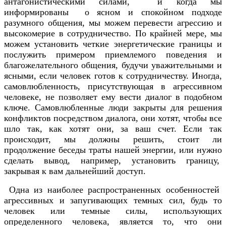
антагонистическими силами, и когда мы
информированы о ясном и спокойном подходе
разумного общения, мы можем перевести агрессию и
высокомерие в сотрудничество. По крайней мере, мы
можем установить четкие энергетические границы и
послужить примером приемлемого поведения и
благожелательного общения, будучи уважительными и
ясными, если человек готов к сотрудничеству. Иногда,
самовлюбленность, присутствующая в агрессивном
человеке, не позволяет ему вести диалог в подобном
ключе. Самовлюбленные люди закрыты для решения
конфликтов посредством диалога, они хотят, чтобы все
шло так, как хотят они, за ваш счет. Если так
происходит, мы должны решить, стоит ли
продолжение беседы траты нашей энергии, или нужно
сделать вывод, например, установить границу,
закрывая к вам дальнейший доступ.
Одна из наиболее распространенных особенностей
агрессивных и запугивающих темных сил, будь то
человек или темные силы, использующих
определенного человека, является то, что они