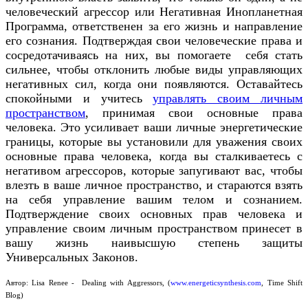
человеческий агрессор или Негативная Инопланетная
Программа, ответственен за его жизнь и направление
его сознания. Подтверждая свои человеческие права и
сосредотачиваясь на них, вы помогаете себя стать
сильнее, чтобы отклонить любые виды управляющих
негативных сил, когда они появляются. Оставайтесь
спокойными и учитесь
управлять своим личным
пространством
, принимая свои основные права
человека. Это усиливает ваши личные энергетические
границы, которые вы установили для уважения своих
основные права человека, когда вы сталкиваетесь с
негативом агрессоров, которые запугивают вас, чтобы
влезть в ваше личное пространство, и стараются взять
на себя управление вашим телом и сознанием.
Подтверждение своих основных прав человека и
управление своим личным пространством принесет в
вашу жизнь наивысшую степень защиты
Универсальных Законов.
Автор:
Lisa Renee - Dealing with Aggressors
,
(
www.energeticsynthesis.com
, Time Shift
Blog)