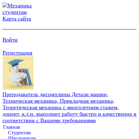
Карта сайта
Войти
Регистрация
Преподаватель дисциплины Детали машин,
Техническая механика, Прикладная механика,
Теоретическая механика с многолетним стажем,
доцент, к.т.н. выполнит работу быстро и качественно в
соответствии с Вашими требованиями
Главная
Студентам
Школьникам