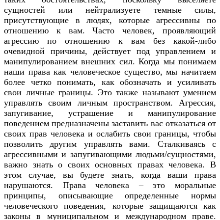
сущностей или нейтрализуете темные силы,
присутствующие в людях, которые агрессивны по
отношению к вам. Часто человек, проявляющий
агрессию по отношению к вам без какой-либо
очевидной причины, действует под управлением и
манипулированием внешних сил. Когда мы понимаем
наши права как человеческое существо, мы начитаем
более четко понимать, как обозначать и усиливать
свои личные границы. Это также называют умением
управлять своим личным пространством. Агрессия,
запугивание, устрашение и манипулирование
поведением предназначены заставить вас отказаться от
своих прав человека и ослабить свои границы, чтобы
позволить другим управлять вами. Сталкиваясь с
агрессивными и запугивающими людьми/сущностями,
важно знать о своих основных правах человека. В
этом случае, вы будете знать, когда ваши права
нарушаются. Права человека – это моральные
принципы, описывающие определенные нормы
человеческого поведения, которые защищаются как
законы в муниципальном и международном праве.