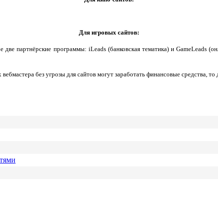
Для игровых сайтов:
е две партнёрские программы: iLeads (банковская тематика) и GameLeads (о
ебмастера без угрозы для сайтов могут заработать финансовые средства, то 
етями