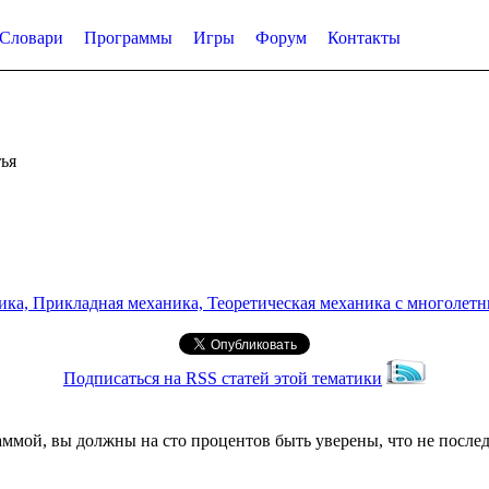
Словари
Программы
Игры
Форум
Контакты
ья
а, Прикладная механика, Теоретическая механика с многолетним
Подписаться на RSS статей этой тематики
аммой, вы должны на сто процентов быть уверены, что не послед