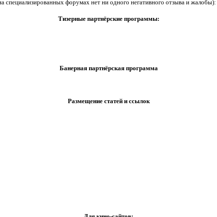
на специализированных форумах нет ни одного негативного отзыва и жалобы):
Тизерные партнёрские программы:
Банерная партнёрская программа
Размещение статей и ссылок
Для кино-сайтов: