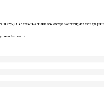
нлайн игры). С её помощью многие веб-мастера монетизируют свой трафик и
дополняйте список.