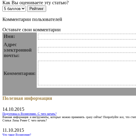
Как Вы оцениваете эту статью?
Комментарии пользователей
Оставьте свои комментарии
Имя:
Адрес
электронной
почты:
Комментарии:
Полезная информация
14.10.2015
Подготовка к Вознесению. С чего начать?
Важная информация и инструменты, которые можно применять сразу сейчас! Попробуйте все, что счит
Статья Лизы Ренее С чего начать?
11.10.2015
Что такое Вознесение?