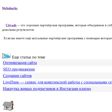
Websharks
Cityads
–
это хорошая партнёрская программа, которая объединила в себ
довольны результатом.
Если вы знаете ещё актуальные партнёрские программы с помощью которых в
Еще статьи по теме
Оптимизация сайта
SEO продвижение
Создание сайтов
LiveDune — сервис для комплексной работы с социальными с
Накрутка живых подписчиков в Инстаграм платно