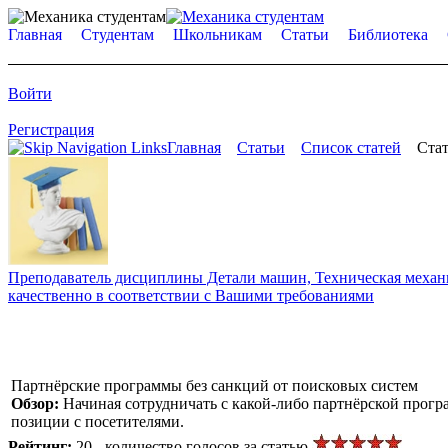
Главная
Студентам
Школьникам
Статьи
Библиотека
Войти
Регистрация
Главная
Статьи
Список статей
Стат
Преподаватель дисциплины Детали машин, Техническая механик
качественно в соответствии с Вашими требованиями
Партнёрские программы без санкций от поисковых систем
Обзор:
Начиная сотрудничать с какой-либо партнёрской прогр
позиции с посетителями.
Рейтинг:
20 - количество голосов за статью