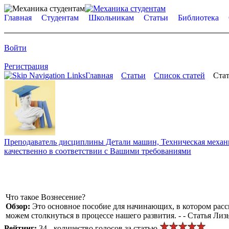
Главная
Студентам
Школьникам
Статьи
Библиотека
Войти
Регистрация
Главная
Статьи
Список статей
Стат
Преподаватель дисциплины Детали машин, Техническая механик
качественно в соответствии с Вашими требованиями
Что такое Вознесение?
Обзор:
Это основное пособие для начинающих, в котором рас
можем столкнуться в процессе нашего развития. - - Статья Лиз
Рейтинг:
34 - количество голосов за статью