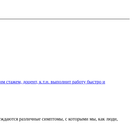
 стажем, доцент, к.т.н. выполнит работу быстро и
уждаются различные симптомы, с которыми мы, как люди,