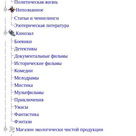
Политическая жизнь
Непознанное
Статьи и ченнелинги
Эзотерическая литература
Кинозал
Боевики
Детективы
Документальные фильмы
Исторические фильмы
Комедии
Мелодрамы
Мистика
Мультфильмы
Приключения
Ужасы
Фантастика
Фэнтази
Магазин экологически чистой продукции