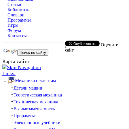
Статьи
Библиотека
Словари
Программы
Игры
Форум
Контакты
Оцените
сайт
Карта сайта
Механика студентам
Детали машин
Теоретическая механика
Техническая механика
Взаимозаменяемость
Прораммы
Электронные учебники