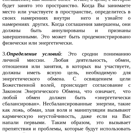
будет занято это пространство. Когда Вы занимаете
место или участвуете в пространстве, определитесь в
своих намерениях внутри него и узнайте о
намерениях других. Когда соглашения завершены, они
должны быть аннулированы и признаны
завершенными. Это может быть продемонстрировано
физически или энергетически.
3.
Определение условий
: Это сродни пониманию
личной миссии. Любая деятельность, обмен,
отношения или занятия, в которых вы участвуете,
должны иметь ясную цель, необходимую для
энергетического обмена. С освящением цели
Божественной волей, происходит согласование с
Законом Энергического Обмена, что означает, что
любой обмен должен быть «энергетически
сбалансирован». Несбалансированные энергии, такие
как ложь, обман, злая воля и манипуляции вызывают
кармическую неустойчивость, даже если на Вас
напали первыми. Таким образом, это вызывает
препятствия и проблемы, которые будут использовать