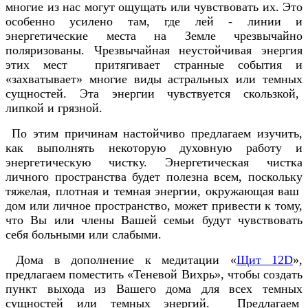
многие из нас могут ощущать или чувствовать их. Это
особенно усилено там, где лей - линии и
энергетические места на Земле чрезвычайно
поляризованы. Чрезвычайная неустойчивая энергия
этих мест притягивает странные события и
«захватывает» многие виды астральных или темных
сущностей. Эта энергии чувствуется скользкой,
липкой и грязной.
По этим причинам настойчиво предлагаем изучить,
как выполнять некоторую духовную работу и
энергетическую чистку. Энергетическая чистка
личного пространства будет полезна всем, поскольку
тяжелая, плотная и темная энергии, окружающая ваш
дом или личное пространство, может привести к тому,
что Вы или члены Вашей семьи будут чувствовать
себя больными или слабыми.
Дома в дополнение к медитации «
Щит 12D
»,
предлагаем поместить «Теневой Вихрь», чтобы создать
пункт выхода из Вашего дома для всех темных
сущностей или темных энергий. Предлагаем