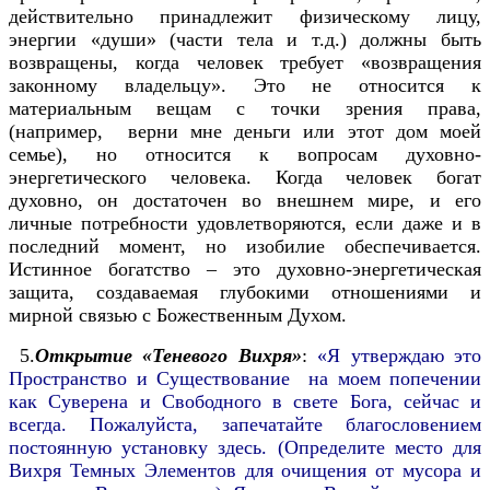
действительно принадлежит физическому лицу,
энергии «души» (части тела и т.д.) должны быть
возвращены, когда человек требует «возвращения
законному владельцу». Это не относится к
материальным вещам с точки зрения права,
(например, верни мне деньги или этот дом моей
семье), но относится к вопросам духовно-
энергетического человека. Когда человек богат
духовно, он достаточен во внешнем мире, и его
личные потребности удовлетворяются, если даже и в
последний момент, но изобилие обеспечивается.
Истинное богатство – это духовно-энергетическая
защита, создаваемая глубокими отношениями и
мирной связью с Божественным Духом.
5.
Открытие «Теневого Вихря»
:
«Я утверждаю это
Пространство и Существование на моем попечении
как Суверена и Свободного в свете Бога, сейчас и
всегда. Пожалуйста, запечатайте благословением
постоянную установку здесь. (Определите место для
Вихря Темных Элементов для очищения от мусора и