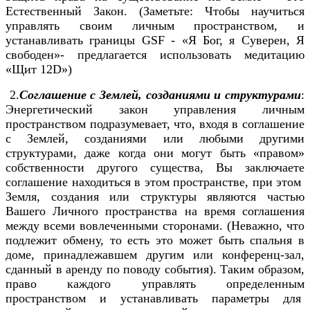
Естественный Закон. (Заметьте: Чтобы научиться
управлять своим личным пространством, и
устанавливать границы GSF - «Я Бог, я Суверен, Я
свободен»- предлагается использовать медитацию
«Щит 12D»)
2.
Соглашение с Землей, созданиями и структурами
:
Энергетический закон управления личным
пространством подразумевает, что, входя в соглашение
с Землей, созданиями или любыми другими
структурами, даже когда они могут быть «правом»
собственности другого существа, Вы заключаете
соглашение находиться в этом пространстве, при этом
Земля, создания или структуры являются частью
Вашего Личного пространства на время соглашения
между всеми вовлеченными сторонами. (Неважно, что
подлежит обмену, то есть это может быть спальня в
доме, принадлежавшем другим или конференц-зал,
сданный в аренду по поводу события). Таким образом,
право каждого управлять определенным
пространством и устанавливать параметры для