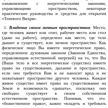
ознакомление с энергетическими законами,
управляющими пространством, некоторые
практические руководства и средства для открытия
«Теневого Вихря».
1.
Владение своим личным пространством
: Место,
где человек живет или спит, рабочее место или стол
(даже на работе), определено как место, где тело
дышит и существует, или личное пространство. Как
физическое лицо Вы имеете энергетическое право,
определенное духовным законом (Законом Единства,
управляющим естественной энергией) на то, что Вы
(Ваше тело и все энергетическое существо) имеете
право на существование, дыхание и пространство,
если оно требуется Вам и не наносит вред и не
захватывает пространство другого человека. Каждое
живое существо имеет право на существование на
Земле и возможность «дышать», поскольку оно
свободно существует в своем собственном
естественном пространстве. Понимая, что это
«божественное право», важно «владеть и требовать