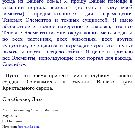
ухода из Вашего дома.) Я прошу Вашей помощи в
создании портала выхода (то есть в углу моей
комнаты), предназначенного для перемещения
Теневых Элементов и темных сущностей. Я имею
абсолютное и полное намерение и заявляю, что все
Теневые Элементы во мне, окружающих меня людях и
во всех растениях, всех животных, всех других
существах, очищаются и переходят через этот пункт
выхода и портал всецело сейчас. Я ценю и признаю
все Элементы, использующие этот портал для выхода.
Спасибо»
.
Пусть это время принесет мир в глубину Вашего
сердца. Оставайтесь в сиянии Вашего пути
Кристального сердца.
С любовью, Лиза
Автор: Reconciling Ancestral Memories
May
2013
by Lisa Renee
Источник:
bcoreanda.com