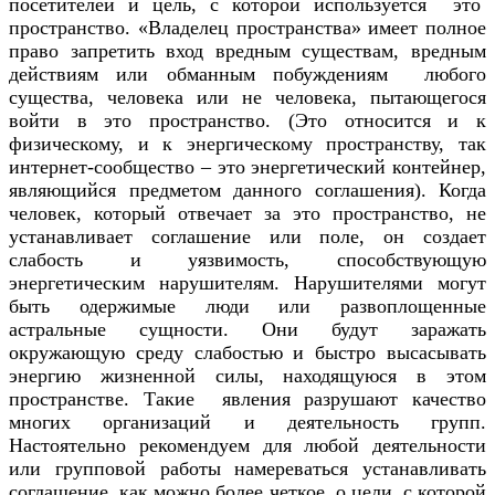
посетителей и цель, с которой используется это
пространство. «Владелец пространства» имеет полное
право запретить вход вредным существам, вредным
действиям или обманным побуждениям любого
существа, человека или не человека, пытающегося
войти в это пространство. (Это относится и к
физическому, и к энергическому пространству, так
интернет-сообщество – это энергетический контейнер,
являющийся предметом данного соглашения). Когда
человек, который отвечает за это пространство, не
устанавливает соглашение или поле, он создает
слабость и уязвимость, способствующую
энергетическим нарушителям. Нарушителями могут
быть одержимые люди или развоплощенные
астральные сущности. Они будут заражать
окружающую среду слабостью и быстро высасывать
энергию жизненной силы, находящуюся в этом
пространстве. Такие явления разрушают качество
многих организаций и деятельность групп.
Настоятельно рекомендуем для любой деятельности
или групповой работы намереваться устанавливать
соглашение, как можно более четкое, о цели, с которой