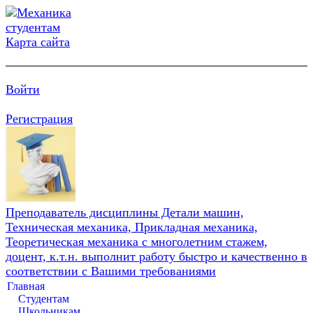
Карта сайта
Войти
Регистрация
Преподаватель дисциплины Детали машин,
Техническая механика, Прикладная механика,
Теоретическая механика с многолетним стажем,
доцент, к.т.н. выполнит работу быстро и качественно в
соответствии с Вашими требованиями
Главная
Студентам
Школьникам