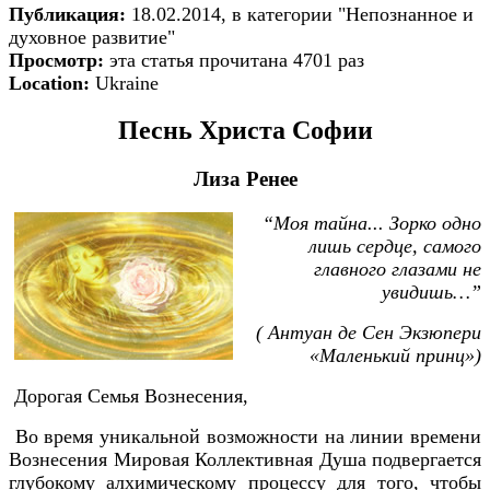
Публикация:
18.02.2014, в категории "Непознанное и
духовное развитие"
Просмотр:
эта статья прочитана 4701 раз
Location:
Ukraine
Песнь Христа Софии
Лиза Ренее
“Моя тайна... Зорко одно
лишь сердце, самого
главного глазами не
увидишь…”
( Антуан де Сен Экзюпери
«Маленький принц»)
Дорогая Семья Вознесения,
Во время уникальной возможности на линии времени
Вознесения Мировая Коллективная Душа подвергается
глубокому алхимическому процессу для того, чтобы