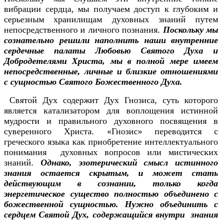
вибрации сердца, мы получаем доступ к глубоким и
серьезным хранилищам духовных знаний путем
непосредственного и личного познания.
Поскольку мы
сознательно решили наполнить наши внутренние
сердечные палаты Любовью Святого Духа и
Добродетелями Христа, мы в полной мере имеем
непосредственные, личные и близкие отношениями
с сущностью Святого Божественного Духа.
Святой Дух содержит Дух Гнозиса, суть которого
является катализатором для воплощения истинной
мудрости и правильного духовного посвящения в
суверенного Христа. «Гнозис» переводится с
греческого языка как приобретение интеллектуального
понимания духовных вопросов или мистических
знаний.
Однако, эзотерический смысл истинного
знания остается скрытым, и может стать
действующим в сознании, только когда
энергетическое существо полностью объединено с
божественной сущностью. Нужно объединить с
сердцем Святой Дух, содержащийся внутри знания