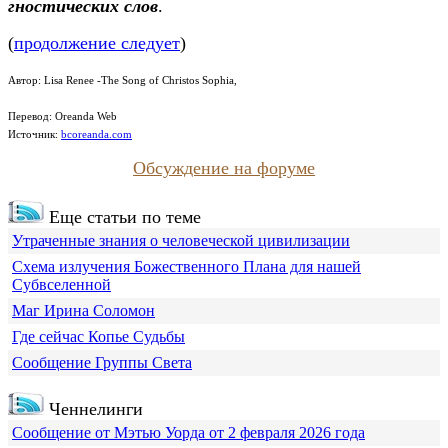
гностических слов
.
(
продолжение следует
)
Автор:
Lisa Renee -The Song of Christos Sophia
,
Перевод: Oreanda Web
Источник:
bcoreanda.com
Обсуждение на форуме
Еще статьи по теме
Утраченные знания о человеческой цивилизации
Схема излучения Божественного Плана для нашей
Субвселенной
Маг Ирина Соломон
Где сейчас Копье Судьбы
Сообщение Группы Света
Ченнелинги
Сообщение от Мэтью Уорда от 2 февраля 2026 года