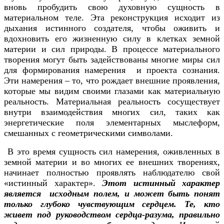
вновь пробудить свою духовную сущность в
материальном теле. Эта реконструкция исходит из
дыхания истинного создателя, чтобы оживить и
вдохновить его жизненную силу в клетках земной
материи и сил природы. В процессе материального
творения могут быть задействованы многие миры сил
для формирования намерения и проекта сознания.
Эти намерения – то, что рождает внешние проявления,
которые мы видим своими глазами как материальную
реальность. Материальная реальность сосуществует
внутри взаимодействия многих сил, таких как
энергетические поля элементарных мыслеформ,
смешанных с геометрическими символами.
В это время сущность сил намерения, оживленных в
земной материи и во многих ее внешних творениях,
начинает полностью проявлять наблюдателю свой
«истинный характер».
Этот истинный характер
является исходным полем, и может быть понят
только глубоко чувствующим сердцем. Те, кто
живет под руководством сердца-разума, правильно