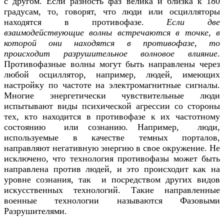
с другом. Если разность фаз велика и близка к 180
градусам, то, говорят, что люди или осцилляторы
находятся в противофазе.
Если две
взаимодействующие волны встречаются в точке, в
которой они находятся в противофазе, то
происходит разрушительное волновое влияние
.
Противофазные волны могут быть направлены через
любой осциллятор, например, людей, имеющих
настройку по частоте на электромагнитные сигналы.
Многие энергетически чувствительные люди
испытывают виды психической агрессии со стороны
тех, кто находится в противофазе к их частотному
состоянию или сознанию. Например, люди,
используемые в качестве темных порталов,
направляют негативную энергию в свое окружение. Не
исключено, что технология противофазы может быть
направлена против людей, и это происходит как на
уровне сознания, так и посредством других видов
искусственных технологий. Такие направленные
военные технологии называются Фазовыми
Разрушителями.