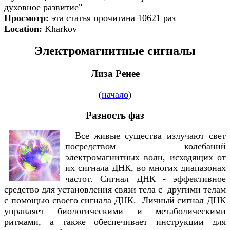
духовное развитие"
Просмотр:
эта статья прочитана 10621 раз
Location:
Kharkov
Электромагнитные сигналы
Лиза Ренее
(
начало
)
Разность фаз
Все живые существа излучают свет
посредством колебаний
электромагнитных волн, исходящих от
их сигнала ДНК, во многих диапазонах
частот. Сигнал ДНК - эффективное
средство для установления связи тела с другими телам
с помощью своего сигнала ДНК. Личный сигнал ДНК
управляет биологическими и метаболическими
ритмами, а также обеспечивает инструкции для