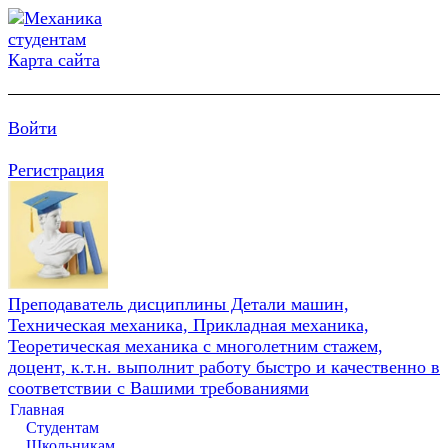
Карта сайта
Войти
Регистрация
Преподаватель дисциплины Детали машин,
Техническая механика, Прикладная механика,
Теоретическая механика с многолетним стажем,
доцент, к.т.н. выполнит работу быстро и качественно в
соответствии с Вашими требованиями
Главная
Студентам
Школьникам