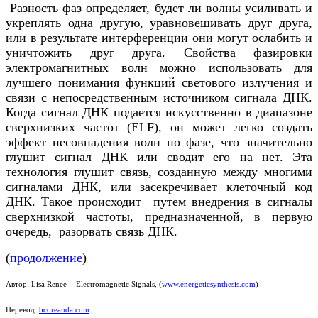
Разность фаз определяет, будет ли волны усиливать и
укреплять одна другую, уравновешивать друг друга,
или в результате интерференции они могут ослабить и
уничтожить друг друга. Свойства фазировки
электромагнитных волн можно использовать для
лучшего понимания функций светового излучения и
связи с непосредственным источником сигнала ДНК.
Когда сигнал ДНК подается искусственно в диапазоне
сверхнизких частот (ELF), он может легко создать
эффект несовпадения волн по фазе, что значительно
глушит сигнал ДНК или сводит его на нет. Эта
технология глушит связь, созданную между многими
сигналами ДНК, или засекречивает клеточный код
ДНК. Такое происходит путем внедрения в сигналы
сверхнизкой частоты, предназначенной, в первую
очередь, разорвать связь ДНК.
(
продолжение
)
Автор:
Lisa Renee - Electromagnetic Signals
, (
www.energeticsynthesis.com
)
Перевод:
bcoreanda.com