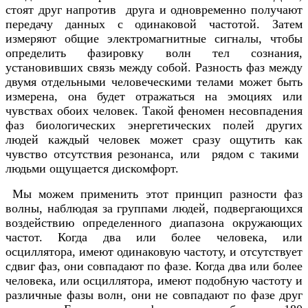
стоят друг напротив друга и одновременно получают
передачу данных с одинаковой частотой. Затем
измеряют общие электромагнитные сигналы, чтобы
определить фазировку волн тел сознания,
установивших связь между собой. Разность фаз между
двумя отдельными человеческими телами может быть
измерена, она будет отражаться на эмоциях или
чувствах обоих человек. Такой феномен несовпадения
фаз биологических энергетических полей других
людей каждый человек может сразу ощутить как
чувство отсутствия резонанса, или рядом с такими
людьми ощущается дискомфорт.
Мы можем применить этот принцип разности фаз
волны, наблюдая за группами людей, подвергающихся
воздействию определенного диапазона окружающих
частот. Когда два или более человека, или
осциллятора, имеют одинаковую частоту, и отсутствует
сдвиг фаз, они совпадают по фазе. Когда два или более
человека, или осциллятора, имеют подобную частоту и
различные фазы волн, они не совпадают по фазе друг