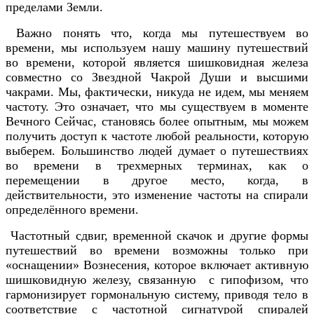
пределами Земли.
Важно понять что, когда мы путешествуем во
времени, мы используем нашу машину путешествий
во времени, которой является шишковидная железа
совместно со Звездной Чакрой Души и высшими
чакрами. Мы, фактически, никуда не идем, мы меняем
частоту. Это означает, что мы существуем в моменте
Вечного Сейчас, становясь более опытным, мы можем
получить доступ к частоте любой реальности, которую
выберем. Большинство людей думает о путешествиях
во времени в трехмерных терминах, как о
перемещении в другое место, когда, в
действительности, это изменение частоты на спирали
определённого времени.
Частотный сдвиг, временной скачок и другие формы
путешествий во времени возможны только при
«оснащении» Вознесения, которое включает активную
шишковидную железу, связанную с гипофизом, что
гармонизирует гормональную систему, приводя тело в
соответствие с частотной сигнатурой спиралей