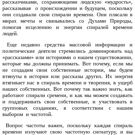
рассказчиками, сохраняющими людскую «мудрость»,
рассказывая о происхождении и будущем, поскольку
они создавали свои спирали времени. Они плясали в
мирах мечты и связывались со Духами Природы,
помогая исцелению и энергии спиралей времени
людей.
Еще недавно средства массовой информации и
политические деятели стремились доминировать над
«рассказами» или историями о нашем существовании,
которые мы должны принимать. Вот почему, если мы
не создадим свои собственные истории, мы будем
втянуты в истории или рассказы других. Их энергия
втягивает нас в спираль времени и творения, в ущерб
наших собственных. Вот почему так важно знать, как
работают спирали сремени, и как мы можем создавать
и поддерживать свои собственные, и участвовать в
групповых созданиях, в соответствии с нашим
выбором и частотой.
Вопрос частоты важен, поскольку каждая спираль
времени излучают свою частотную сигнатуру, и вы