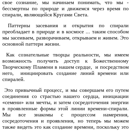
свое сознание, мы начинаем понимать, что мы -
бессмертны по природе и движемся через время по
спирали, являющейся Кругами Света.
Паттерны засевания и открытия по спирали
преобладает в природе и в космосе ... таким способом
мы засеиваем, разворачиваем, открываем и живем. Это
основной паттерн жизни.
Как сознательные творцы реальности, мы имеем
возможность получить доступ к Божественному
Творческому Пламени в нашем сердце, и посредством
него, инициировать создание линий времени или
спиралей.
Это привычный процесс, и мы совершаем его путем
соединения со страстью нашего сердца, инициации
«семени» или мечты, и затем сосредоточения энергии
в проявленные формы этой линии времени-спирали.
Мы все знакомы с процессом намерения,
сосредоточения и проявления, но теперь мы можем
также видеть это как создание времени, поскольку это