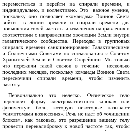
переместиться и перейти на спирали времени, и
индивидуально, и коллективно. Это важное умение,
поскольку оно позволяет «командам» Воинов Света
войти в линии времени и спирали времени для
повышения своей частоты и изменения направления в
соответствии с направлением эволюции Земли внутри
галактического сообщества. Переходы в групповых
спиралях времени санкционированы Галактическими
и Солнечными Советами по согласованию с Советом
Хранителей Земли и Советом Старейшин. Мы только
что пережили такой скачок в течение несколько
последних месяцев, поскольку команды Воинов Света
перескочили спирали времени, чтобы изменить
частоту.
Первоначально это нелегко. Физическое тело
переносит форму электромагнитного «шока» или
физическую боль, которую некоторые называют
«симптомами вознесения». Речь не идет об «очищении
блоков», как таковых, это разрешение вашему телу
провести перекалибровку к новой частоте так, чтобы