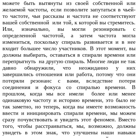
можете быть вытянуты из своей собственной или
желаемой частоты, если позволите запутаться в чьей-
то частоте, чьи рассказы и частота не соответствуют
вашей собственной или той, к которой вы стремитесь.
Или, изначально, вы могли резонировать с
определенной частотой, а затем частота могла
измениться, поскольку спираль развивается и в нее
входит большее число участников. В этот момент, вы
должны выбирать, оставаться в спирали времени или
перепрыгнуть на другую спираль. Многие люди не так
давно обнаружили, что неожиданно у них
завершились отношения или работа, потому что они
потеряли резонанс с вами, вследствие потери
соединения и фокуса со спиралью времени. В
прошлом, когда мы все имели более или менее
одинаковую частоту и историю времени, это было не
так заметно, но теперь, когда вы имеете возможность
ввести и инициировать спирали времени, мы можем
сразу почувствовать и увидеть этот феномен. Вместо
того, чтобы расстраиваться, мы, возможно, должны
увидеть в этом знак, что улучшены наши навыки