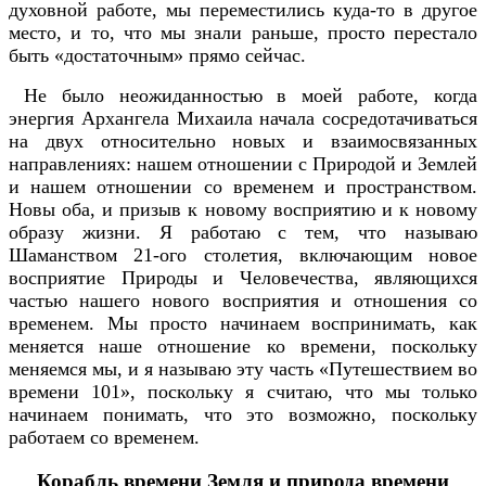
духовной работе, мы переместились куда-то в другое
место, и то, что мы знали раньше, просто перестало
быть «достаточным» прямо сейчас.
Не было неожиданностью в моей работе, когда
энергия Архангела Михаила начала сосредотачиваться
на двух относительно новых и взаимосвязанных
направлениях: нашем отношении с Природой и Землей
и нашем отношении со временем и пространством.
Новы оба, и призыв к новому восприятию и к новому
образу жизни. Я работаю с тем, что называю
Шаманством 21-ого столетия, включающим новое
восприятие Природы и Человечества, являющихся
частью нашего нового восприятия и отношения со
временем. Мы просто начинаем воспринимать, как
меняется наше отношение ко времени, поскольку
меняемся мы, и я называю эту часть «Путешествием во
времени 101», поскольку я считаю, что мы только
начинаем понимать, что это возможно, поскольку
работаем со временем.
Корабль времени Земля и природа времени