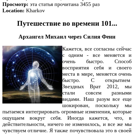
Просмотр:
эта статья прочитана 3455 раз
Location:
Kharkov
Путешествие во времени 101...
Архангел Михаил через
Силия Фенн
Кажется, все согласны сейчас
с одним - все меняется и
очень быстро. Способ
восприятия себя и своего
места в мире, меняется очень
быстро. С открытием
Звездных Врат 2012, мы
стали совсем разными
видами. Наш разум все еще
шокирован, поскольку мы
пытаемся интегрировать огромные изменения, которые
ощущаем вокруг себя. Иногда кажется, что, в
действительности, ничего не изменилось, и все же мы
чувствуем отличие. Я также почувствовала это в своей