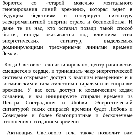
борются со «старой моделью ментального
генерирования линий времени», которая ведет в
будущим бедствиям и генерирует сигнатуру
электромагнитной энергии страха и беспокойства. И
даже те из нас, кто оставил позади такой способ
бытия, иногда оказывается под влиянием этих
энергетических сигнатур, выделяемых
доминирующими трехмерными линиями времени
Земли.
Когда Световое тело активировано, центр равновесия
смещается в сердце, и тринадцать чакр энергетической
системы открывает доступ к высшим измерениям и к
космическим и галактическим спиралям или спиралям
времени. У вас есть доступ к космическим кодам
создания, и вы инициируете спирали времени из
Центра Сострадания и Любви. Энергетической
сигнатурой таких спиралей времени будет Любовь и
Созидание и более благоприятные и бесконечные
отношения с созданием времени.
Активация Светового тела также позволит вам