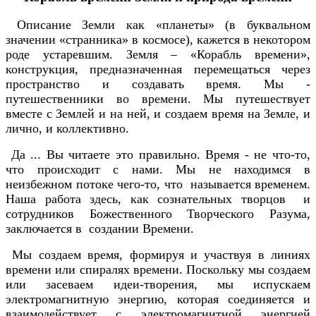
Описание Земли как «планеты» (в буквальном
значении «странника» в космосе), кажется в некотором
роде устаревшим. Земля – «Корабль времени»,
конструкция, предназначенная перемещаться через
пространство и создавать время. Мы -
путешественники во времени. Мы путешествует
вместе с Землей и на ней, и создаем время на Земле, и
лично, и коллективно.
Да ... Вы читаете это правильно. Время - не что-то,
что происходит с нами. Мы не находимся в
неизбежном потоке чего-то, что называется временем.
Наша работа здесь, как сознательных творцов и
сотрудников Божественного Творческого Разума,
заключается в создании Времени.
Мы создаем время, формируя и участвуя в линиях
времени или спиралях времени. Поскольку мы создаем
или засеваем идеи-творения, мы испускаем
электромагнитную энергию, которая соединяется и
взаимодействует с электромагнитной энергией