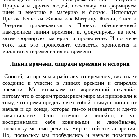
Природы и других людей, поскольку мы формируем
идеи и энергию в материю и формы. Используя
Цветок Решетки Жизни как Матрицу Жизни, Свет и
Энергия привлекаются в Проект, обеспеченный
намерением линии времени, и, фокусируясь на нем,
затем формируют материю и проявление. И по мере
того, как это происходит, создается хронология и
«иллюзия» перемещения во времени.
Линии времени, спирали времени и истории
Способ, которым мы работаем со временем, включает
создание и участие в линиях времени и спиралях
времени. Мы вызываем их «временной шкалой»,
потому что в старом трехмерном мире мы привыкали к
тому, что время представляет собой прямую линию от
начала и до конца, которая где-то начинается и где-то
заканчивается. Оно конечно и линейно, и мы
воспринимали себя конечными и линейными,
поскольку мы смотрели на мир с этой точки зрения.
Но, поскольку мы пробудились и начали повышать