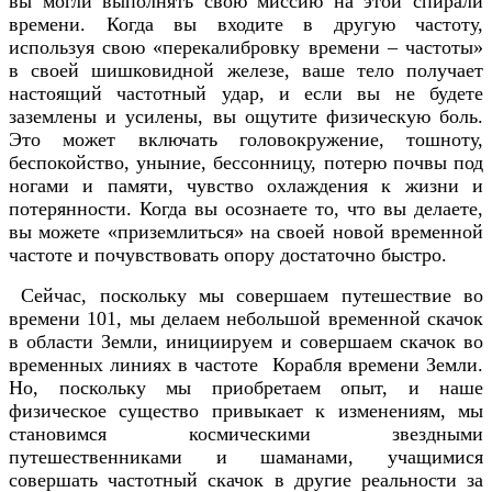
вы могли выполнять свою миссию на этой спирали
времени. Когда вы входите в другую частоту,
используя свою «перекалибровку времени – частоты»
в своей шишковидной железе, ваше тело получает
настоящий частотный удар, и если вы не будете
заземлены и усилены, вы ощутите физическую боль.
Это может включать головокружение, тошноту,
беспокойство, уныние, бессонницу, потерю почвы под
ногами и памяти, чувство охлаждения к жизни и
потерянности. Когда вы осознаете то, что вы делаете,
вы можете «приземлиться» на своей новой временной
частоте и почувствовать опору достаточно быстро.
Сейчас, поскольку мы совершаем путешествие во
времени 101, мы делаем небольшой временной скачок
в области Земли, инициируем и совершаем скачок во
временных линиях в частоте Корабля времени Земли.
Но, поскольку мы приобретаем опыт, и наше
физическое существо привыкает к изменениям, мы
становимся космическими звездными
путешественниками и шаманами, учащимися
совершать частотный скачок в другие реальности за