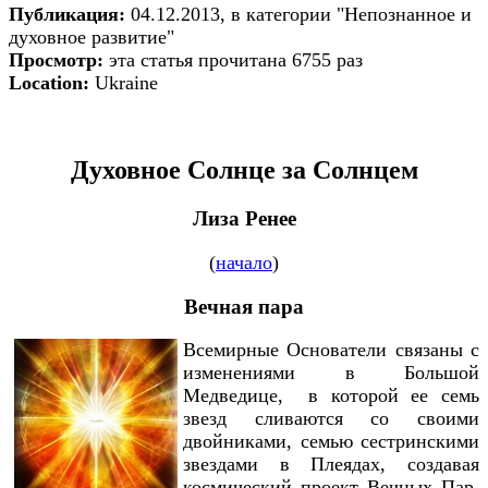
Публикация:
04.12.2013, в категории "Непознанное и
духовное развитие"
Просмотр:
эта статья прочитана 6755 раз
Location:
Ukraine
Духовное Солнце за Солнцем
Лиза Ренее
(
начало
)
Вечная пара
Всемирные Основатели связаны с
изменениями в Большой
Медведице, в которой ее семь
звезд сливаются со своими
двойниками, семью сестринскими
звездами в Плеядах, создавая
космический проект Вечных Пар.