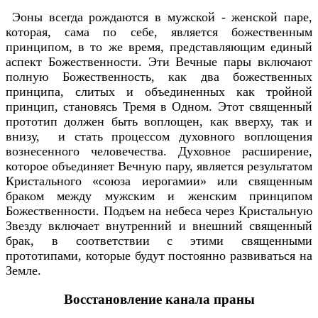
Эоны всегда рождаются в мужской - женской паре,
которая, сама по себе, является божественным
принципом, в то же время, представляющим единый
аспект Божественности. Эти Вечные пары включают
полную Божественность, как два божественных
принципа, слитых и объединенных как тройной
принцип, становясь Тремя в Одном. Этот священный
прототип должен быть воплощен, как вверху, так и
внизу, и стать процессом духовного воплощения
вознесенного человечества. Духовное расширение,
которое объединяет Вечную пару, является результатом
Кристального «союза иерогамии» или священным
браком между мужским и женским принципом
Божественности. Подъем на небеса через Кристальную
Звезду включает внутренний и внешний священный
брак, в соответствии с этими священными
прототипами, которые будут постоянно развиваться на
Земле.
Восстановление канала праны