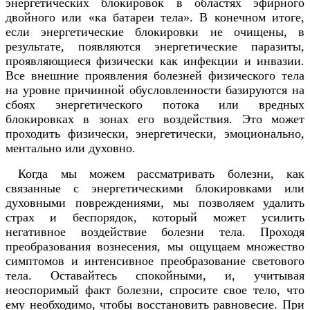
энергетических блокировок в областях эфирного
двойного или «ка батареи тела». В конечном итоге,
если энергетические блокировки не очищены, в
результате, появляются энергетические паразиты,
проявляющиеся физически как инфекции и инвазии.
Все внешние проявления болезней физического тела
на уровне причинной обусловленности базируются на
сбоях энергетического потока или вредных
блокировках в зонах его воздействия. Это может
проходить физически, энергетически, эмоционально,
ментально или духовно.
Когда мы можем рассматривать болезни, как
связанные с энергетическими блокировками или
духовными повреждениями, мы позволяем удалить
страх и беспорядок, который может усилить
негативное воздействие болезни тела. Проходя
преобразования вознесения, мы ощущаем множество
симптомов и интенсивное преобразование светового
тела. Оставайтесь спокойными, и, учитывая
неоспоримый факт болезни, спросите свое тело, что
ему необходимо, чтобы восстановить равновесие. При