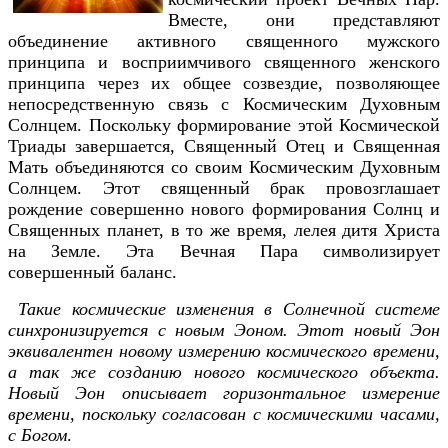
Вместе, они представляют
объединение активного священного мужского
принципа и восприимчивого священного женского
принципа через их общее созвездие, позволяющее
непосредственную связь с Космическим Духовным
Солнцем. Поскольку формирование этой Космической
Триады завершается, Священный Отец и Священная
Мать объединяются со своим Космическим Духовным
Солнцем. Этот священный брак провозглашает
рождение совершенно нового формирования Солнц и
Священных планет, в то же время, лелея дитя Христа
на Земле. Эта Вечная Пара символизирует
совершенный баланс.
Такие космические изменения в Солнечной системе
синхронизируется с новым Эоном. Этот новый Эон
эквивалентен новому измерению космического времени,
а так же созданию нового космического объекта.
Новый Эон описывает горизонтальное измерение
времени, поскольку согласован с космическими часами,
с Богом
.