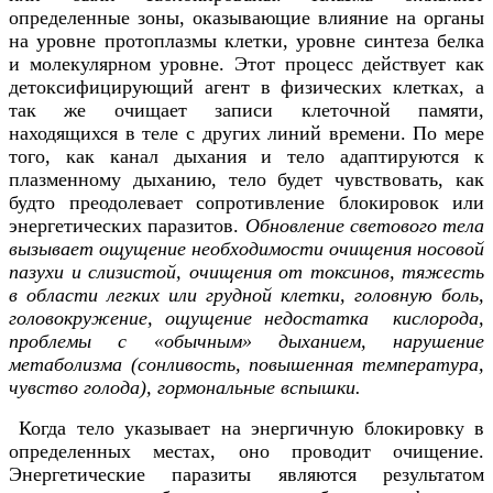
определенные зоны, оказывающие влияние на органы
на уровне протоплазмы клетки, уровне синтеза белка
и молекулярном уровне. Этот процесс действует как
детоксифицирующий агент в физических клетках, а
так же очищает записи клеточной памяти,
находящихся в теле с других линий времени. По мере
того, как канал дыхания и тело адаптируются к
плазменному дыханию, тело будет чувствовать, как
будто преодолевает сопротивление блокировок или
энергетических паразитов.
Обновление светового тела
вызывает ощущение необходимости очищения носовой
пазухи и слизистой, очищения от токсинов, тяжесть
в области легких или грудной клетки, головную боль,
головокружение, ощущение недостатка кислорода,
проблемы с «обычным» дыханием, нарушение
метаболизма (сонливость, повышенная температура,
чувство голода), гормональные вспышки.
Когда тело указывает на энергичную блокировку в
определенных местах, оно проводит очищение.
Энергетические паразиты являются результатом