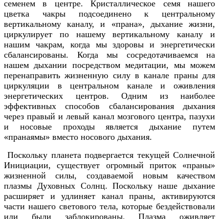
семенем в центре. Кристаллическое семя нашего
цветка чакры подсоединено к центральному
вертикальному каналу, и «прана», дыхание жизни,
циркулирует по нашему вертикальному каналу и
нашим чакрам, когда мы здоровы и энергетически
сбалансированы. Когда мы сосредотачиваемся на
нашем дыхании посредством медитации, мы можем
перенаправить жизненную силу в канале праны для
циркуляции в центральном канале и оживления
энергетических центров. Одним из наиболее
эффективных способов сбалансирования дыхания
через правый и левый канал мозгового центра, пазухи
и носовые проходы является дыхание путем
«пранаямы» вместо носового дыхания.
Поскольку планета подвергается текущей Солнечной
Инициации, существует огромный приток «праны»
жизненной силы, создаваемой новым качеством
плазмы Духовных Солнц. Поскольку наше дыхание
расширяет и удлиняет канал праны, активируются
части нашего светового тела, которые бездействовали
или были заблокированы. Плазма оживляет