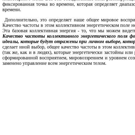
фиксированная точка во времени, которая определяет диапаз
времени.
Дополнительно, это определяет наше общее мировое восприя
Качество частоты в этом коллективном энергетическом поле н
Эта базовая коллективная энергия - то, что мы можем виде
Качество частоты коллективного энергетического поля ф
идеалы, которые будут отражены при личном выборе, кото
сделает иной выбор, общее качество частоты в этом коллект
(так же, как и в людях), которые энергетически застойны и
сформированной восприятием, мировоззрением и уровнем соз
заменено управление всем энергетическим телом.