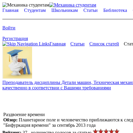
Главная
Студентам
Школьникам
Статьи
Библиотека
Войти
Регистрация
Главная
Статьи
Список статей
Стат
Преподаватель дисциплины Детали машин, Техническая механик
качественно в соответствии с Вашими требованиями
Раздвоение времени
Обзор:
Планетарное поле и человечество приближаются к следу
"Бифуркация времени" за сентябрь 2013 года
Рейтинг:
37 - количество голосов за статью