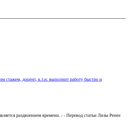
 стажем, доцент, к.т.н. выполнит работу быстро и
вляется раздвоением времени. - - Перевод статьи Лизы Ренее