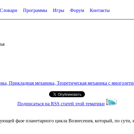
Словари
Программы
Игры
Форум
Контакты
ья
а, Прикладная механика, Теоретическая механика с многолетним
Подписаться на RSS статей этой тематики
ющей фазе планетарного цикла Вознесения, который, по сути, я