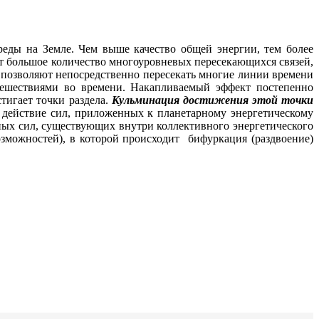
ды на Земле. Чем выше качество общей энергии, тем более
т большое количество многоуровневых пересекающихся связей,
 позволяют непосредственно пересекать многие линии времени
тешествиями во времени. Накапливаемый эффект постепенно
тигает точки раздела.
Кульминация достижения этой точки
 действие сил, приложенных к планетарному энергетическому
ых сил, существующих внутри коллективного энергетического
возможностей), в которой происходит бифуркация (раздвоение)