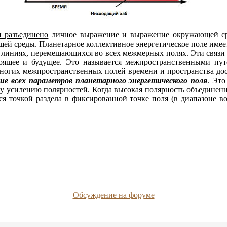
и разъединено
личное выражение и выражение окружающей сре
й среды. Планетарное коллективное энергетическое поле имее
х линиях, перемещающихся во всех межмерных полях. Эти связи
тоящее и будущее. Это называется межпространственными пу
огих межпространственных полей времени и пространства дос
ие всех параметров планетарного энергетического поля
. Это
у усилению полярностей. Когда высокая полярность объединенн
тся точкой раздела в фиксированной точке поля (в диапазоне 
Обсуждение на форуме