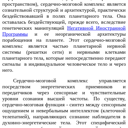
пространством), сердечно-мозговой комплекс является
сознательной структурой и архитектурой, практически
бездействовавшей в полях планетарного тела. Она
оставалась бездействующей, прежде всего, вследствие
генетических манипуляций
Негативной Иностранной
Программы
и ее неорганической архитектуры
порабощения на планете. Этот сердечно-мозговой
комплекс является частью планетарной нервной
системы (решетки сети) и нервными клетками
планетарного тела, которые непосредственно передают
сигналы в индивидуальное человеческое тело и через
него.
Сердечно-мозговой комплекс управляется
посредством энергетических приемников и
передатчиков через сенсорные и чувствительные
уровни сознания высшей частоты. По существу,
сердечно-мозговая функция - синтез между сенсорным
ощущением и невербальным интеллектом (клеточной
телепатией), направляющих сознание наблюдателя в
духовно-энергетические тела. Этот специфический