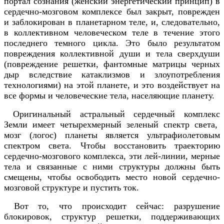
портал сознания (женский энергетический принцип) в
сердечно-мозговом комплексе был закрыт, поврежден
и заблокирован в планетарном теле, и, следовательно,
в коллективном человеческом теле в течение этого
последнего темного цикла. Это было результатом
повреждения коллективной души и тела сверхдуши
(повреждение решетки, фантомные матрицы черных
дыр вследствие катаклизмов и злоупотребления
технологиями) на этой планете, и это воздействует на
все формы и человеческие тела, населяющие планету.
Оригинальный астральный сердечный комплекс
Земли имеет четырехмерный зеленый спектр света,
мозг (логос) планеты является ультрафиолетовым
спектром света. Чтобы восстановить траекторию
сердечно-мозгового комплекса, эти лей-линии, мерные
тела и связанные с ними структуры должны быть
смещены, чтобы освободить место новой сердечно-
мозговой структуре и пустить ток.
Вот то, что происходит сейчас: разрушение
блокировок, структур решетки, поддерживающих