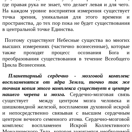
где правая рука не знает, что делает левая и для чего.
На каждом уровне восприятия измерения существует
точка зрения, уникальная для этого времени и
пространства, до тех пор пока не будет существования
в центральной точке Единства.
Поэтому существуют Небесные существа во многих
высших измерениях (частично вознесенные), которые
также проходят процесс осознания Бога и
преобразования существования в течение Всеобщего
Цикла Вознесения.
Планетарный сердечно - мозговой комплекс
воспламенятся от ядра Земли, точно так же
точная копия этого комплекса существует в центре
нашего черепа и мозга.
Сердечно-мозговая связь
существует между центром мозга человека и
шишковидной железой, воспламеняя духовной искрой
и непосредственно связывая с высшим сердечным
центром вечного семенного атома. Сердечно-мозговой
комплекс воспламенен Искрой Коллективного
Монадического Тела, которая зажигается необходимой