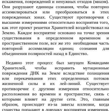
искажения, повреждений и ненужных отходов (миазм).
Они разрушают единицы сознания, чтобы повторно
ассимилироваться или преобразоваться в этих
поврежденных зонах. Существуют противоречия с
высшими измерениями относительно восприятия того,
как этот проект решетки Хранителей воздействовал на
Землю. Каждое восприятие основано на точке зрения
существования в определенном временном и
пространственном поле, все же это необходимая часть
повторной ассимиляции единиц сознания для
объединения полярностей назад в Единство.
Недавно этот процесс был запущен Командами
Хранителей, чтобы исправить мутационные
повреждения ДНК на Земле вследствие похищения
или перекачивания этих определенных потоков
жизненной силы и их лей-линий. Существует
противоречие с другими измерения относительно
расположения во времени и пространстве, связь с
которыми влияет на другие сети. Это, главным
образом, происходит из-за завесы иллюзии, когда
существа попадают в ловушку восприятия измерения,