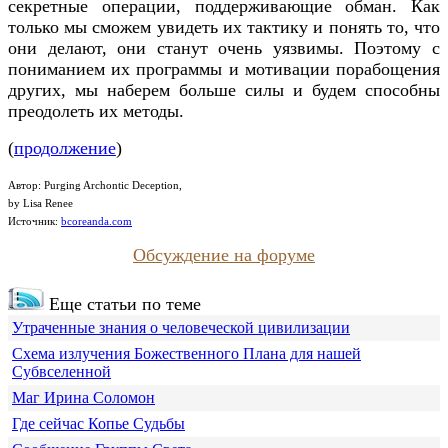
секретные операции, поддерживающие обман. Как
только мы сможем увидеть их тактику и понять то, что
они делают, они станут очень уязвимы. Поэтому с
пониманием их программы и мотивации порабощения
других, мы наберем больше силы и будем способны
преодолеть их методы.
(
продолжение
)
Автор: Purging Archontic Deception,
by Lisa Renee
Источник:
bcoreanda.com
Обсуждение на форуме
Еще статьи по теме
Утраченные знания о человеческой цивилизации
Схема излучения Божественного Плана для нашей
Субвселенной
Маг Ирина Соломон
Где сейчас Копье Судьбы