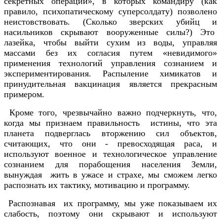
секретных операций», в которых командиру (как
правило, психопатическому суперсолдату) позволено
неистовствовать. (Сколько зверских убийц и
насильников скрывают вооруженные силы?) Это
лазейка, чтобы выйти сухим из воды, управляя
массами без их согласия путем «невидимого»
применения технологий управления сознанием и
экспериментирования. Распыление химикатов и
принудительная вакцинация является прекрасным
примером.
Кроме того, чрезвычайно важно подчеркнуть, что,
когда мы признаем правильность истины, что эта
планета подверглась вторжению сил объектов,
считающих, что они - превосходящая раса, и
используют военное и технологическое управление
сознанием для порабощения населения Земли,
вынуждая жить в ужасе и страхе, мы сможем легко
распознать их тактику, мотивацию и программу.
Распознавая их программу, мы уже показываем их
слабость, поэтому они скрывают и используют