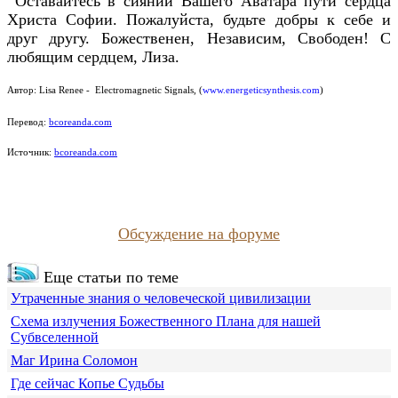
Оставайтесь в сиянии Вашего Аватара пути сердца
Христа Софии. Пожалуйста, будьте добры к себе и
друг другу. Божественен, Независим, Свободен! С
любящим сердцем, Лиза.
Автор:
Lisa Renee -
Electromagnetic Signals
, (
www.energeticsynthesis.com
)
Перевод:
bcoreanda.com
Источник:
bcoreanda.com
Обсуждение на форуме
Еще статьи по теме
Утраченные знания о человеческой цивилизации
Схема излучения Божественного Плана для нашей
Субвселенной
Маг Ирина Соломон
Где сейчас Копье Судьбы