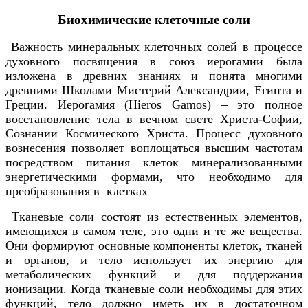
Биохимические клеточные соли
Важность минеральных клеточных солей в процессе
духовного посвящения в союз иерогамии была
изложена в древних знаниях и понята многими
древними Школами Мистерий Александрии, Египта и
Греции. Иерогамия (Hieros Gamos) – это полное
восстановление тела в вечном свете Христа-Софии,
Сознании Космического Христа. Процесс духовного
вознесения позволяет воплощаться высшим частотам
посредством питания клеток минерализованными
энергетическими формами, что необходимо для
преобразования в клетках
Тканевые соли состоят из естественных элементов,
имеющихся в самом теле, это одни и те же вещества.
Они формируют основные компоненты клеток, тканей
и органов, и тело использует их энергию для
метаболических функций и для поддержания
ионизации. Когда тканевые соли необходимы для этих
функций, тело должно иметь их в достаточном