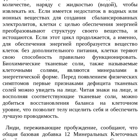
количестве, наряду с жидкостью (водой), чтобы
извлекать их. Если имеется недостаток в водных или
ионных веществах для создания сбалансированных
электролитов, клетки с целью обеспечения энергией
преобразовывают структуру своего вещества, и
истощаются. Если этот цикл продолжается, а именно,
для обеспечения энергией преобразуется вещество
клеток без дополнительного питания, клетки теряют
свою способность правильно функционировать.
Биохимические тканевые соли, также называемые
клеточными солями, являются минералами в
энергетической форме. Перед появлением физических
симптомов первые признаками дефицита тканевых
солей можно увидеть на лице. Читая знаки на лице, и
восполняя соответствующие тканевые соли, можно
добиться восстановления баланса на клеточном
уровне, что позволит телу исцелить себя и обеспечить
лучшую проводимость.
Люди, переживающие пробуждение, сообщают, что
общая базовая добавка 12 Минеральных Клеточных