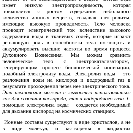
имеет низкую электропроводимость, которая
повышается с ростом содержания небольшого
количества ионных веществ, создавая электролиты,
имеющие высокую проводимость. Тело человека
проводит электрический ток вследствие высокого
содержания воды и тканевых солей, которые играют
решающую роль в способности тела поглощать и
аккумулировать высшие частоты во время процесса
Духовного Вознесения. Мы можем сравнить
человеческое тело с электрокатализатором,
генерирующим процесс биологической ионизации,
подобный электролизу воды. Электролиз воды – это
разложения воды на кислород и водородный газ в
результате прохождения через нее электрического тока.
Эта технология может с легкостью использоваться
как для создания кислорода, так и водородного газа
. С
помощью электролиза воды создается необходимый
для дыхания кислород на космических станциях.
Ионные составы существуют в виде кристаллов, а не
в виде молекул, и растворены в жидкостях