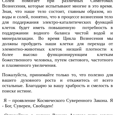
Солей помогает при различных Симптомах
Вознесения, которые испытывают многие в это время.
Зная, что наше тело состоит, главным образом, из
воды и солей, понятно, что в процессе вознесения тело
для поддержания электро-каталитических функций
клеток будет иметь повышенную потребность в
поддержании водного баланса чистой водой и
минерализации. Во время Цикла Вознесения мы
должны пробудить наши клетки для перехода от
элементно-животных клеток низшей плотности к
более высоко функционирующим клеткам
божественного человека, путем светового, частотного
и плазменного увеличения.
Пожалуйста, принимайте только то, что полезно для
вашего духовного роста и откажитесь от всего
остальные. Благодарю за вашу храбрость и смелость в
поиске истине.
Я – проявление Космического Суверенного Закона. Я
- Бог, Суверен, Свободен!