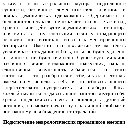
занимать слои астрального мусора, подселенные
сущности, безличные элементные силы, а иногда, и
полная демоническая одержимость. Одержимость, в
большинстве случаев, не означает, что вы летаете над
кроватью или действуете «демонически». Нет позора
или вины в этом состоянии, если у страдающего
человека оно возникло из-за фрагментированного
беспорядка. Именно это овладение телом очень
увеличивает страдание и боль, пока не будет удалено,
и личность не будет очищена. Существует миллион
различных видов возможного подселения; однако,
единственная возможность избавиться от этого
состояния – это разобраться в себе, и узнать, что мы
имеем силу исцелить себя и потребовать нашего
энергетического суверенитета и свободы. Когда
каждый научится создавать пространство внутри себя,
крепко поддерживать связь и воплощать духовный
источник, он может начать путь к личной свободе и
постоянному освобождению от страданий.
Подключение неврологических приемников энергии