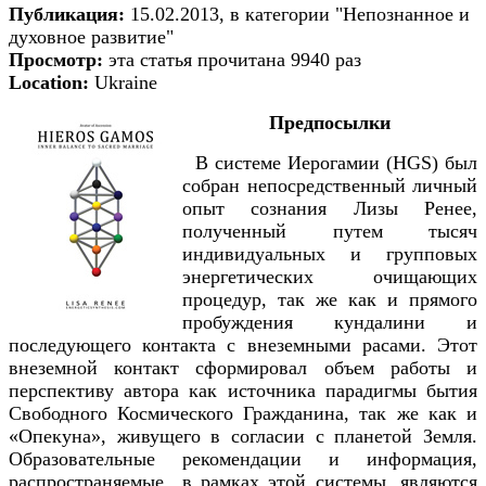
Публикация:
15.02.2013, в категории "Непознанное и
духовное развитие"
Просмотр:
эта статья прочитана 9940 раз
Location:
Ukraine
Предпосылки
В системе Иерогамии (HGS) был
собран непосредственный личный
опыт сознания Лизы Ренее,
полученный путем тысяч
индивидуальных и групповых
энергетических очищающих
процедур, так же как и прямого
пробуждения кундалини и
последующего контакта с внеземными расами. Этот
внеземной контакт сформировал объем работы и
перспективу автора как источника парадигмы бытия
Свободного Космического Гражданина, так же как и
«Опекуна», живущего в согласии с планетой Земля.
Образовательные рекомендации и информация,
распространяемые в рамках этой системы, являются