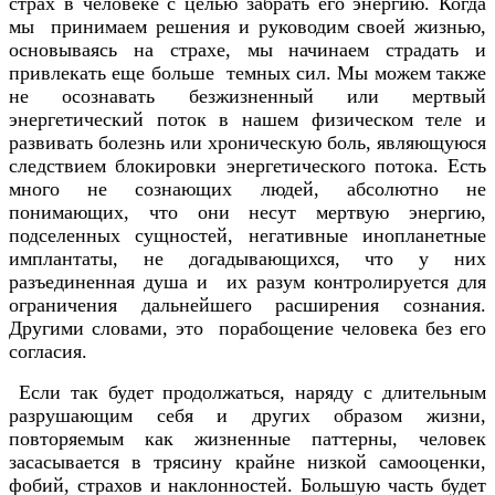
страх в человеке с целью забрать его энергию. Когда
мы принимаем решения и руководим своей жизнью,
основываясь на страхе, мы начинаем страдать и
привлекать еще больше темных сил. Мы можем также
не осознавать безжизненный или мертвый
энергетический поток в нашем физическом теле и
развивать болезнь или хроническую боль, являющуюся
следствием блокировки энергетического потока. Есть
много не сознающих людей, абсолютно не
понимающих, что они несут мертвую энергию,
подселенных сущностей, негативные инопланетные
имплантаты, не догадывающихся, что у них
разъединенная душа и их разум контролируется для
ограничения дальнейшего расширения сознания.
Другими словами, это порабощение человека без его
согласия.
Если так будет продолжаться, наряду с длительным
разрушающим себя и других образом жизни,
повторяемым как жизненные паттерны, человек
засасывается в трясину крайне низкой самооценки,
фобий, страхов и наклонностей. Большую часть будет