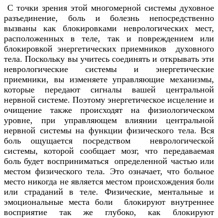
С точки зрения этой многомерной системы духовное
разъединение, боль и болезнь непосредственно
вызваны как блокировками неврологических мест,
расположенных в теле, так и повреждением или
блокировкой энергетических приемников духовного
тела. Поскольку вы учитесь соединять и открывать эти
неврологические системы и энергетические
приемники, вы изменяете управляющие механизмы,
которые передают сигналы вашей центральной
нервной системе. Поэтому энергетическое исцеление и
очищение также происходят на физиологическом
уровне, при управляющем влиянии центральной
нервной системы на функции физического тела. Вся
боль ощущается посредством неврологической
системы, которой сообщает мозг, что передаваемая
боль будет восприниматься определенной частью или
местом физического тела. Это означает, что больное
место никогда не является местом происхождения боли
или страданий в теле. Физические, ментальные и
эмоциональные места боли блокируют внутреннее
восприятие так же глубоко, как блокируют