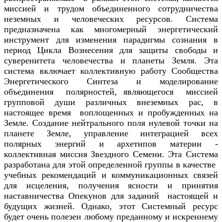
миссией и трудом объединенного сотрудничества
неземных и человеческих ресурсов. Система
предназначена как многомерный энергетический
инструмент для изменения парадигмы сознания в
период Цикла Вознесения для защиты свободы и
суверенитета человечества и планеты Земля. Эта
система включает коллективную работу Сообщества
Энергетического Синтеза и моделирование
объединения полярностей, являющегося миссией
групповой души различных внеземных рас, в
настоящее время воплощенных и пробужденных на
Земле. Создание нейтрального поля нулевой точки на
планете Земле, управление интеграцией всех
полярных энергий и архетипов материи -
коллективная миссия Звездного Семени. Эта Система
разработана для этой определенной группы в качестве
учебных рекомендаций и коммуникационных связей
для исцеления, получения ясности и принятия
наставничества Опекунов для заданий настоящей и
будущих жизней. Однако, этот Системный ресурс
будет очень полезен любому преданному и искреннему