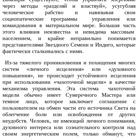
через методы «разделяй и властвуй», усугубляя
человеческое рабство и навязывая свои
социопатические программы управления или
командования в материальном мире. Большая часть
этого влияния неизвестна и невидима массовым
населением, и крайне неправильно понимается
представителями Звездного Семени и Индиго, которые
фактически сталкивались с ними.
Из-за тяжелого проникновения и похищения многих
систем «личного исцеления» или «духовного
повышения», не происходит устойчивого исцеления
при использовании «чахоточной модели» в качестве
механизма управления. Эта система чахоточной
модели обычно имеет Сумеречного Мастера или
темное лицо, которое заключает соглашение с
пользователем на обмен части его источника Света на
облегчение боли или освобождения от других
неудобств. Человек, не имеющий личного понимания,
духовного интереса или сознательного контроля над
своим энергетическим полем, только обманут, что