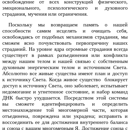
освобождение от всех конструкций физического,
эмоционального, психологического и духовного
страдания, мучения или ограничения.
Поскольку мы возвращаем память о нашей
способности самим исцелять и очищать себя,
освобождаясь от подобных механизмов страдания, мы
сможем ясно почувствовать первопричину наших
страданий. На уровне ядра огромные страдания всегда
существует в рамках разъединения или конфликта
между нашим телом и нашей связью с собственным
духовным энергическим телом и источником Света.
Абсолютно все живые существа имеют план и доступ
к источнику Света. Когда живое существо блокирует
доступ к источнику Света, оно заболевает, испытывает
недомогание и угнетенное состояние, и набор команд
ДНК быстро ухудшается. Посредством этой системы
вы сможете идентифицировать и определить
местонахождение той многомерной части, которая
отъединена, повреждена или украдена; исправить и
воссоединить ее для достижения внутреннего баланса
и союза с вашим многомерным Я. Достижение союза с