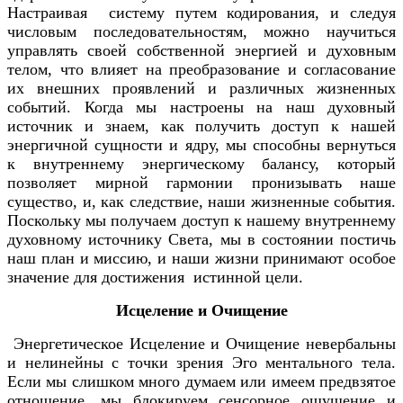
Настраивая систему путем кодирования, и следуя
числовым последовательностям, можно научиться
управлять своей собственной энергией и духовным
телом, что влияет на преобразование и согласование
их внешних проявлений и различных жизненных
событий. Когда мы настроены на наш духовный
источник и знаем, как получить доступ к нашей
энергичной сущности и ядру, мы способны вернуться
к внутреннему энергическому балансу, который
позволяет мирной гармонии пронизывать наше
существо, и, как следствие, наши жизненные события.
Поскольку мы получаем доступ к нашему внутреннему
духовному источнику Света, мы в состоянии постичь
наш план и миссию, и наши жизни принимают особое
значение для достижения истинной цели.
Исцеление и Очищение
Энергетическое Исцеление и Очищение невербальны
и нелинейны с точки зрения Эго ментального тела.
Если мы слишком много думаем или имеем предвзятое
отношение, мы блокируем сенсорное ощущение и