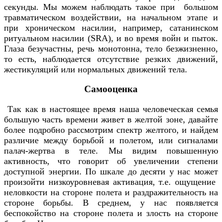
секунды. Мы можем наблюдать такое при большом
травматическом воздействии, на начальном этапе и
при хроническом насилии, например, сатанинском
ритуальном насилии (SRA), и во время войн и пыток.
Глаза безучастны, речь монотонна, тело безжизненно,
то есть, наблюдается отсутствие резких движений,
жестикуляций или нормальных движений тела.
Самооценка
Так как в настоящее время наша человеческая семья
большую часть времени живет в желтой зоне, давайте
более подробно рассмотрим спектр желтого, и найдем
различие между борьбой и полетом, или сигналами
палач-жертва в теле. Мы видим повышенную
активность, что говорит об увеличении степени
доступной энергии. По шкале до десяти у нас может
произойти низкоуровневая активация, т.е. ощущение
неловкости на стороне полета и раздражительность на
стороне борьбы. В среднем, у нас появляется
беспокойство на стороне полета и злость на стороне