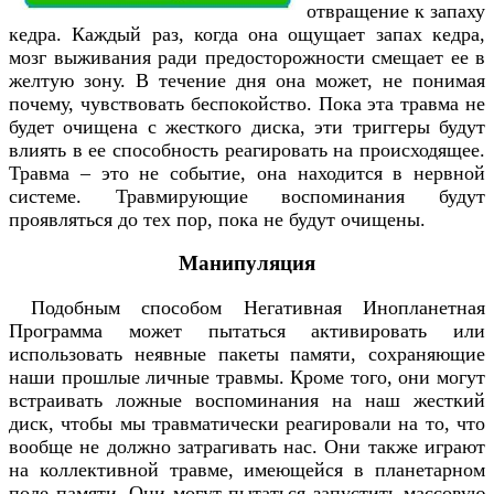
отвращение к запаху
кедра. Каждый раз, когда она ощущает запах кедра,
мозг выживания ради предосторожности смещает ее в
желтую зону. В течение дня она может, не понимая
почему, чувствовать беспокойство. Пока эта травма не
будет очищена с жесткого диска, эти триггеры будут
влиять в ее способность реагировать на происходящее.
Травма – это не событие, она находится в нервной
системе. Травмирующие воспоминания будут
проявляться до тех пор, пока не будут очищены.
Манипуляция
Подобным способом Негативная Инопланетная
Программа может пытаться активировать или
использовать неявные пакеты памяти, сохраняющие
наши прошлые личные травмы. Кроме того, они могут
встраивать ложные воспоминания на наш жесткий
диск, чтобы мы травматически реагировали на то, что
вообще не должно затрагивать нас. Они также играют
на коллективной травме, имеющейся в планетарном
поле памяти. Они могут пытаться запустить массовую