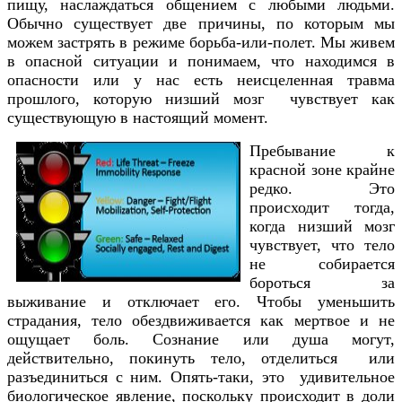
пищу, наслаждаться общением с любыми людьми.
Обычно существует две причины, по которым мы
можем застрять в режиме борьба-или-полет. Мы живем
в опасной ситуации и понимаем, что находимся в
опасности или у нас есть неисцеленная травма
прошлого, которую низший мозг чувствует как
существующую в настоящий момент.
Пребывание к
красной зоне крайне
редко. Это
происходит тогда,
когда низший мозг
чувствует, что тело
не собирается
бороться за
выживание и отключает его. Чтобы уменьшить
страдания, тело обездвиживается как мертвое и не
ощущает боль. Сознание или душа могут,
действительно, покинуть тело, отделиться или
разъединиться с ним. Опять-таки, это удивительное
биологическое явление, поскольку происходит в доли