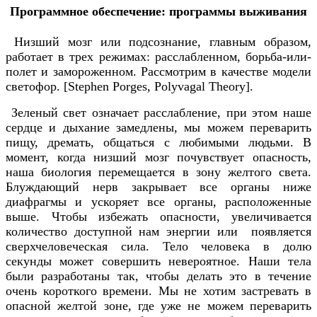
Программное обеспечение: программы выживания
Низший мозг или подсознание, главным образом,
работает в трех режимах: расслабленном, борьба-или-
полет и замороженном. Рассмотрим в качестве модели
светофор. [Stephen Porges, Polyvagal Theory].
Зеленый свет означает расслабление, при этом наше
сердце и дыхание замедлены, мы можем переварить
пищу, дремать, общаться с любимыми людьми. В
момент, когда низший мозг почувствует опасность,
наша биология перемещается в зону желтого света.
Блуждающий нерв закрывает все органы ниже
диафрагмы и ускоряет все органы, расположенные
выше. Чтобы избежать опасности, увеличивается
количество доступной нам энергии или появляется
сверхчеловеческая сила. Тело человека в долю
секунды может совершить невероятное. Наши тела
были разработаны так, чтобы делать это в течение
очень короткого времени. Мы не хотим застревать в
опасной желтой зоне, где уже не можем переварить