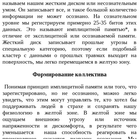
называем нашим жестким диском или несознательным
умом. Он записывает все, и такое большой количество
информации не может осознано. На сознательном
уровне мы регистрируем примерно 25-35 битов этих
данных. Это называют имплицитной памятью*, в
отличие от эксплицитной или осознаваемой памяти.
Жесткий диск записывает прошлые угрозы в
специальную категорию, поэтому если подобный
кластер с данными о прошлых травмах выходит на
поверхность, мы легко перемещаемся в желтую зону.
Формирование коллектива
Понимая принцип имплицитной памяти или того, что
зарегистрировано, но не осознанно, можно легко
увидеть, что этим могут управлять те, кто хотел бы
поддерживать людей в страхе и сохранять нашу
физиологию в желтой зоне. В желтой зоне мы
ощущаем внешнюю угрозу или источник
напряженности и дискомфорта, в результате чего
уменьшается наша способность реагировать на
происходящее, сужается диапазон осознания. Мы