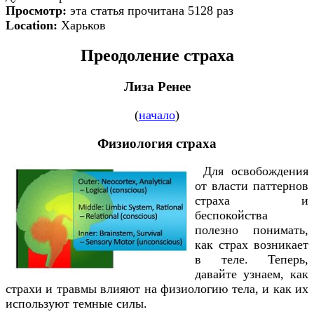
Просмотр:
эта статья прочитана 5128 раз
Location:
Харьков
Преодоление страха
Лиза Ренее
(
начало
)
Физиология страха
Для освобождения
от власти паттернов
страха и
беспокойства
полезно понимать,
как страх возникает
в теле. Теперь,
давайте узнаем, как
страхи и травмы влияют на физиологию тела, и как их
используют темные силы.