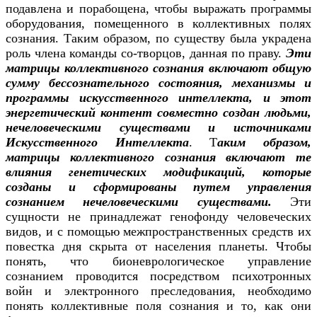
подавлена и порабощена, чтобы выражать программы
оборудования, помещенного в коллективных полях
сознания. Таким образом, по существу была украдена
роль члена команды со-творцов, данная по праву.
Эти
матрицы коллективного сознания включают общую
сумму бессознательного состояния, механизмы и
программы искусственного интеллекта, и этот
энергетический контент совместно создан людьми,
нечеловеческими существами и источниками
Искусственного Интеллекта
. Т
аким образом,
матрицы коллективного сознания включают те
влияния генетических модификаций, которые
созданы и сформированы путем управления
сознанием нечеловеческими существами.
Эти
сущности не принадлежат генофонду человеческих
видов, и с помощью межпространственных средств их
повестка дня скрыта от населения планеты. Чтобы
понять, что бионеврологическое управление
сознанием проводится посредством психотронных
войн и электронного преследования, необходимо
понять коллективные поля сознания и то, как они