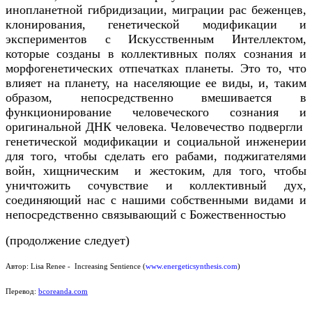
инопланетной гибридизации, миграции рас беженцев,
клонирования, генетической модификации и
экспериментов с Искусственным Интеллектом,
которые созданы в коллективных полях сознания и
морфогенетических отпечатках планеты. Это то, что
влияет на планету, на населяющие ее виды, и, таким
образом, непосредственно вмешивается в
функционирование человеческого сознания и
оригинальной ДНК человека. Человечество подвергли
генетической модификации и социальной инженерии
для того, чтобы сделать его рабами, поджигателями
войн, хищническим и жестоким, для того, чтобы
уничтожить сочувствие и коллективный дух,
соединяющий нас с нашими собственными видами и
непосредственно связывающий с Божественностью
(продолжение следует)
Автор:
Lisa Renee - Increasing Sentience
(
www.energeticsynthesis.com
)
Перевод:
bcoreanda.com