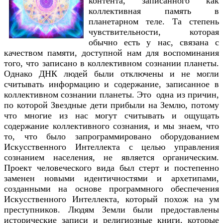
контента, записанного как
коллективная память в
планетарном теле. Та степень
чувствительности, которая
обычно есть у нас, связана с
качеством памяти, доступной нам для воспоминания
того, что записано в коллективном сознании планеты.
Однако ДНК людей были отключены и не могли
считывать информацию и содержание, записанное в
коллективном сознании планеты. Это одна из причин,
по которой Звездные дети прибыли на Землю, потому
что многие из нас могут считывать и ощущать
содержание коллективного сознания, и мы знаем, что
то, что было запрограммировано оборудованием
Искусственного Интеллекта с целью управления
сознанием населения, не является органическим.
Проект человеческого вида был стерт и постепенно
заменен новыми идентичностями и архетипами,
созданными на основе программного обеспечения
Искусственного Интеллекта, который похож на ум
преступников. Людям Земли были предоставлены
исторические записи и религиозные книги, которые