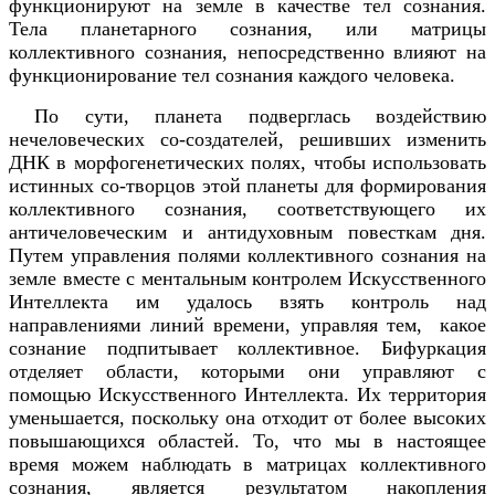
функционируют на земле в качестве тел сознания.
Тела планетарного сознания, или матрицы
коллективного сознания, непосредственно влияют на
функционирование тел сознания каждого человека.
По сути, планета подверглась воздействию
нечеловеческих co-создателей, решивших изменить
ДНК в морфогенетических полях, чтобы использовать
истинных co-творцов этой планеты для формирования
коллективного сознания, соответствующего их
античеловеческим и антидуховным повесткам дня.
Путем управления полями коллективного сознания на
земле вместе с ментальным контролем Искусственного
Интеллекта им удалось взять контроль над
направлениями линий времени, управляя тем, какое
сознание подпитывает коллективное. Бифуркация
отделяет области, которыми они управляют с
помощью Искусственного Интеллекта. Их территория
уменьшается, поскольку она отходит от более высоких
повышающихся областей. То, что мы в настоящее
время можем наблюдать в матрицах коллективного
сознания, является результатом накопления