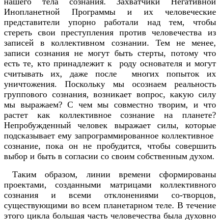
нашего тела сознания. Захватчики Негативной
Инопланетной Программы и их человеческие
представители упорно работали над тем, чтобы
стереть свои преступления против человечества из
записей в коллективном сознании. Тем не менее,
записи сознания не могут быть стерты, потому что
есть те, кто принадлежит к роду основателя и могут
считывать их, даже после многих попыток их
уничтожения. Поскольку мы осознаем реальность
группового сознания, возникает вопрос, какую силу
мы выражаем? С чем мы совместно творим, и что
растет как коллективное сознание на планете?
Непробужденный человек выражает силы, которые
подсказывает ему запрограммированное коллективное
сознание, пока он не пробудится, чтобы совершить
выбор и быть в согласии со своим собственным духом.
Таким образом, линии времени сформированы
проектами, созданными матрицами коллективного
сознания и всеми отклонениями co-творцов,
существующими во всем планетарном теле. В течение
этого цикла большая часть человечества была духовно