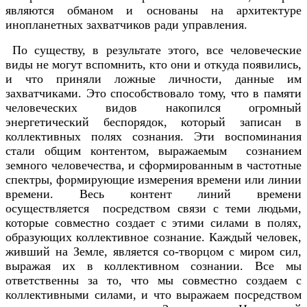
являются обманом и основаны на архитектуре
инопланетных захватчиков ради управления.
По существу, в результате этого, все человеческие
виды не могут вспомнить, кто они и откуда появились,
и что приняли ложные личности, данные им
захватчиками. Это способствовало тому, что в памяти
человеческих видов накопился огромный
энергетический беспорядок, который записан в
коллективных полях сознания. Эти воспоминания
стали общим контентом, выражаемым сознанием
земного человечества, и сформированным в частотные
спектры, формирующие измерения времени или линии
времени. Весь контент линий времени
осуществляется посредством связи с теми людьми,
которые совместно создает с этими силами в полях,
образующих коллективное сознание. Каждый человек,
живший на Земле, является co-творцом с миром сил,
выражая их в коллективном сознании. Все мы
ответственны за то, что мы совместно создаем с
коллективными силами, и что выражаем посредством