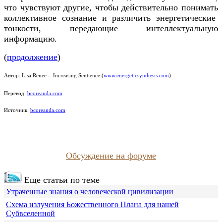
что чувствуют другие, чтобы действительно понимать
коллективное сознание и различить энергетические
тонкости, передающие интеллектуальную
информацию.
(
продолжение
)
Автор:
Lisa Renee - Increasing Sentience
(
www.energeticsynthesis.com
)
Перевод:
bcoreanda.com
Источник:
bcoreanda.com
Обсуждение на форуме
Еще статьи по теме
Утраченные знания о человеческой цивилизации
Схема излучения Божественного Плана для нашей
Субвселенной