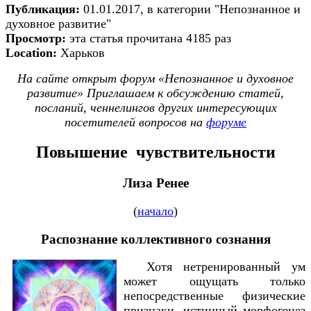
Публикация:
01.01.2017, в категории "Непознанное и
духовное развитие"
Просмотр:
эта статья прочитана 4185 раз
Location:
Харьков
На сайте открыт форум «Непознанное и духовное
развитие» Приглашаем к обсуждению статей,
посланий, ченнелингов других интересующих
посетителей вопросов на
форуме
Повышение чувствительности
Лиза Ренее
(
начало
)
Распознание коллективного сознания
Хотя нетренированный ум
может ощущать только
непосредственные физические
признаки, истинный морфогенез