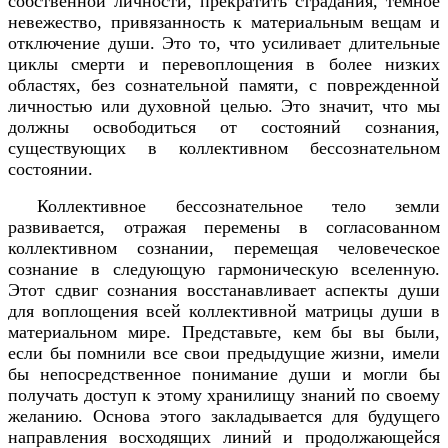
собственной личности, прекратить страдания, тёмное
невежество, привязанность к материальным вещам и
отключение души. Это то, что усиливает длительные
циклы смерти и перевоплощения в более низких
областях, без сознательной памяти, с поврежденной
личностью или духовной целью. Это значит, что мы
должны освободиться от состояний сознания,
существующих в коллективном бессознательном
состоянии.
Коллективное бессознательное тело земли
развивается, отражая перемены в согласованном
коллективном сознании, перемещая человеческое
сознание в следующую гармоническую вселенную.
Этот сдвиг сознания восстанавливает аспекты души
для воплощения всей коллективной матрицы души в
материальном мире. Представьте, кем бы вы были,
если бы помнили все свои предыдущие жизни, имели
бы непосредственное понимание души и могли бы
получать доступ к этому хранилищу знаний по своему
желанию. Основа этого закладывается для будущего
направления восходящих линий и продолжающейся