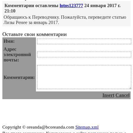
Комментарии оставлены
lotos123777
24 января 2017 г.
21:10
Обращаюсь к Переводчику. Пожалуйста, переведите статью
Лизы Ренее за январь 2017.
Оставьте свои комментарии
Имя:
Адрес
электронной
почты:
Комментарии:
Insert
Cancel
Copyright © oreanda@bcoreanda.com
Sitemap.xml