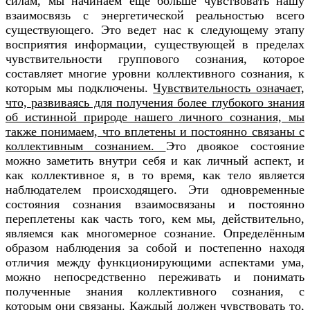
силам, мы начинаем еще больше чувствовать нашу
взаимосвязь с энергетической реальностью всего
существующего. Это ведет нас к следующему этапу
восприятия информации, существующей в пределах
чувствительности группового сознания, которое
составляет многие уровни коллективного сознания, к
которым мы подключены.
Чувствительность означает,
что, развиваясь для получения более глубокого знания
об истинной природе нашего личного сознания, мы
также понимаем, что вплетены и постоянно связаны с
коллективным сознанием.
Это двоякое состояние
можно заметить внутри себя и как личный аспект, и
как коллективное я, в то время, как тело является
наблюдателем происходящего. Эти одновременные
состояния сознания взаимосвязаны и постоянно
переплетены как часть того, кем мы, действительно,
являемся как многомерное сознание. Определённым
образом наблюдения за собой и постепенно находя
отличия между функционирующими аспектами ума,
можно непосредственно переживать и понимать
полученные знания коллективного сознания, с
которым они связаны. Каждый должен чувствовать то,