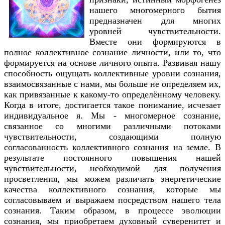
нашего многомерного бытия
предназначен для многих
уровней чувствительности.
Вместе они формируются в
полное коллективное сознание личности, или то, что
формируется на основе личного опыта. Развивая нашу
способность ощущать коллективные уровни сознания,
взаимосвязанные с нами, мы больше не определяем их,
как привязанные к какому-то определённому человеку.
Когда в итоге, достигается такое понимание, исчезает
индивидуальное я. Мы - многомерное сознание,
связанное со многими различными потоками
чувствительности, создающими полную
согласованность коллективного сознания на земле. В
результате постоянного повышения нашей
чувствительности, необходимой для получения
просветления, мы можем различать энергетические
качества коллективного сознания, которые мы
согласовываем и выражаем посредством нашего тела
сознания. Таким образом, в процессе эволюции
сознания, мы приобретаем духовный суверенитет и