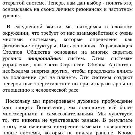
открытой системе. Теперь, нам дан выбор - понять это,
основываясь на своих личных резонансах и частотном
уровне.
В ежедневной жизни мы находимся в сложном
окружении, что требует от нас взаимодействия с очень
многими системами, которые определены как
физические структуры. Пять основных Управляющих
Столпов Общества основаны на многих скрытых
уровнях
энтропийных
систем. Этим системам
управления, как части Стратегии Обмана Архонтов,
необходима энергия других, чтобы продолжать влиять
на положение дел на планете. Эти системы создают
невероятные энергетические потери и паразитарны по
отношению к человеческой расе.
Поскольку мы претерпеваем духовное пробуждение
или процесс Вознесения, мы становимся всё более
многомерными и самосознательными. Мы чувствуем
то, что никогда не чувствовали раньше. В результате
этого, мы начинаем внутренне замечать совершенно
новые системы, которых не видели раньше. Кроме