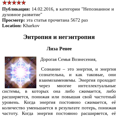
Публикация:
14.02.2016, в категории "Непознанное и
духовное развитие"
Просмотр:
эта статья прочитана 5672 раз
Location:
Kharkov
Энтропия и негэнтропия
Лиза Ренее
Дорогая Семья Вознесения,
Сознание – это энергия, и энергия
сознательна, и как таковые, они
взаимозаменяемы. Энергия проходит
через многие интеллектуальные
системы, в которых она либо сжимается, либо
расширяется, понижая или повышая свой частотный
уровень. Когда энергия постоянно сжимается, её
количество уменьшается в результате потерь, понижая
частоту. Когда энергия постоянно расширяется, её