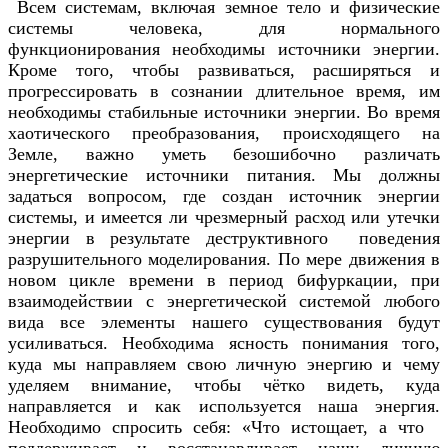
Всем системам, включая земное тело и физические
системы человека, для нормального
функционирования необходимы источники энергии.
Кроме того, чтобы развиваться, расширяться и
прогрессировать в сознании длительное время, им
необходимы стабильные источники энергии. Во время
хаотического преобразования, происходящего на
Земле, важно уметь безошибочно различать
энергетические источники питания. Мы должны
задаться вопросом, где создан источник энергии
системы, и имеется ли чрезмерный расход или утечки
энергии в результате деструктивного поведения
разрушительного моделирования. По мере движения в
новом цикле времени в период бифуркации, при
взаимодействии с энергетической системой любого
вида все элементы нашего существования будут
усиливаться. Необходима ясность понимания того,
куда мы направляем свою личную энергию и чему
уделяем внимание, чтобы чётко видеть, куда
направляется и как используется наша энергия.
Необходимо спросить себя: «Что истощает, а что