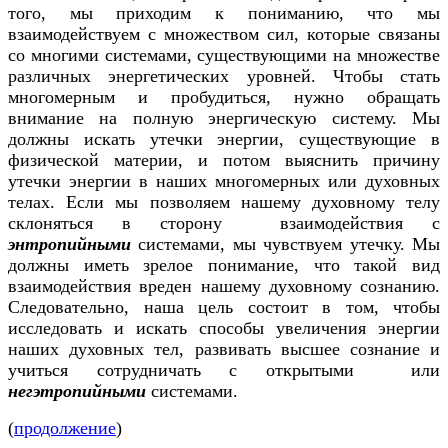
того, мы приходим к пониманию, что мы
взаимодействуем с множеством сил, которые связаны
со многими системами, существующими на множестве
различных энергетических уровней. Чтобы стать
многомерным и пробудиться, нужно обращать
внимание на полную энергическую систему. Мы
должны искать утечки энергии, существующие в
физической материи, и потом выяснить причину
утечки энергии в наших многомерных или духовных
телах. Если мы позволяем нашему духовному телу
склоняться в сторону взаимодействия с
энтропийными
системами, мы чувствуем утечку. Мы
должны иметь зрелое понимание, что такой вид
взаимодействия вреден нашему духовному сознанию.
Следовательно, наша цель состоит в том, чтобы
исследовать и искать способы увеличения энергии
наших духовных тел, развивать высшее сознание и
учиться сотрудничать с открытыми или
негэтропийными
системами.
(
продолжение
)