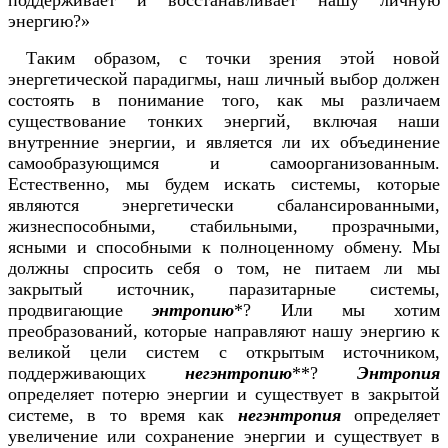
поддерживает и восстанавливает нашу личную
энергию?»
Таким образом, с точки зрения этой новой
энергетической парадигмы, наш личный выбор должен
состоять в понимание того, как мы различаем
существование тонких энергий, включая наши
внутренние энергии, и является ли их объединение
самообразующимся и самоорганизованным.
Естественно, мы будем искать системы, которые
являются энергетически сбалансированными,
жизнеспособными, стабильными, прозрачными,
ясными и способными к полноценному обмену. Мы
должны спросить себя о том, не питаем ли мы
закрытый источник, паразитарные системы,
продвигающие
энтропию
*? Или мы хотим
преобразований, которые направляют нашу энергию к
великой цели систем с открытым источником,
поддерживающих
негэнтропию
**?
Энтропия
определяет потерю энергии и существует в закрытой
системе, в то время как
негэнтропия
определяет
увеличение или сохранение энергии и существует в