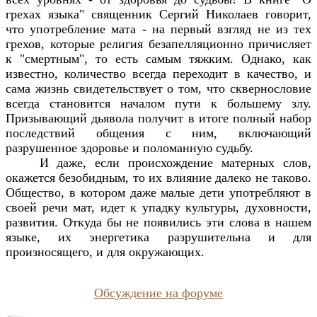
грехах языка" священник Сергий Николаев говорит,
что употребление мата - на первый взгляд не из тех
грехов, которые религия безапелляционно причисляет
к "смертным", то есть самым тяжким. Однако, как
известно, количество всегда переходит в качество, и
сама жизнь свидетельствует о том, что сквернословие
всегда становится началом пути к большему злу.
Призывающий дьявола получит в итоге полный набор
последствий общения с ним, включающий
разрушенное здоровье и поломанную судьбу.
И даже, если происхождение матерных слов,
окажется безобидным, то их влияние далеко не таково.
Общество, в котором даже малые дети употребляют в
своей речи мат, идет к упадку культуры, духовности,
развития. Откуда бы не появились эти слова в нашем
языке, их энергетика разрушительна и для
произносящего, и для окружающих.
Обсуждение на форуме