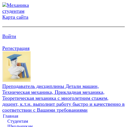
Карта сайта
Войти
Регистрация
Преподаватель дисциплины Детали машин,
Техническая механика, Прикладная механика,
Теоретическая механика с многолетним стажем,
доцент, к.т.н. выполнит работу быстро и качественно в
соответствии с Вашими требованиями
Главная
Студентам
Школьникам