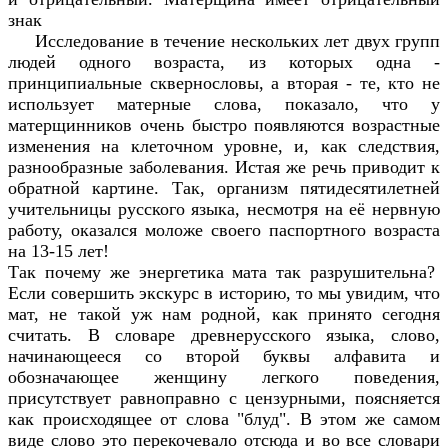
знак
Исследование в течение нескольких лет двух групп
людей одного возраста, из которых одна -
принципиальные сквернословы, а вторая - те, кто не
использует матерные слова, показало, что у
матерщинников очень быстро появляются возрастные
изменения на клеточном уровне, и, как следствия,
разнообразные заболевания. Истая же речь приводит к
обратной картине. Так, организм пятидесятилетней
учительницы русского языка, несмотря на её нервную
работу, оказался моложе своего паспортного возраста
на 13-15 лет!
Так почему же энергетика мата так разрушительна?
Если совершить экскурс в историю, то мы увидим, что
мат, не такой уж нам родной, как принято сегодня
считать. В словаре древнерусского языка, слово,
начинающееся со второй буквы алфавита и
обозначающее женщину легкого поведения,
присутствует равноправно с цензурными, поясняется
как происходящее от слова "блуд". В этом же самом
виде слово это перекочевало отсюда и во все словари