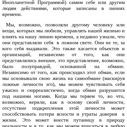
Инопланетной Программой) самим себе или другим
людям действиями, которые записаны в линиях
времени.
Мы, возможно, позволяли другому человеку или
вещи, которых мы любили, управлять нашей жизнью и
влиять на нашу линию времени, а недавно узнали, что
они представляли себя в ложном свете. Они не те, за
кого себя выдавали. Это также касается объектов и
организаций, независимо от того, как они
представлялись внешне, это представление, возможно,
было полуправдой, основанной на обмане.
Независимо от того, как происходил этот обман, если
мы основывали свою жизнь на самообмане (маскируя
ложные личности эго), мы можем чувствовать себя
ужасно и сюрреалистично, когда обман разрушится
под нашими ногами. Когда мы теряем то, во что,
возможно, верили, как в основу своей личности,
отсутствие подкрепления этой личности может
способствовать потери ясности и утраты доверия к
жизни. Это может внести путаницу в природу
реальности и в то, как мы можем вписаться в любую