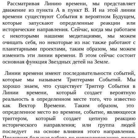
Рассматривая Линию времени, мы представляет
движение из пункта А в пункт В. И на этой линии
времени существуют События в вероятном Будущем,
которые запускают определенные реакции или
исторические направления. Сейчас, когда мы работаем
с некоторыми нашими медитациями, мы можем
очищать себя, но некоторые из нас также работают с
планетарными проектами, таким образом, мы можем
изменить эти линии времени. В этом сейчас состоит
основная функция Звездных детей на Земле.
Линии времени имеют последовательности событий,
которые мы называем Триггерами Событий. Мы
хорошо знаем, что существует Триггер События в
Линии времени, который создает вероятную
реальность в определенном месте того, что известно
как Вектор Времени. Таким образом, это
определенное место во времени, событие, являющееся
триггером, который создает цепную реакцию
исторического направления; или группа людей
последует на основе влияния этого направления.
Предстоит большая работа по перекодированию линии