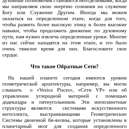
духовные полномочия становятся неотделимыми, когда
мы направляем свою энергию сознания на служение
Богу или Служение Другим. Иногда мы можем
оказаться на определенном этапе, когда для того,
чтобы развить более высокую этику и более высокие
навыки, чтобы продолжить движение по духовному
пути, нам нужно извлечь определенные уроки. Многие
из нас сейчас находятся на этом этапе, и это было
очень тяжелое время для них. Благословите свое
сердце.
Что такое Обратные Сети?
На нашей планете сегодня имеются уровни
геометрической архитектуры, например, вы могли
слышать о «Vesica Pisces», «Сети VP» или об
управлении углеродной материей с помощью
додекаэдра и пятиугольников. Эти инопланетные
структуры являются системами искусственного
интеллекта, выстраивающими Геометрические
Системы двоичной би-волны, которые установлены в
планетарный мозг для создания определенного