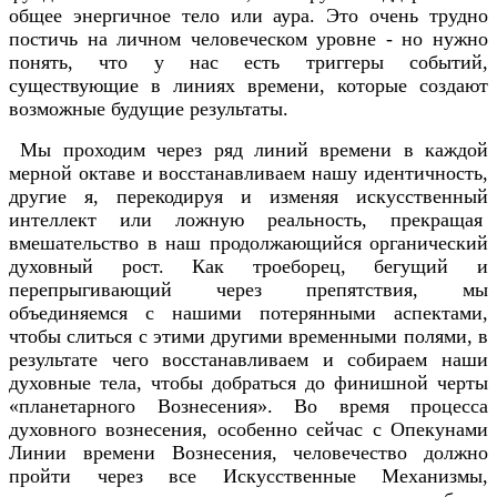
общее энергичное тело или аура. Это очень трудно
постичь на личном человеческом уровне - но нужно
понять, что у нас есть триггеры событий,
существующие в линиях времени, которые создают
возможные будущие результаты.
Мы проходим через ряд линий времени в каждой
мерной октаве и восстанавливаем нашу идентичность,
другие я, перекодируя и изменяя искусственный
интеллект или ложную реальность, прекращая
вмешательство в наш продолжающийся органический
духовный рост. Как троеборец, бегущий и
перепрыгивающий через препятствия, мы
объединяемся с нашими потерянными аспектами,
чтобы слиться с этими другими временными полями, в
результате чего восстанавливаем и собираем наши
духовные тела, чтобы добраться до финишной черты
«планетарного Вознесения». Во время процесса
духовного вознесения, особенно сейчас с Опекунами
Линии времени Вознесения, человечество должно
пройти через все Искусственные Механизмы,