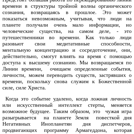
времени в структуры тройной волны органического
сознания, возвращаясь в прошлое. Это может
показаться невозможным, учитывая, что люди на
планете получали очень мало информации, но
человеческие существа, на самом деле, - это
путешественники во времени. Как только люди
разовьют свои медитативные способности,
ментальную концентрацию и сосредоточение, они,
действительно, смогут влиять на время с помощью
доступа к высшему сознанию. Мы возвращаемся по
Линии времени, очищаем определенные события,
личности, можем переводить существ, застрявших о
времени, поскольку снова служим к Божественной
силе, силе Христа.
Когда это событие удалено, когда ложная личность
или искусственный интеллект стерты, меняется
возможное будущее. Таким образом, это чужая игра
разыгрывается на планете Земля повесткой дня
Негативных Инопланетян дня диспетчеров,
продвигающих программу Армагеддона, которая