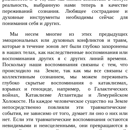
реальность, выбранную нами теперь в качестве
переживаний сознания. Любящее сострадание и
духовные инструменты необходимы сейчас для
понимания себя и других.
Мы несем многие из этих предыдущих
эмоциональных или духовных конфликтов и травм,
которые в течение эонов лет были глубоко захоронены
в наших телах, как наследственные воспоминания или
воспоминания других я с других линий времени.
Поскольку наши воспоминания связаны с тем, что
происходило на Земле, так как мы все связаны с
коллективным сознанием, мы можем переживать
глубоко скрытые воспоминания о катаклизмах,
взрывах и геноциде, например, о Галактических
войнах, Катаклизме Атлантиды и Лемурийском
Холокосте. На каждое человеческое существо на Земле
непосредственно повлияли эти травматические
события, не зависимо от того, думает ли оно о них или
нет. Если эти травматические воспоминания остаются
невидимыми и неисцеленными, они превращаются в