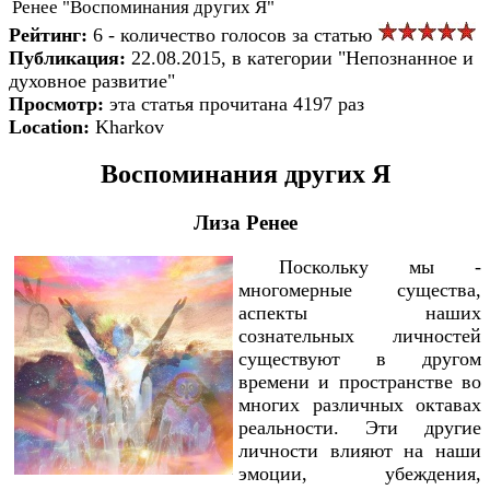
Ренее "Воспоминания других Я"
Рейтинг:
6 - количество голосов за статью
Публикация:
22.08.2015, в категории "Непознанное и
духовное развитие"
Просмотр:
эта статья прочитана 4197 раз
Location:
Kharkov
Воспоминания других Я
Лиза Ренее
Поскольку мы -
многомерные существа,
аспекты наших
сознательных личностей
существуют в другом
времени и пространстве во
многих различных октавах
реальности. Эти другие
личности влияют на наши
эмоции, убеждения,