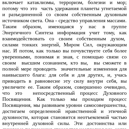
включает катаклизмы, терроризм, болезни и мор;
потому что это часть удержания планеты угнетаемой
и разъединенной со своим собственным духовным
источником света. Она - средство управления массами.
Таким образом, имеющаяся у нас в группе
Энергичного Синтеза информация учит тому, как
взаимодействовать со своим собственным духом,
силами тонких энергий, Миром Сил, окружающим
нас. И потом, как только вы почувствуете себя более
уверенными, понимая и зная, с помощью связи со
своим высшим сознанием, кто вы, вы сможете в
полной мере проводить значительные изменения для
наивысшего блага: для себя и для других, и, учась
приводить в равновесие эту силу внутри себя, вы
увеличите ее. Таким образом, совершенно очевидно,
что это непосредственный процесс Духовного
Посвящения. Как только мы проходим процесс
Посвящения, мы развиваем уровни самосовершенства,
достигаем определенной нравственной и этичной
духовности, которая становится неотъемлемой частью
внутренней духовной силы. Эти достоинства или