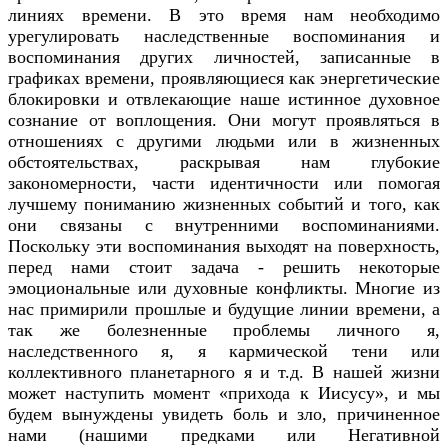
линиях времени. В это время нам необходимо
урегулировать наследственные воспоминания и
воспоминания других личностей, записанные в
графиках времени, проявляющиеся как энергетические
блокировки и отвлекающие наше истинное духовное
сознание от воплощения. Они могут проявляться в
отношениях с другими людьми или в жизненных
обстоятельствах, раскрывая нам глубокие
закономерности, части идентичности или помогая
лучшему пониманию жизненных событий и того, как
они связаны с внутренними воспоминаниями.
Поскольку эти воспоминания выходят на поверхность,
перед нами стоит задача - решить некоторые
эмоциональные или духовные конфликты. Многие из
нас примирили прошлые и будущие линии времени, а
так же болезненные проблемы личного я,
наследственного я, я кармической тени или
коллективного планетарного я и т.д. В нашей жизни
может наступить момент «прихода к Иисусу», и мы
будем вынуждены увидеть боль и зло, причиненное
нами (нашими предками или Негативной