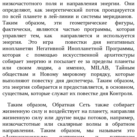
низкочастотного поля и направления энергии. Они
определяют, как энергетический поток проецируется
по всей планете в лей-линии и системы меридианов.
Таким образом, эти геометрические фигуры,
фактически, являются частью программы, которая
управляет тем, как направляется и используется
энергия. Это игра повестки дня негативных
инопланетян Негативной Инопланетной Программы,
которая с помощью искусственной архитектуры
собирает энергию и посылает ее за пределы планеты
или своим людям, а именно, MILAB, Тайным
обществам и Новому мировому порядку, которые
выполняют повестку дня диспетчера. Таким образом,
эта энергия собирается и предоставляется, в основном,
существам, которые служат их повестке дня Контроля.
Таким образом, Обратная Сеть также собирает
жизненную силу и воздействует на планету, направляя
жизненную силу или другие виды потоков, например,
низкочастотные или скалярные волны в обратном
направлении. Таким образом, мы называем это
«Антижизненным» паттерном и паттерном