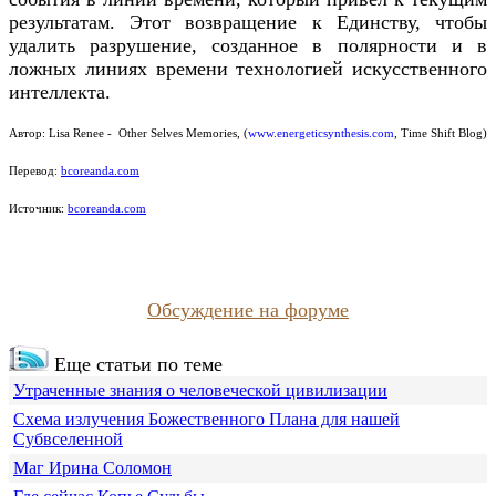
результатам. Этот возвращение к Единству, чтобы
удалить разрушение, созданное в полярности и в
ложных линиях времени технологией искусственного
интеллекта.
Автор:
Lisa Renee -
Other Selves Memories
,
(
www.energeticsynthesis.com
, Time Shift Blog)
Перевод:
bcoreanda.com
Источник:
bcoreanda.com
Обсуждение на форуме
Еще статьи по теме
Утраченные знания о человеческой цивилизации
Схема излучения Божественного Плана для нашей
Субвселенной
Маг Ирина Соломон