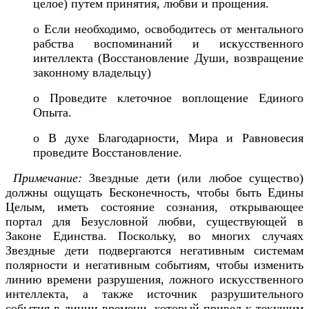
целое) путем принятия, любви и прощения.
o Если необходимо, освободитесь от ментального
рабства воспоминаний и искусственного
интеллекта (Восстановление Души, возвращение
законному владельцу)
o Проведите клеточное воплощение Единого
Опыта.
o В духе Благодарности, Мира и Равновесия
проведите Восстановление.
Примечание:
Звездные дети (или любое существо)
должны ощущать Бесконечность, чтобы быть Едины
Целым, иметь состояние сознания, открывающее
портал для Безусловной любви, существующей в
Законе Единства. Поскольку, во многих случаях
Звездные дети подвергаются негативным системам
полярности и негативным событиям, чтобы изменить
линию времени разрушения, ложного искусственного
интеллекта, а также источник разрушительного
события в линии времени, который привел к текущим