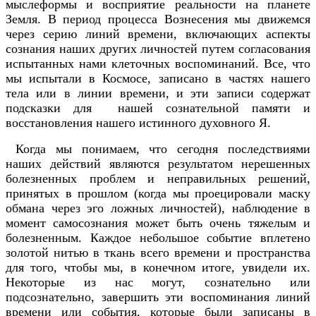
мыслеформы и восприятие реальности на планете
Земля. В период процесса Вознесения мы движемся
через серию линий времени, включающих аспекты
сознания наших других личностей путем согласования
испытанных нами клеточных воспоминаний. Все, что
мы испытали в Космосе, записано в частях нашего
тела или в линии времени, и эти записи содержат
подсказки для нашей сознательной памяти и
восстановления нашего истинного духовного Я.
Когда мы понимаем, что сегодня последствиями
наших действий являются результатом нерешенных
болезненных проблем и неправильных решений,
принятых в прошлом (когда мы проецировали маску
обмана через эго ложных личностей), наблюдение в
момент самосознания может быть очень тяжелым и
болезненным. Каждое небольшое событие вплетено
золотой нитью в ткань всего времени и пространства
для того, чтобы мы, в конечном итоге, увидели их.
Некоторые из нас могут, сознательно или
подсознательно, завершить эти воспоминания линий
времени или события, которые были записаны в