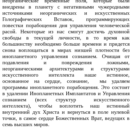
неорганические временные поля, которые были
внедрены в планету с негативными чужеродными
источниками неорганических и искусственных
Голографических Вставок, программирующих
повестки порабощения дня управления человеческой
расой. Некоторые из нас смогут достичь духовной
свободы в текущей личности, в то время как
большинству необходимо больше времени и придется
снова воплощаться в мирах низшей плотности без
инопланетного управления сознанием. Очищая от
подавления и повреждения ложными,
неорганическими архитектурами и структурами
искусственного интеллекта наше истинное,
основанное на сердце, сознание, мы удаляем
программы инопланетного порабощения. Это состоит
в удалении Инопланетных Имплантатов и Управления
сознанием (всех структур искусственного
интеллекта), чтобы воплотить наш истинный
внутренний дух Христа и вернуться в поле нулевой
точки, в самое сердце Божественных Врат, ведущих в
семь высших миров.