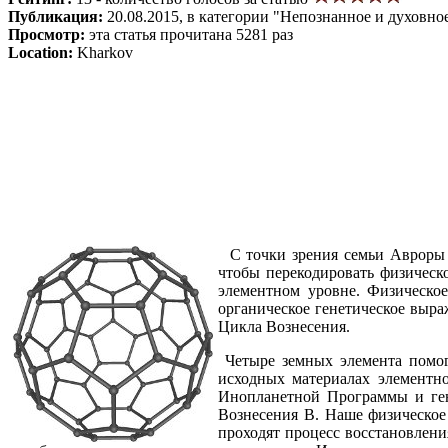
Публикация:
20.08.2015, в категории "Непознанное и духовно
Просмотр:
эта статья прочитана 5281 раз
Location:
Kharkov
С точки зрения семьи Авроры К
чтобы перекодировать физическ
элементном уровне. Физическо
органическое генетическое выра
Цикла Вознесения.
Четыре земных элемента помога
исходных материалах элементно
Инопланетной Программы и ген
Вознесения B. Наше физическое 
проходят процесс восстановлени