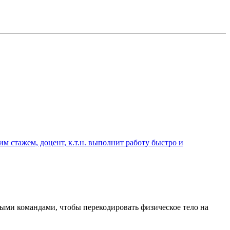
 стажем, доцент, к.т.н. выполнит работу быстро и
ными командами, чтобы перекодировать физическое тело на