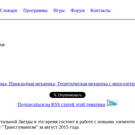
Словари
Программы
Игры
Форум
Контакты
ья
а, Прикладная механика, Теоретическая механика с многолетним
Подписаться на RSS статей этой тематики
альной Звезды в это время состоит в работе с новыми элемент
 "Трансгуманизм" за август 2015 года