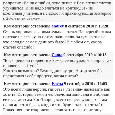
поправить Ваши ошибки, отношение к Вам специалистов
улучшится. И не надо злиться на критику. Я - не
школьный учитель, а психолог и практикующий эзотерик
с 20-летним стажем.
Комментарии оставлены
andrey
8 сентября 2010 г. 13:28
Очень хорошая и занимательная статья.На первый взгляд
похоже на сказку,но потом начинаешь задумываться а
что если,на самом деле это было?В любом случае за
статью спасибо:)
Комментарии оставлены
Саша
9 сентября 2010 г. 10:15
"Было решено подвести к Земле ее полужидкое ядро. Так
и появилась Луна"
Как это возможно? Ведь ядро внутри. Автор хотя бы
представлял себе процесс, когда писал?
Комментарии оставлены
Елена
9 сентября 2010 г. 16:05
Это всего лишь версия, гипотеза, легенда- называйте как
хотите. История Земл и человечства записана в Бибилии.
ее излагает сам Бог-Творец всего существующего. Там
написано что было, когда и что будет- так что читайте
Божественное откровение, если хотите знать истину.