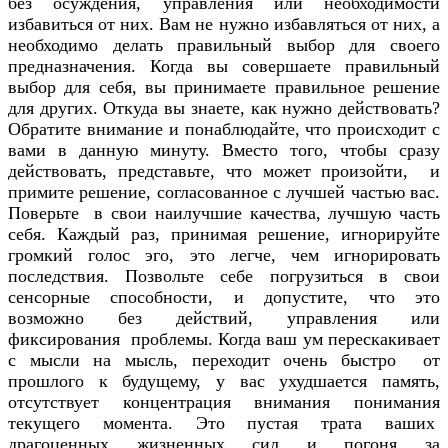
без осуждения, управления или необходимости
избавиться от них. Вам не нужно избавляться от них, а
необходимо делать правильный выбор для своего
предназначения. Когда вы совершаете правильный
выбор для себя, вы принимаете правильное решение
для других. Откуда вы знаете, как нужно действовать?
Обратите внимание и понаблюдайте, что происходит с
вами в данную минуту. Вместо того, чтобы сразу
действовать, представьте, что может произойти, и
примите решение, согласованное с лучшей частью вас.
Поверьте в свои наилучшие качества, лучшую часть
себя. Каждый раз, принимая решение, игнорируйте
громкий голос эго, это легче, чем игнорировать
последствия. Позвольте себе погрузиться в свои
сенсорные способности, и допустите, что это
возможно без действий, управления или
фиксирования проблемы. Когда ваш ум перескакивает
с мысли на мысль, переходит очень быстро от
прошлого к будущему, у вас ухудшается память,
отсутствует концентрация внимания понимания
текущего момента. Это пустая трата ваших
драгоценных жизненных сил и погоня за