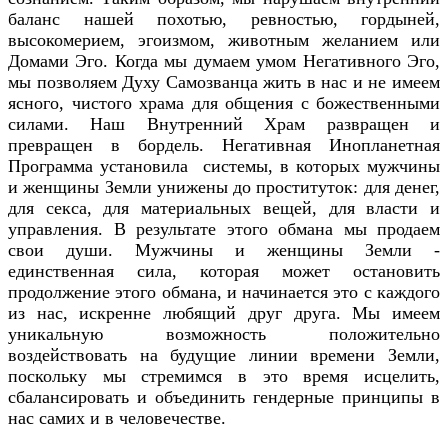
баланс нашей похотью, ревностью, гордыней,
высокомерием, эгоизмом, животным желанием или
Домами Эго. Когда мы думаем умом Негативного Эго,
мы позволяем Духу Самозванца жить в нас и не имеем
ясного, чистого храма для общения с божественными
силами. Наш Внутренний Храм развращен и
превращен в бордель. Негативная Инопланетная
Программа установила системы, в которых мужчины
и женщины Земли унижены до проституток: для денег,
для секса, для материальных вещей, для власти и
управления. В результате этого обмана мы продаем
свои души. Мужчины и женщины Земли -
единственная сила, которая может остановить
продолжение этого обмана, и начинается это с каждого
из нас, искренне любящий друг друга. Мы имеем
уникальную возможность положительно
воздействовать на будущие линии времени Земли,
поскольку мы стремимся в это время исцелить,
сбалансировать и объединить гендерные принципы в
нас самих и в человечестве.