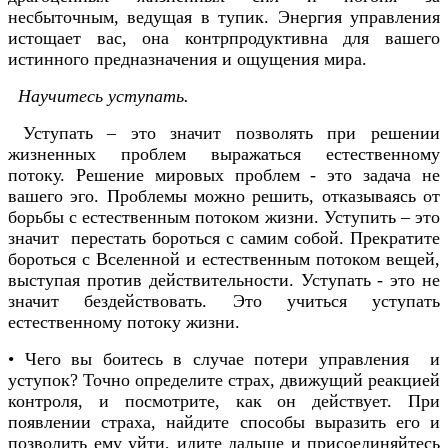
несбыточным, ведущая в тупик. Энергия управления
истощает вас, она контрпродуктивна для вашего
истинного предназначения и ощущения мира.
Научитесь уступать.
Уступать – это значит позволять при решении
жизненных проблем выражаться естественному
потоку. Решение мировых проблем - это задача не
вашего эго. Проблемы можно решить, отказываясь от
борьбы с естественным потоком жизни. Уступить – это
значит перестать бороться с самим собой. Прекратите
бороться с Вселенной и естественным потоком вещей,
выступая против действительности. Уступать - это не
значит бездействовать. Это учиться уступать
естественному потоку жизни.
• Чего вы боитесь в случае потери управления и
уступок? Точно определите страх, движущий реакцией
контроля, и посмотрите, как он действует. При
появлении страха, найдите способы выразить его и
позволить ему уйти, идите дальше и присоединяйтесь