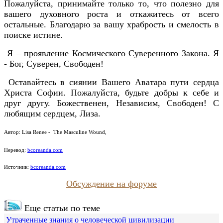
Пожалуйста, принимайте только то, что полезно для
вашего духовного роста и откажитесь от всего
остальные. Благодарю за вашу храбрость и смелость в
поиске истине.
Я – проявление Космического Суверенного Закона. Я
- Бог, Суверен, Свободен!
Оставайтесь в сиянии Вашего Аватара пути сердца
Христа Софии. Пожалуйста, будьте добры к себе и
друг другу. Божественен, Независим, Свободен! С
любящим сердцем, Лиза.
Автор:
Lisa Renee -
The Masculine Wound
,
Перевод:
bcoreanda.com
Источник:
bcoreanda.com
Обсуждение на форуме
Еще статьи по теме
Утраченные знания о человеческой цивилизации