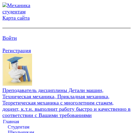
Карта сайта
Войти
Регистрация
Преподаватель дисциплины Детали машин,
Техническая механика, Прикладная механика,
Теоретическая механика с многолетним стажем,
доцент, к.т.н. выполнит работу быстро и качественно в
соответствии с Вашими требованиями
Главная
Студентам
Школьникам