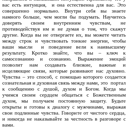
вас есть интуиция, и она естественна для вас. Это
совершенно нормально. Внутри себя вы знаете
намного больше, чем могли бы подумать. Научитесь
доверять своим внутренним чувствам, не
противодействуя им и не думая о том, что скажут
другие. Когда вы не отвергаете их, вы можете читать
между строк и чувствовать тонкие энергии, чтобы
ваши мысли и поведение вели к наивысшему
результату. Кротко знайте, что вы – ключ к
самосознанию и сознанию. Выражение эмоций
позволит нам создавать близкие, важные и
исцеляющие связи, которые развивают нас духовно.
Чувства – это способ, с помощью которого создается
сознательная и духовная связь между нами, это портал
к сообщению с душой, духом и Богом. Когда мы
учимся своим сердцем общаться с Божественным
духом, мы получаем постоянную защиту. Будьте
открыты и готовы к диалогу с мужчинами, выражая
свои подлинные чувства. Говорите от чистого сердца,
и никогда не наказывайте за честность в разговоре с
вами.