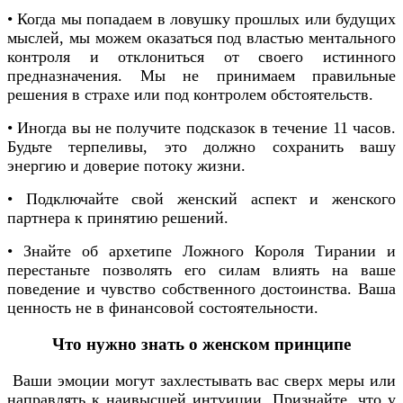
• Когда мы попадаем в ловушку прошлых или будущих
мыслей, мы можем оказаться под властью ментального
контроля и отклониться от своего истинного
предназначения. Мы не принимаем правильные
решения в страхе или под контролем обстоятельств.
• Иногда вы не получите подсказок в течение 11 часов.
Будьте терпеливы, это должно сохранить вашу
энергию и доверие потоку жизни.
• Подключайте свой женский аспект и женского
партнера к принятию решений.
• Знайте об архетипе Ложного Короля Тирании и
перестаньте позволять его силам влиять на ваше
поведение и чувство собственного достоинства. Ваша
ценность не в финансовой состоятельности.
Что нужно знать о женском принципе
Ваши эмоции могут захлестывать вас сверх меры или
направлять к наивысшей интуиции. Признайте, что у