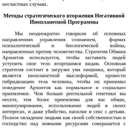
несчастных случаях.
Методы стратегического вторжения Негативной
Инопланетной Программы
Мы неоднократно говорили об основных
направлениях управления сознанием, формах
психологической и биологической войны,
направленных против человечества. Стратегия Обмана
Архонтов используется, чтобы заставить людей
уступить свое тело вторгшимся видам. Основная
стратегия состоит в загрузке ума хищника, который
является инопланетной мыслеформой, провести
гибридизацию тела человека, чтобы он принимал
поведение Архонтов как нормальное и социально
приемлемое. Чем больше рептильной генетики вы
несете, тем более приемлемы для вас обман,
манипулирование, использование людей в своих
интересах, и даже убийство, насилие и секс с детьми.
Полное овладение людьми как своей собственностью и
господство над земными ресурсами совершается с