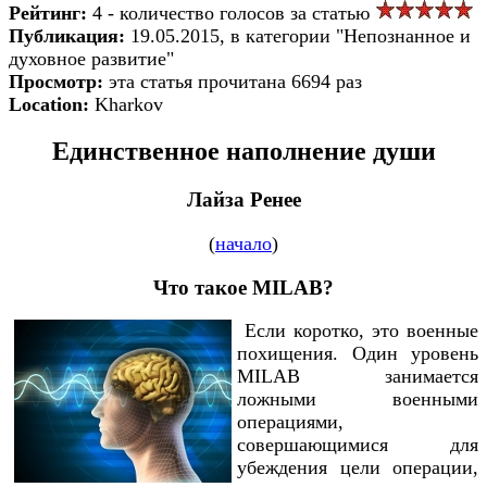
Рейтинг:
4 - количество голосов за статью
Публикация:
19.05.2015, в категории "Непознанное и
духовное развитие"
Просмотр:
эта статья прочитана 6694 раз
Location:
Kharkov
Единственное наполнение души
Лайза Ренее
(
начало
)
Что такое MILAB?
Если коротко, это военные
похищения. Один уровень
MILAB занимается
ложными военными
операциями,
совершающимися для
убеждения цели операции,