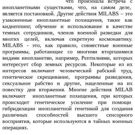
что произошла встреча с
инопланетными существами, что, на самом деле,
является постановкой. Другие действия MILABS – это
узаконенные инопланетные похищения, такие как
киднеппинг, обучение и использование в качестве
темных сотрудников, членов военной разведки для
многих целей, включая секретную космонавтику.
MILABS - это, как правило, совместные военные
программы, работающие со многими вторгшимися
видами инопланетян, например, Рептилиями, которых
интересует сбор земных ресурсов. Некоторые из их
интересов включают человеческий рабский труд,
генетическое скрещивание, программы разведения,
сексуальное рабство и другие, нацеленные на их
повестку дня вторжения. Многие действия MILAB
включают инопланетные похищения, при которых
происходит генетическое усиление при помощи
гибридизации инопланетной генетикой для создания
различных способностей высшего сенсорного
восприятия, которые используются в тайных военных
операциях.