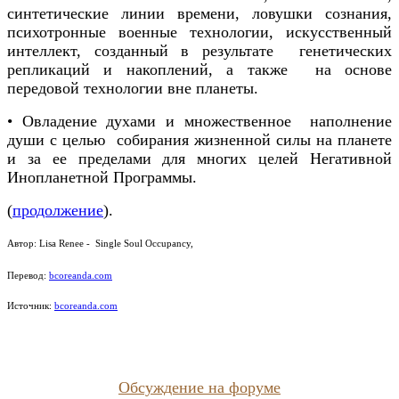
синтетические линии времени, ловушки сознания,
психотронные военные технологии, искусственный
интеллект, созданный в результате генетических
репликаций и накоплений, а также на основе
передовой технологии вне планеты.
• Овладение духами и множественное наполнение
души с целью собирания жизненной силы на планете
и за ее пределами для многих целей Негативной
Инопланетной Программы.
(
продолжение
).
Автор:
Lisa Renee -
Single Soul Occupancy
,
Перевод:
bcoreanda.com
Источник:
bcoreanda.com
Обсуждение на форуме