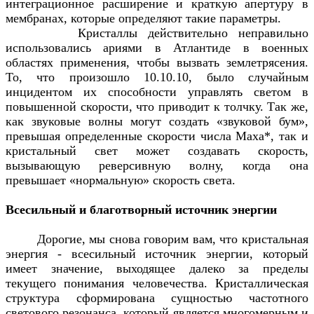
интеграционное расширение и краткую апертуру в
мембранах, которые определяют такие параметры.
Кристаллы действительно неправильно
использовались ариями в Атлантиде в военных
областях применения, чтобы вызвать землетрясения.
То, что произошло 10.10.10, было случайным
инцидентом их способности управлять светом в
повышенной скорости, что приводит к толчку. Так же,
как звуковые волны могут создать «звуковой бум»,
превышая определенные скорости числа Маха*, так и
кристальный свет может создавать скорость,
вызывающую реверсивную волну, когда она
превышает «нормальную» скорость света.
Всесильный и благотворный источник энергии
Дорогие, мы снова говорим вам, что кристальная
энергия - всесильный источник энергии, который
имеет значение, выходящее далеко за пределы
текущего понимания человечества. Кристаллическая
структура сформирована сущностью частотного
светового резонанса, который является многомерным и