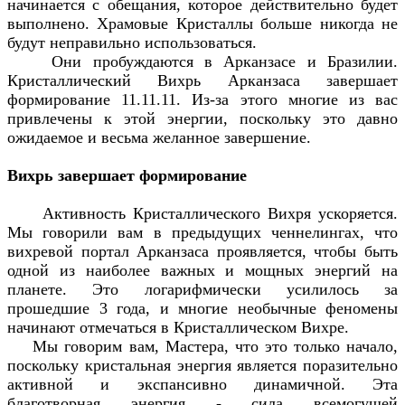
начинается с обещания, которое действительно будет
выполнено. Храмовые Кристаллы больше никогда не
будут неправильно использоваться.
Они пробуждаются в Арканзасе и Бразилии.
Кристаллический Вихрь Арканзаса завершает
формирование 11.11.11. Из-за этого многие из вас
привлечены к этой энергии, поскольку это давно
ожидаемое и весьма желанное завершение.
Вихрь завершает формирование
Активность Кристаллического Вихря ускоряется.
Мы говорили вам в предыдущих ченнелингах, что
вихревой портал Арканзаса проявляется, чтобы быть
одной из наиболее важных и мощных энергий на
планете. Это логарифмически усилилось за
прошедшие 3 года, и многие необычные феномены
начинают отмечаться в Кристаллическом Вихре.
Мы говорим вам, Мастера, что это только начало,
поскольку кристальная энергия является поразительно
активной и экспансивно динамичной. Эта
благотворная энергия - сила всемогущей