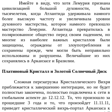
Имейте в виду, что хотя Лемурия признана
цивилизацией большой духовности, были
тысячелетия, когда Атлантида удерживала намного
более высокую частоту и увеличивала уровни
духовного мастерства, которое намного превзошло
мастерство Лемурии. Атлантида превратилась в
поляризованное общество перед своим падением, но
многие из наиболее важных кристаллов были
защищены, ограждены от злоупотребления и
сохранены прежде, чем могли быть неправильно
использованы и разрушены. Величайшие из них
сохранялись в Арканзасе и Бразилии.
Платиновый Кристалл и Золотой Солнечный Диск
Сложная перезагрузка Кристаллического Вихря
приближается к завершению интеграции, но не будет
полностью закончена, полностью подключена к сети в
глобальном аспекте до 12.12.12. То, что произошло за
прошедшие 3 года и то, что произойдет 11.11.11,
приведет кристаллический вихрь-портал Арканзаса к