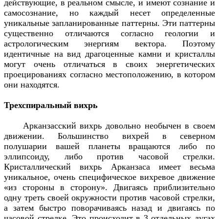
действующие, в реальном смысле, и имеют сознание и
самосознание, но каждый несет определенные
уникальные запланированные паттерны. Эти паттерны
существенно отличаются согласно геологии и
астрологическим энергиям вектора. Поэтому
идентичные на вид драгоценные камни и кристаллы
могут очень отличаться в своих энергетических
проецированиях согласно местоположению, в котором
они находятся.
Трехспиральный вихрь
Арканзасский вихрь довольно необычен в своем
движении. Большинство вихрей в северном
полушарии вашей планеты вращаются либо по
эллипсоиду, либо против часовой стрелки.
Кристаллический вихрь Арканзаса имеет весьма
уникальное, очень специфическое вихревое движение
«из стороны в сторону». Двигаясь приблизительно
одну треть своей окружности против часовой стрелки,
а затем быстро поворачиваясь назад и двигаясь по
часовой стрелке. Это происходит в 3 отдельных дугах