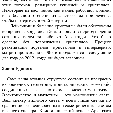
этих потоков, размерных туннелей и кристаллов.
Некоторые из вас, такие, как канал, работают с ними,
и в большой степени из-за этого вы привлечены,
чтобы находиться в этой энергии.
Лей-линии и большие кристаллы были обесточены
во времена, когда люди Земли вошли в период падения
сознания вслед за гибелью Атлантиды. Это было
сделано без повреждения кристаллов. Процесс
реактивации порталов, кристаллов и гипермерных
матриц происходил с 1987 и продолжится в следующие
два года до 2012, когда он будет завершен.
Закон Единого
Сама ваша атомная структура состоит из прекрасно
выровненных геометрий, кристаллических геометрий,
соединенных с потоком электро-магнетизма.
Электричество и магнетизм – это компоненты света.
Ваш спектр видимого света - всего лишь свечка по
сравнению с великолепным геометрическим светом
высшего спектра. Кристаллический аспект Арканзаса