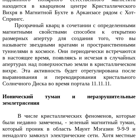
находится в кварцевом центре Кристаллического
Вихря в Магнитной Бухте в Арканзасе рядом с Хот-
Спрингс.
Прозрачный кварц в сочетании с определенными
магнитными свойствами способен к открытию
размерных апертур для создания того, что вы
называете звездными вратами и пространственными
туннелями в космосе. Они периодически встречаются
в настоящее время, появляясь и исчезая в случайных
апертурах над поверхностью земли в кристаллическом
вихре. Эта активность будет отрегулирована после
выравнивания и перекодирования кристального
Солнечного Диска во время портала 11.11.11.
Ионический туман и неразрушительные
землетрясения
В числе кристаллических феноменов, которые
были недавно замечены, - зеленый магнитный туман,
который проник в область Маунт Мэгазин 9-9-9 и
ненадолго замкнул электрические сети. Хотя местные