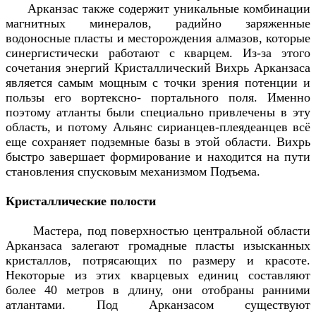
Арканзас также содержит уникальные комбинации
магнитных минералов, радийно заряженные
водоносные пласты и месторождения алмазов, которые
синергистически работают с кварцем. Из-за этого
сочетания энергий Кристаллический Вихрь Арканзаса
является самым мощным с точки зрения потенции и
пользы его вортексно- портального поля. Именно
поэтому атланты были специально привлечены в эту
область, и потому Альянс сирианцев-плеядеанцев всё
еще сохраняет подземные базы в этой области. Вихрь
быстро завершает формирование и находится на пути
становления спусковым механизмом Подъема.
Кристаллические полости
Мастера, под поверхностью центральной области
Арканзаса залегают громадные пласты изысканных
кристаллов, потрясающих по размеру и красоте.
Некоторые из этих кварцевых единиц составляют
более 40 метров в длину, они отобраны ранними
атлантами. Под Арканзасом существуют