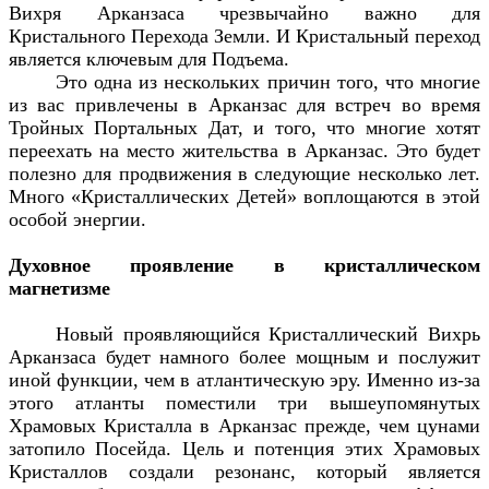
Вихря Арканзаса чрезвычайно важно для
Кристального Перехода Земли. И Кристальный переход
является ключевым для Подъема.
Это одна из нескольких причин того, что многие
из вас привлечены в Арканзас для встреч во время
Тройных Портальных Дат, и того, что многие хотят
переехать на место жительства в Арканзас. Это будет
полезно для продвижения в следующие несколько лет.
Много «Кристаллических Детей» воплощаются в этой
особой энергии.
Духовное проявление в кристаллическом
магнетизме
Новый проявляющийся Кристаллический Вихрь
Арканзаса будет намного более мощным и послужит
иной функции, чем в атлантическую эру. Именно из-за
этого атланты поместили три вышеупомянутых
Храмовых Кристалла в Арканзас прежде, чем цунами
затопило Посейда. Цель и потенция этих Храмовых
Кристаллов создали резонанс, который является