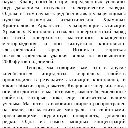
науке. Кварц способен при определенных условиях
под давлением испускать электрические заряды.
Однако в этом случае заряд был вызван ускоряющимся
пульсом огромных атлантических Храмовых
Кристаллов в Арканзасе. Пульсирующие активации
Храмовых Кристаллов создали поверхностный заряд
по всей поверхности массивного кварцевого
месторождения, и оно выпустило кристально-
электрический заряд. Возникла короткая
пьезоэлектрическая ударная волна на возвышении
2000 футов над землей.
Теперь, мы говорим вам, что и другие
«необычные» инциденты кварцевых свойств
происходили в результате активации кристаллов, и
такие события продолжатся. Кварцевые энергии, когда
они объединены с магнетизмом, имеют бесчисленные
свойства, которые пока еще неизвестны вашим
ученым. Магнетит в изобилии широко распространен
на земле, но магнитные минералы со свойствами,
проявляющими подлинную полярность, довольно
редки. Одна из самых мощных концентраций
подлинного полярного естественного магнетита