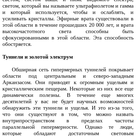
светом, который вы называете ультрафиолетом и гамма
и который используется, чтобы и ослаблять, и
усиливать кристаллы. Эфирные врата существовали в
этой области в течение прошедших 20 000 лет, и врата
высокочастотного света способны быть
сфокусированными в этой области. Эта способность
обостряется.
Туннели и золотой электрум
Обширная сеть гипермерных туннелей покрывает
области под центральным и северо-западным
Арканзасом. Они приводят к огромным ущельям и
кристаллическим пещерам. Некоторые из них все еще
динамически полезны. В течение еще многих
десятилетий у вас не будет научных возможностей
обнаружить эти туннели и ущелья. И это из-за того,
что они существуют в том, что можно назвать
внутрипространством в пределах частоты
параллельной гипермерности. Однако те люди,
которые обладают достаточным световым