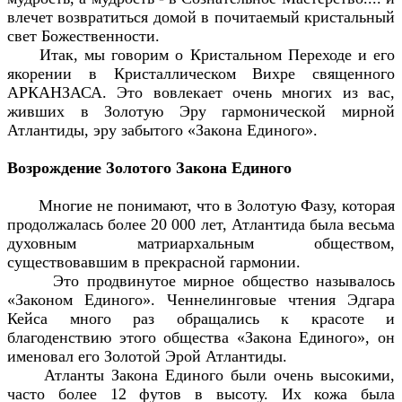
влечет возвратиться домой в почитаемый кристальный
свет Божественности.
Итак, мы говорим о Кристальном Переходе и его
якорении в Кристаллическом Вихре священного
АРКАНЗАСА. Это вовлекает очень многих из вас,
живших в Золотую Эру гармонической мирной
Атлантиды, эру забытого «Закона Единого».
Возрождение Золотого Закона Единого
Многие не понимают, что в Золотую Фазу, которая
продолжалась более 20 000 лет, Атлантида была весьма
духовным матриархальным обществом,
существовавшим в прекрасной гармонии.
Это продвинутое мирное общество называлось
«Законом Единого». Ченнелинговые чтения Эдгара
Кейса много раз обращались к красоте и
благоденствию этого общества «Закона Единого», он
именовал его Золотой Эрой Атлантиды.
Атланты Закона Единого были очень высокими,
часто более 12 футов в высоту. Их кожа была