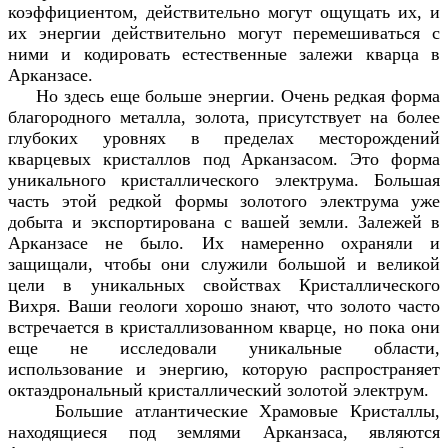
коэффициентом, действительно могут ощущать их, и
их энергии действительно могут перемешиваться с
ними и кодировать естественные залежи кварца в
Арканзасе.
Но здесь еще больше энергии. Очень редкая форма
благородного металла, золота, присутствует на более
глубоких уровнях в пределах месторождений
кварцевых кристаллов под Арканзасом. Это форма
уникального кристаллического электрума. Большая
часть этой редкой формы золотого электрума уже
добыта и экспортирована с вашей земли. Залежей в
Арканзасе не было. Их намеренно охраняли и
защищали, чтобы они служили большой и великой
цели в уникальных свойствах Кристаллического
Вихря. Ваши геологи хорошо знают, что золото часто
встречается в кристаллизованном кварце, но пока они
еще не исследовали уникальные области,
использование и энергию, которую распространяет
oктаэдрональный кристаллический золотой электрум.
Большие атлантические Храмовые Кристаллы,
находящиеся под землями Арканзаса, являются