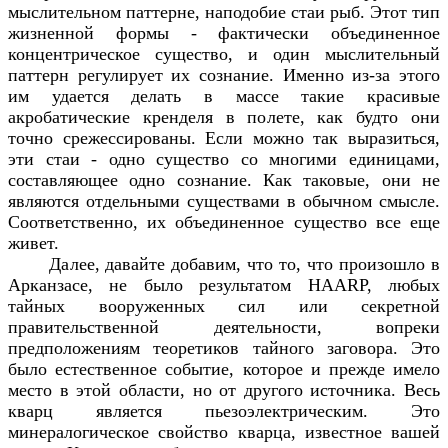
мыслительном паттерне, наподобие стаи рыб. Этот тип
жизненной формы - фактически объединенное
концентрическое существо, и один мыслительный
паттерн регулирует их сознание. Именно из-за этого
им удается делать в массе такие красивые
акробатические кренделя в полете, как будто они
точно срежессированы. Если можно так выразиться,
эти стаи - одно существо со многими единицами,
составляющее одно сознание. Как таковые, они не
являются отдельными существами в обычном смысле.
Соответственно, их объединенное существо все еще
живет.
Далее, давайте добавим, что то, что произошло в
Арканзасе, не было результатом HAARP, любых
тайных вооруженных сил или секретной
правительственной деятельности, вопреки
предположениям теоретиков тайного заговора. Это
было естественное событие, которое и прежде имело
место в этой области, но от другого источника. Весь
кварц является пьезоэлектрическим. Это
минералогическое свойство кварца, известное вашей