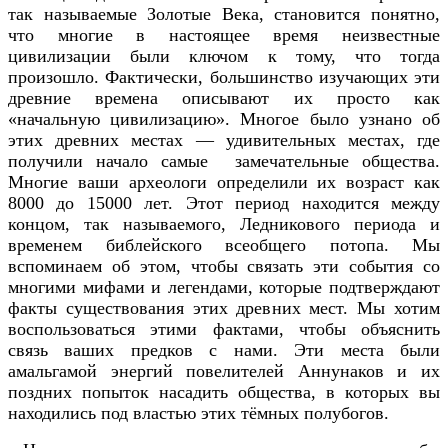
так называемые Золотые Века, становится понятно,
что многие в настоящее время неизвестные
цивилизации были ключом к тому, что тогда
произошло. Фактически, большинство изучающих эти
древние времена описывают их просто как
«начальную цивилизацию». Многое было узнано об
этих древних местах — удивительных местах, где
получили начало самые замечательные общества.
Многие ваши археологи определили их возраст как
8000 до 15000 лет. Этот период находится между
концом, так называемого, Ледникового периода и
временем библейского всеобщего потопа. Мы
вспоминаем об этом, чтобы связать эти события со
многими мифами и легендами, которые подтверждают
факты существования этих древних мест. Мы хотим
воспользоваться этими фактами, чтобы объяснить
связь ваших предков с нами. Эти места были
амальгамой энергий повелителей Аннунаков и их
поздних попыток насадить общества, в которых вы
находились под властью этих тёмных полубогов.