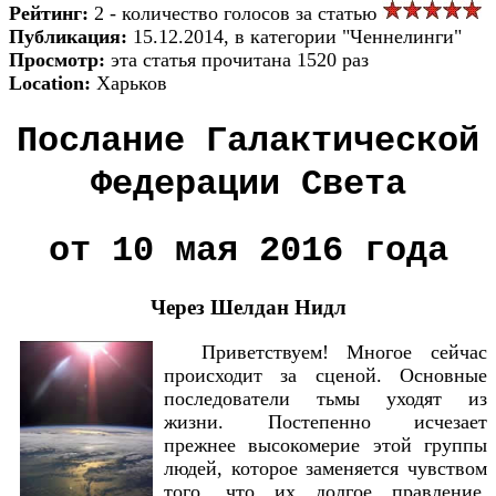
Рейтинг:
2 - количество голосов за статью
Публикация:
15.12.2014, в категории "Ченнелинги"
Просмотр:
эта статья прочитана 1520 раз
Location:
Харьков
Послание Галактической
Федерации Света
от 10 мая 2016 года
Через Шелдан Нидл
Приветствуем! Многое сейчас
происходит за сценой. Основные
последователи тьмы уходят из
жизни. Постепенно исчезает
прежнее высокомерие этой группы
людей, которое заменяется чувством
того, что их долгое правление,