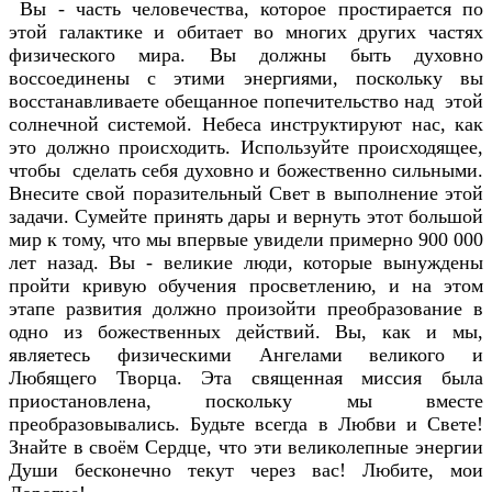
Вы - часть человечества, которое простирается по
этой галактике и обитает во многих других частях
физического мира. Вы должны быть духовно
воссоединены с этими энергиями, поскольку вы
восстанавливаете обещанное попечительство над этой
солнечной системой. Небеса инструктируют нас, как
это должно происходить. Используйте происходящее,
чтобы сделать себя духовно и божественно сильными.
Внесите свой поразительный Свет в выполнение этой
задачи. Сумейте принять дары и вернуть этот большой
мир к тому, что мы впервые увидели примерно 900 000
лет назад. Вы - великие люди, которые вынуждены
пройти кривую обучения просветлению, и на этом
этапе развития должно произойти преобразование в
одно из божественных действий. Вы, как и мы,
являетесь физическими Ангелами великого и
Любящего Творца. Эта священная миссия была
приостановлена, поскольку мы вместе
преобразовывались. Будьте всегда в Любви и Свете!
Знайте в своём Сердце, что эти великолепные энергии
Души бесконечно текут через вас! Любите, мои