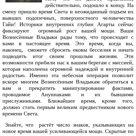
действительно, подошло к концу. На
смену пришло время Света и неожиданный подъем их
вывших подопечных, поверхностного человечества
Гайи! Историки внутренних глубин Агарты сейчас
фиксируют огромный рост вашей мощи. Ваши
Вознесённые Владыки рады тому, что происходит с
вами в настоящее время. Это время, когда вы,
наконец, сможете сбросить оковы бессилия и начать
подводить итог своим прошлым жизням. Эти
возможности прибили нас к вашим берегам с миссией,
которая наполнена огромной надеждой и внутренней
радостью. Именно эта небесная операция позволит
вскоре многим Вознесённым Владыкам обратиться к
вам и прекратить манипулирование фактами,
проводимое Ануннаками и их бывшими
прислужниками. Ближайшее время, кроме того,
должно стать первым великим предвестником нового
времени Света.
Знайте, что растёт число знаков, указывающих на
новое время вашей усиливающейся мощи. Скрытые по