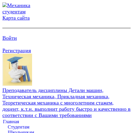
Карта сайта
Войти
Регистрация
Преподаватель дисциплины Детали машин,
Техническая механика, Прикладная механика,
Теоретическая механика с многолетним стажем,
доцент, к.т.н. выполнит работу быстро и качественно в
соответствии с Вашими требованиями
Главная
Студентам
Школьникам