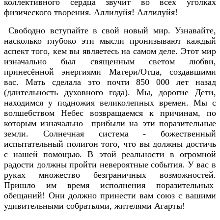
коллективного сердца звучит во всех уголках
физического творения. Аллилуйя! Аллилуйя!
Свободно вступайте в свой новый мир. Узнавайте,
насколько глубоко эти мысли пронизывают каждый
аспект того, кем вы являетесь на самом деле. Этот мир
изначально был священным светом любви,
принесённой энергиями Матери/Отца, создавшими
вас. Мать сделала это почти 850 000 лет назад
(длительность духовного года). Мы, дорогие Дети,
находимся у подножия великолепных времен. Мы с
волшебством Небес возвращаемся к причинам, по
которым изначально прибыли на эти поразительные
земли. Солнечная система - божественный
испытательный полигон того, что вы должны достичь
с нашей помощью. В этой реальности в огромной
радости должны пройти невероятные события. У вас в
руках множество безграничных возможностей.
Пришло им время исполнения поразительных
обещаний! Они должно принести вам союз с вашими
удивительными собратьями, жителями Агарты!