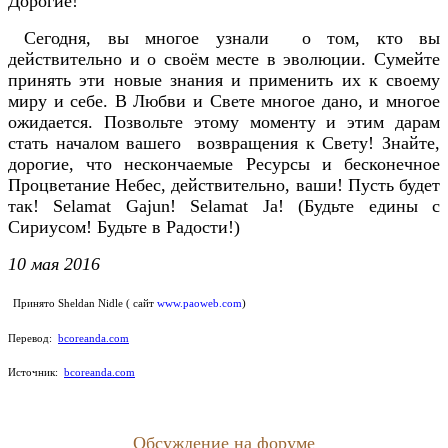
Дорогие!
Сегодня, вы многое узнали о том, кто вы
действительно и о своём месте в эволюции. Сумейте
принять эти новые знания и применить их к своему
миру и себе. В Любви и Свете многое дано, и многое
ожидается. Позвольте этому моменту и этим дарам
стать началом вашего возвращения к Свету! Знайте,
дорогие, что нескончаемые Ресурсы и бесконечное
Процветание Небес, действительно, ваши! Пусть будет
так! Selamat Gajun! Selamat Ja! (Будьте едины с
Сириусом! Будьте в Радости!)
10 мая 2016
Принято Sheldan Nidle ( сайт
www.paoweb.com
)
Перевод:
bcoreanda.com
Источник:
bcoreanda.com
Обсуждение на форуме