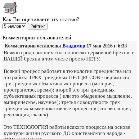
Как Вы оцениваете эту статью?
Комментарии пользователей
Комментарии оставлены
Владимир
17 мая 2016 г. 6:33
Всякого рода высших сил, поповско-церковной брехни, и
ВАШЕЙ брехни в том числе просто НЕТУ.
Всякий процесс работает в технологии триединства или
это работа ТРЕХ триединых ПРОЦЕССОВ - первый это
три триединых объективных процесса (материя,
пространство, время); второй это три триединых
субъективных процесса ( или это обыденное мышление,
эмпирическое, научное); третья совокупность трех
триединых коммуникативные процессов (это эволюция,
революция, скачек).
Это ТЕХНОЛОГИЯ работы всякого процесса на основе
культуры жизни русского ДО христианского народа -