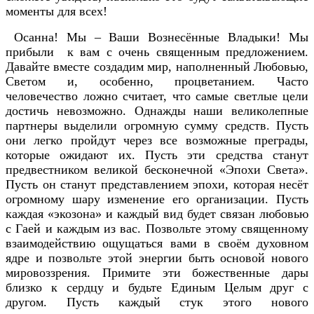
моменты для всех!
Осанна! Мы – Ваши Вознесённые Владыки! Мы
прибыли к вам с очень священным предложением.
Давайте вместе создадим мир, наполненный Любовью,
Светом и, особенно, процветанием. Часто
человечество ложно считает, что самые светлые цели
достичь невозможно. Однажды наши великолепные
партнеры выделили огромную сумму средств. Пусть
они легко пройдут через все возможные преграды,
которые ожидают их. Пусть эти средства станут
предвестником великой бесконечной «Эпохи Света».
Пусть он станут представлением эпохи, которая несёт
огромному шару изменение его организации. Пусть
каждая «экозона» и каждый вид будет связан любовью
с Гаей и каждым из вас. Позвольте этому священному
взаимодействию ощущаться вами в своём духовном
ядре и позвольте этой энергии быть основой нового
мировоззрения. Примите эти божественные дары
близко к сердцу и будьте Единым Целым друг с
другом. Пусть каждый стук этого нового