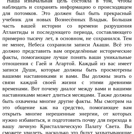
Наша изначальная цель состояла в том, чтобы
наблюдать и сохранять информацию о происходящем
для потомков. Это должен был быть прекрасный
учебник для новых Вознесённых Владык. Большая
часть вашей истории со времени разрушения
Атлантиды и последующего периода, составляющего
примерно тысячу лет, в основном, не сохранился. Тем
не менее, Небеса сохранили записи Акаши. Всё это
должно представить вам определённые исторические
факты, помогающие лучше понять ваши уникальные
отношения с Гаей и Агартой. Каждый из вас имеет
записи Души, которые должны быть просмотрены
вашими наставниками и вами. Вы должны знать о
связи каждой своей жизни с этими древними
временами. Вот почему диалог между вами и вашими
наставниками может длиться месяцами. Также должны
быть охвачены многие другие факты. Мы смотрим на
это общение как на средство, помогающее вам
открыть многие нерешенные энергии, от которых
нужно избавиться, и подготовить почву для перехода в
вашу личную Кристаллическую Палату Света. Вы
сможете увидеть, насколько это будут захватывающие