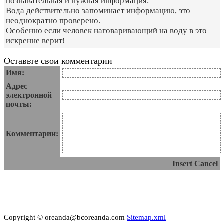
познавательная и нужная информация.
Вода действительно запоминает информацию, это
неоднократно проверено.
Особенно если человек наговаривающий на воду в это
искренне верит!
Оставьте свои комментарии
Имя:
Адрес
электронной
почты:
Комментарии:
Insert
Cancel
Copyright © oreanda@bcoreanda.com
Sitemap.xml