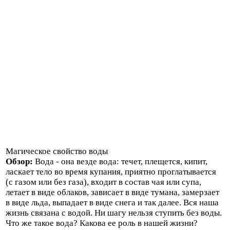
Магическое свойство воды
Обзор:
Вода - она везде вода: течет, плещется, кипит,
ласкает тело во время купания, при­ятно проглатывается
(с газом или без газа), входит в состав чая или супа,
летает в виде облаков, зависает в виде ту­мана, замерзает
в виде льда, выпадает в виде снега и так далее. Вся наша
жизнь связана с водой. Ни шагу нельзя ступить без воды.
Что же такое вода? Какова ее роль в нашей жизни?