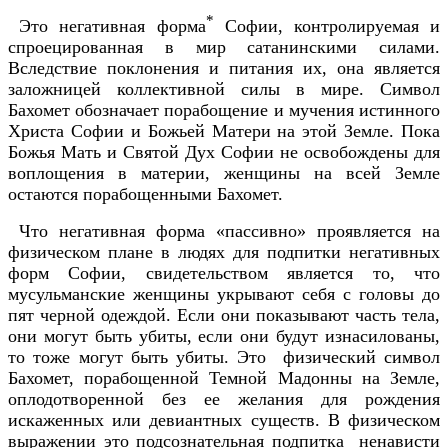
*
Это негативная форма
Софии, контролируемая и
спроецированная в мир сатанинскими силами.
Вследствие поклонения и питания их, она является
заложницей коллективной силы в мире. Символ
Бахомет обозначает порабощение и мучения истинного
Христа Софии и Божьей Матери на этой Земле. Пока
Божья Мать и Святой Дух Софии не освобождены для
воплощения в материи, женщины на всей Земле
остаются порабощенными Бахомет.
Что негативная форма «пассивно» проявляется на
физическом плане в людях для подпитки негативных
форм Софии, свидетельством является то, что
мусульманские женщины укрывают себя с головы до
пят черной одеждой. Если они показывают часть тела,
они могут быть убиты, если они будут изнасилованы,
то тоже могут быть убиты. Это физический символ
Бахомет, порабощенной Темной Мадонны на Земле,
оплодотворенной без ее желания для рождения
искаженных или девиантных существ. В физическом
выражении это подсознательная подпитка ненависти