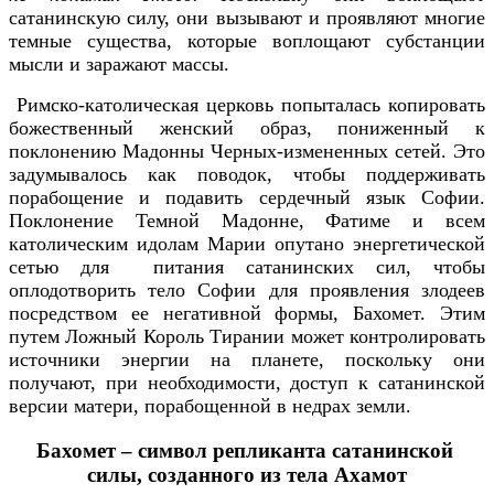
сатанинскую силу, они вызывают и проявляют многие
темные существа, которые воплощают субстанции
мысли и заражают массы.
Римско-католическая церковь попыталась копировать
божественный женский образ, пониженный к
поклонению Мадонны Черных-измененных сетей. Это
задумывалось как поводок, чтобы поддерживать
порабощение и подавить сердечный язык Софии.
Поклонение Темной Мадонне, Фатиме и всем
католическим идолам Марии опутано энергетической
сетью для питания сатанинских сил, чтобы
оплодотворить тело Софии для проявления злодеев
посредством ее негативной формы, Бахомет. Этим
путем Ложный Король Тирании может контролировать
источники энергии на планете, поскольку они
получают, при необходимости, доступ к сатанинской
версии матери, порабощенной в недрах земли.
Бахомет – символ репликанта сатанинской
силы, созданного из тела Ахамот