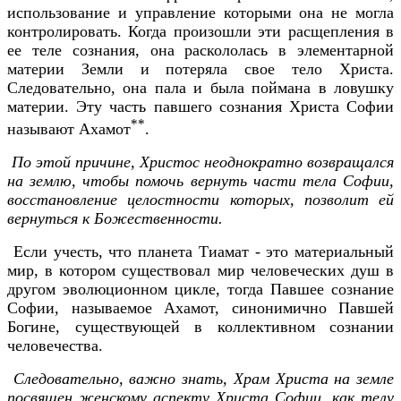
использование и управление которыми она не могла
контролировать. Когда произошли эти расщепления в
ее теле сознания, она раскололась в элементарной
материи Земли и потеряла свое тело Христа.
Следовательно, она пала и была поймана в ловушку
материи. Эту часть павшего сознания Христа Софии
**
называют Ахамот
.
По этой причине, Христос неоднократно возвращался
на землю, чтобы помочь вернуть части тела Софии,
восстановление целостности которых, позволит ей
вернуться к Божественности.
Если учесть, что планета Тиамат - это материальный
мир, в котором существовал мир человеческих душ в
другом эволюционном цикле, тогда Павшее сознание
Софии, называемое Ахамот, синонимично Павшей
Богине, существующей в коллективном сознании
человечества.
Следовательно, важно знать, Храм Христа на земле
посвящен женскому аспекту Христа Софии, как телу