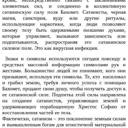
элементных сил, и соединено в коллективную
сатанинскую силу поля Бахомет. Сатанисты, черная
магия, санктерия, вуду или другие ритуалы,
использующие наркотики, когда люди позволяют
своему телу быть одержимыми низшими духами,
которые управляют, вызывают зависимость или
подпитываются, распространяя это сатанинское
силовое поле. Это как вирусная инфекция.
Знаки и символы используются сегодня повсюду в
средствах массовой информации символами рук и
жестами. Большинство людей не понимают, кого они
призывают, используя эти символы. Те, кто насиловал
и грабил землю, требуя личного успеха с помощью
Бахомет, продают свою душу, чтобы получить доступ к
ее сатанинской силе. Подпитка этой силы направлена
на создание сатанистов, управляющих землей и
удерживающих порабощенную Христос Софию от
восстановления частей ее тела.
Фактически, сатанизм – это поклонение земным силам
и вымышленным богам для эгоистичной материальной