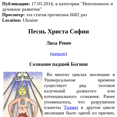
Публикация:
17.03.2014, в категории "Непознанное и
духовное развитие"
Просмотр:
эта статья прочитана 6682 раз
Location:
Ukraine
Песнь Христа Софии
Лиза Ренее
(
начало
)
Сознание падшей Богини
Во многих циклах эволюции в
Универсальном времени
существует ряд потоков
излучений развитого или
потенциального сознания. Ранее
упоминалось, что разрушение
планеты
Тиамат
в другом цикле
эволюции было одной из причин,