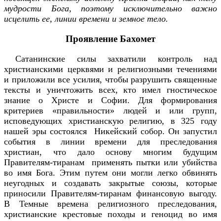
мудрости Бога, поэтому исключительно важно
исцелить ее, линии времени и земное тело.
Проявление Бахомет
Сатанинские силы захватили контроль над
христианскими церквями и религиозными течениями
и приложили все усилия, чтобы разрушить священные
тексты и уничтожить всех, кто имел гностическое
знание о Христе и Софии. Для формирования
критериев «правильности» людей и или групп,
исповедующих христианскую религию, в 325 году
нашей эры состоялся Никейский собор. Он запустил
события в линии времени для преследования
христиан, что дало основу многим будущим
Правителям-тиранам применять пытки или убийства
во имя Бога. Этим путем они могли легко обвинять
неугодных и создавать закрытые союзы, которые
приносили Правителям-тиранам финансовую выгоду.
В Темные времена религиозного преследования,
христианские крестовые походы и геноцид во имя