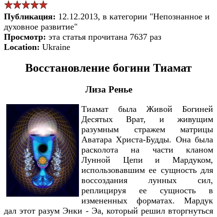
Публикация:
12.12.2013, в категории "Непознанное и
духовное развитие"
Просмотр:
эта статья прочитана 7637 раз
Location:
Ukraine
Восстановление богини Тиамат
Лиза Ренье
Тиамат была Живой Богиней
Десятых Врат, и живущим
разумным стражем матрицы
Аватара Христа-Будды. Она была
расколота на части кланом
Лунной Цепи и Мардуком,
использовавшим ее сущность для
воссоздания лунных сил,
реплицируя ее сущность в
измененных форматах. Мардук
дал этот разум Энки - Эа, который решил вторгнуться