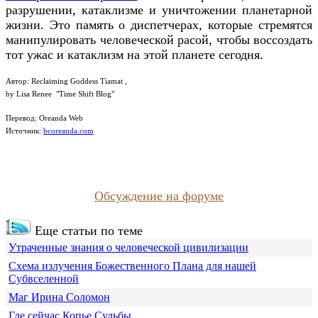
разрушении, катаклизме и уничтожении планетарной
жизни. Это память о диспетчерах, которые стремятся
манипулировать человеческой расой, чтобы воссоздать
тот ужас и катаклизм на этой планете сегодня.
Автор: Reclaiming Goddess Tiamat ,
by Lisa Renee "Time Shift Blog"
Перевод: Oreanda Web
Источник:
bcoreanda.com
Обсуждение на форуме
Еще статьи по теме
Утраченные знания о человеческой цивилизации
Схема излучения Божественного Плана для нашей
Субвселенной
Маг Ирина Соломон
Где сейчас Копье Судьбы