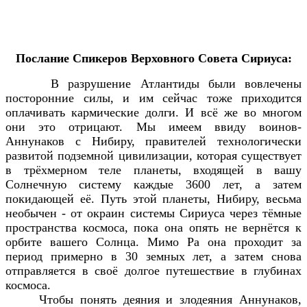
Послание Спикеров Верховного Совета Сириуса:
В разрушение Атлантиды были вовлечены
посторонние силы, и им сейчас тоже приходится
оплачивать кармические долги. И всё же во многом
они это отрицают. Мы имеем ввиду воинов-
Аннунаков с Нибиру, правителей технологически
развитой подземной цивилизации, которая существует
в трёхмерном теле планеты, входящей в вашу
Солнечную систему каждые 3600 лет, а затем
покидающей её. Путь этой планеты, Нибиру, весьма
необычен - от окраин системы Сириуса через тёмные
пространства космоса, пока она опять не вернётся к
орбите вашего Солнца. Мимо Ра она проходит за
период примерно в 30 земных лет, а затем снова
отправляется в своё долгое путешествие в глубинах
космоса.
Чтобы понять деяния и злодеяния Аннунаков,