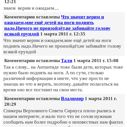
12:21
знаем верим и ожидаем....
Комментарии оставлены
Что значит верим и
ожидаем,мне ещё детей на ноги поднять
надо.Ничего не произойдёт,не забивайте голову
всякой ерундой
1 марта 2011 г. 12:35
Что значит верим и ожидаем,мне ещё детей на ноги
поднять надо.Ничего не произойдёт,не забивайте голову
всякой ерундой
Комментарии оставлены
Тали
1 марта 2011 г. 15:08
Так к слову... на Антантиде тоже были дети, которых тоже
нужно было поднять на ноги. А по сути, столько
различной информации в инете, что уже просто не
знаешь во что и верить, поэтому, давайте полагаться на
время оно все поставит на свои места.
Комментарии оставлены
Владимир
1 марта 2011 г.
20:29
Спикеры Верховного Совета Сириуса плохо рылись в
нашем интернете, и мало того что не сочли нужным
сообщить нам более подробно о неизвестных нам фактах