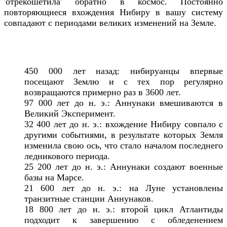
'отрекошетила' обратно в космос. Постоянно
повторяющиеся вхождения Нибиру в вашу систему
совпадают с периодами великих изменений на Земле.
450 000 лет назад: нибируанцы впервые
посещают Землю и с тех пор регулярно
возвращаются примерно раз в 3600 лет.
97 000 лет до н. э.: Аннунаки вмешиваются в
Великий Эксперимент.
32 400 лет до н. э.: вхождение Нибиру совпало с
другими событиями, в результате которых Земля
изменила свою ось, что стало началом последнего
ледникового периода.
25 200 лет до н. э.: Аннунаки создают военные
базы на Марсе.
21 600 лет до н. э.: на Луне установлены
транзитные станции Аннунаков.
18 800 лет до н. э.: второй цикл Атлантиды
подходит к завершению с обледенением