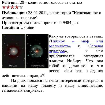
Рейтинг:
29 - количество голосов за статью
Публикация:
28.02.2011, в категории "Непознанное и
духовное развитие"
Просмотр:
эта статья прочитана 9484 раз
Location:
Ukraine
Как уже говорилось в статьях
«
Нибиру – миф или
реальность»
и «
Загадка
шумеров
», к нам
приближается загадочная
планета Нибиру. Что она
собой представляет и что
несет, если эти сведения
действительно правда?
На днях попался на глаза интересный материал о
влиянии на нашу планету и нашу цивилизацию
загадочных аннунаков.