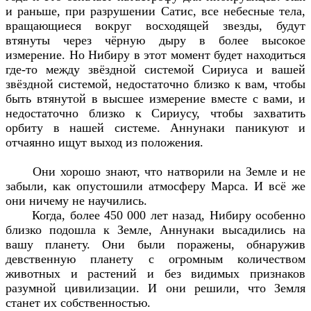
и раньше, при разрушении Сатис, все небесные тела,
вращающиеся вокруг восходящей звезды, будут
втянуты через чёрную дыру в более высокое
измерение. Но Нибиру в этот момент будет находиться
где-то между звёздной системой Сириуса и вашей
звёздной системой, недостаточно близко к вам, чтобы
быть втянутой в высшее измерение вместе с вами, и
недостаточно близко к Сириусу, чтобы захватить
орбиту в нашей системе. Аннунаки паникуют и
отчаянно ищут выход из положения.
Они хорошо знают, что натворили на Земле и не
забыли, как опустошили атмосферу Марса. И всё же
они ничему не научились.
Когда, более 450 000 лет назад, Нибиру особенно
близко подошла к Земле, Аннунаки высадились на
вашу планету. Они были поражены, обнаружив
девственную планету с огромным количеством
животных и растений и без видимых признаков
разумной цивилизации. И они решили, что Земля
станет их собственностью.