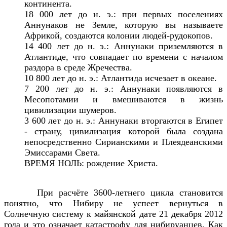
континента.
18 000 лет до н. э.: при первых поселениях
Аннунаков не Земле, которую вы называете
Африкой, создаются колонии людей-рудокопов.
14 400 лет до н. э.: Аннунаки приземляются в
Атлантиде, что совпадает по времени с началом
раздора в среде Жречества.
10 800 лет до н. э.: Атлантида исчезает в океане.
7 200 лет до н. э.: Аннунаки появляются в
Месопотамии и вмешиваются в жизнь
цивилизации шумеров.
3 600 лет до н. э.: Аннунаки вторгаются в Египет
- страну, цивилизация которой была создана
непосредственно Сирианскими и Плеядеанскими
Эмиссарами Света.
ВРЕМЯ НОЛЬ: рождение Христа.
При расчёте 3600-летнего цикла становится
понятно, что Нибиру не успеет вернуться в
Солнечную систему к майянской дате 21 декабря 2012
года и это означает катастрофу для нибируанцев. Как