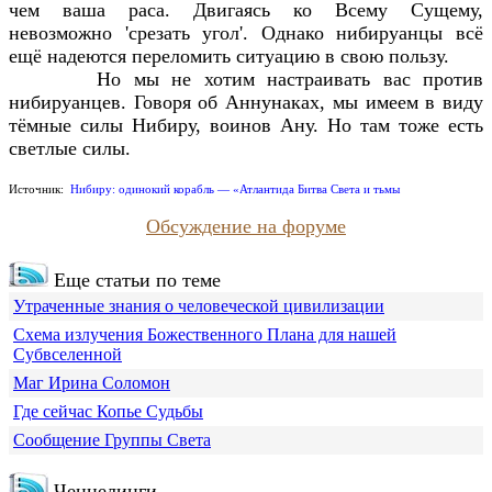
чем ваша раса. Двигаясь ко Всему Сущему,
невозможно 'срезать угол'. Однако нибируанцы всё
ещё надеются переломить ситуацию в свою пользу.
Но мы не хотим настраивать вас против
нибируанцев. Говоря об Аннунаках, мы имеем в виду
тёмные силы Нибиру, воинов Ану. Но там тоже есть
светлые силы.
Источник:
Нибиру: одинокий корабль — «Атлантида Битва Света и тьмы
Обсуждение на форуме
Еще статьи по теме
Утраченные знания о человеческой цивилизации
Схема излучения Божественного Плана для нашей
Субвселенной
Маг Ирина Соломон
Где сейчас Копье Судьбы
Сообщение Группы Света
Ченнелинги