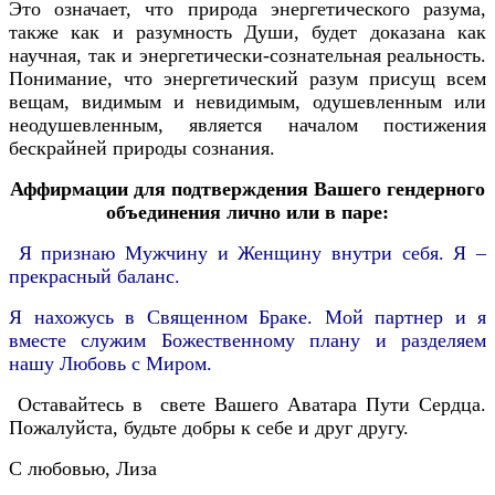
Это означает, что природа энергетического разума,
также как и разумность Души, будет доказана как
научная, так и энергетически-сознательная реальность.
Понимание, что энергетический разум присущ всем
вещам, видимым и невидимым, одушевленным или
неодушевленным, является началом постижения
бескрайней природы сознания.
Аффирмации для подтверждения Вашего гендерного
объединения лично или в паре:
Я признаю Мужчину и Женщину внутри себя. Я –
прекрасный баланс.
Я нахожусь в Священном Браке. Мой партнер и я
вместе служим Божественному плану и разделяем
нашу Любовь с Миром.
Оставайтесь в свете Вашего Аватара Пути Сердца.
Пожалуйста, будьте добры к себе и друг другу.
С любовью, Лиза