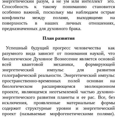
энергетический разум, а не ум или интеллект эго.
Способность к такому пониманию становится
особенно важной, поскольку мы наблюдаем острые
конфликты между полами, выходящими на
поверхность в наших личных отношениях,
предназначенных для духовного брака.
План развития
Успешный будущий прогресс человечества как
разумного вида зависит от понимания наукой, что
биологическое Духовное Вознесение является основой
всей квантовой механики, формирующей
энергетический импульс для развития
голографической реальности. Энергетический импульс
пространственно-временных полей основан на
биологическом расширяющемся эволюционном
проекте, являющемся неотъемлемой частью духовно-
энергетического развития планеты и ее рас. Все, без
исключения, проявленные материальные формы
содержит структурные уровни и энергетический
проект (называемые морфогенетическими полями).