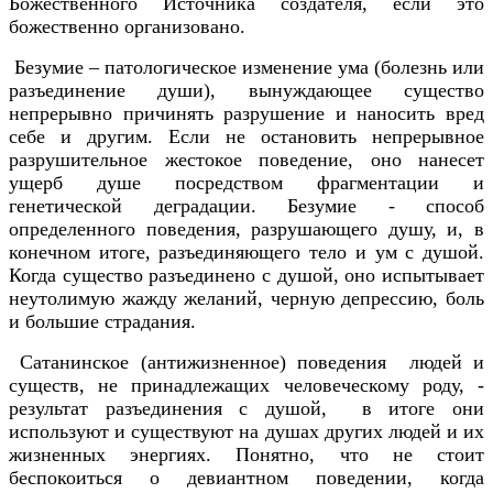
Божественного Источника создателя, если это
божественно организовано.
Безумие – патологическое изменение ума (болезнь или
разъединение души), вынуждающее существо
непрерывно причинять разрушение и наносить вред
себе и другим. Если не остановить непрерывное
разрушительное жестокое поведение, оно нанесет
ущерб душе посредством фрагментации и
генетической деградации. Безумие - способ
определенного поведения, разрушающего душу, и, в
конечном итоге, разъединяющего тело и ум с душой.
Когда существо разъединено с душой, оно испытывает
неутолимую жажду желаний, черную депрессию, боль
и большие страдания.
Сатанинское (антижизненное) поведения людей и
существ, не принадлежащих человеческому роду, -
результат разъединения с душой, в итоге они
используют и существуют на душах других людей и их
жизненных энергиях. Понятно, что не стоит
беспокоиться о девиантном поведении, когда