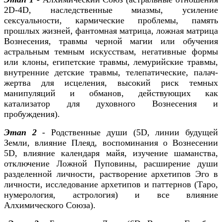
2D-4D, наследственные миазмы, усиление
сексуальности, кармические проблемы, память
прошлых жизней, фантомная матрица, ложная матрица
Вознесения, травмы черной магии или обучения
астральным темным искусствам, негативные формы
или клоны, египетские травмы, лемурийские травмы,
внутренние детские травмы, телепатические, палач-
жертва для исцеления, высокий риск темных
манипуляций и обманов, действующих как
катализатор для духовного Вознесения и
пробуждения).
Этап 2
- Родственные души (5D, линии будущей
Земли, влияние Плеяд, воспоминания о Вознесении
5D, влияние календаря майя, изучение шаманства,
отключение Ложной Пуповины, расширение души
разделенной личности, растворение архетипов Эго в
личности, исследование архетипов и паттернов (Таро,
нумерология, астрология) и все влияние
Алхимического Союза).