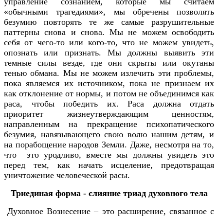
управление сознанием, которые мы считаем
«обычными трагедиями», мы обречены позволять
безумию повторять те же самые разрушительные
паттерны снова и снова. Мы не можем освободить
себя от чего-то или кого-то, что не можем увидеть,
опознать или признать. Мы должны выявить эти
темные силы везде, где они скрыты или окутаны
тенью обмана. Мы не можем излечить эти проблемы,
пока являемся их источником, пока не признаем их
как отклонение от нормы, и потом не объединимся как
раса, чтобы победить их. Раса должна отдать
приоритет жизнеутверждающим ценностям,
направленным на прекращение психопатического
безумия, навязывающего свою волю нашим детям, и
на порабощение народов Земли. Даже, несмотря на то,
что это уродливо, вместе мы должны увидеть это
перед тем, как начать исцеление, предотвращая
уничтожение человеческой расы.
Триединая форма - слияние триад духовного тела
Духовное Вознесение – это расширение, связанное с