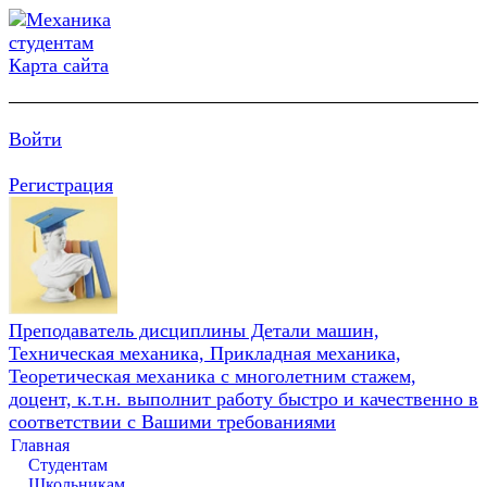
Карта сайта
Войти
Регистрация
Преподаватель дисциплины Детали машин,
Техническая механика, Прикладная механика,
Теоретическая механика с многолетним стажем,
доцент, к.т.н. выполнит работу быстро и качественно в
соответствии с Вашими требованиями
Главная
Студентам
Школьникам