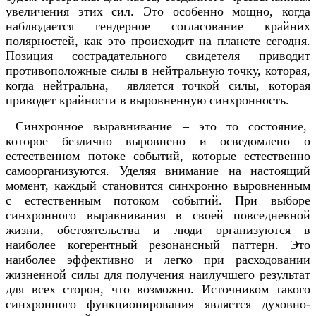
увеличения этих сил. Это особенно мощно, когда
наблюдается гендерное согласование крайних
полярностей, как это происходит на планете сегодня.
Позиция сострадательного свидетеля приводит
противоположные силы в нейтральную точку, которая,
когда нейтральна, является точкой силы, которая
приводет крайности в выровненную синхронность.
Синхронное выравнивание – это то состояние,
которое безлично выровнено и осведомлено о
естественном потоке событий, которые естественно
самоорганизуются. Уделяя внимание на настоящий
момент, каждый становится синхронно выровненным
с естественным потоком событий. При выборе
синхронного выравнивания в своей повседневной
жизни, обстоятельства и люди организуются в
наиболее когерентный резонансный паттерн. Это
наиболее эффективно и легко при расходовании
жизненной силы для получения наилучшего результат
для всех сторон, что возможно. Источником такого
синхронного функционирования является духовно-