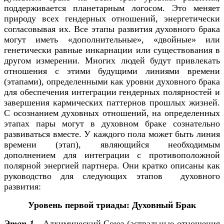
поддерживается планетарным логосом. Это меняет
природу всех гендерных отношений, энергетически
согласовывая их. Все этапы развития духовного брака
могут иметь «дополнительные», «двойные» или
генетически равные инкарнации или существования в
другом измерении. Многих людей будут привлекать
отношения с этими будущими линиями времени
(этапами), определенными как уровни духовного брака
для обеспечения интеграции гендерных полярностей и
завершения кармических паттернов прошлых жизней.
С осознанием духовных отношений, на определенных
этапах пары могут в духовном браке сознательно
развиваться вместе. У каждого пола может быть линия
времени (этап), являющийся необходимым
дополнением для интеграции с противоположной
полярной энергией партнера. Они кратко описаны как
руководство для следующих этапов духовного
развития:
Уровень первой триады: Духовный Брак
Этап 1
- Алхимический Союз (астральные отношения