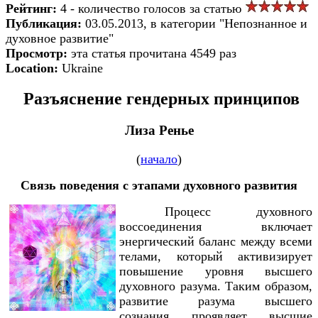
Рейтинг:
4 - количество голосов за статью
Публикация:
03.05.2013, в категории "Непознанное и
духовное развитие"
Просмотр:
эта статья прочитана 4549 раз
Location:
Ukraine
Разъяснение гендерных принципов
Лиза Ренье
(
начало
)
Связь поведения с этапами духовного развития
Процесс духовного
воссоединения включает
энергический баланс между всеми
телами, который активизирует
повышение уровня высшего
духовного разума. Таким образом,
развитие разума высшего
сознания проявляет высшие