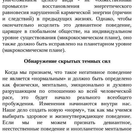
промысел» восстановления энергетического
равновесия нарушенной кармической энергии (причин
и следствий) в предыдущих жизнях. Однако, чтобы
окончательно исцелить это девиантное поведение,
царящее в глобальном обществе, на индивидуальном
уровне существования (микрокосмическом плане), оно
также должно быть исправлено на планетарном уровне
(макрокосмическом плане).
Обнаружение скрытых темных сил
Когда мы признаем, что такое негативное поведение
не является «нормальным» и должно быть определено
как физически, ментально, эмоционально и духовно
разрушающим по отношению ко всей человеческой
расе, это будет начало реального всеобщего
пробуждения. Изменения начинаются внутри нас.
Наше дело создать новую «норму», так как мы учимся
выбирать здоровое и жизнеутверждающее поведение.
Если мы не можем признать девиантное,
неестественные поведение и инопланетное ментальное