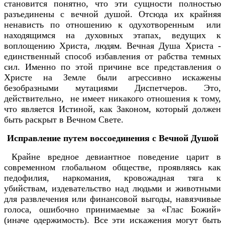
становится понятно, что эти сущности полностью
разъединены с вечной душой. Отсюда их крайняя
ненависть по отношению к одухотворенным или
находящимся на духовных этапах, ведущих к
воплощению Христа, людям. Вечная Душа Христа -
единственный способ избавления от рабства темных
сил. Именно по этой причине все представления о
Христе на Земле были агрессивно искажены
безобразными мутациями Диспетчеров. Это,
действительно, не имеет никакого отношения к тому,
что является Истиной, как Законом, который должен
быть раскрыт в Вечном Свете.
Исправление путем воссоединения с Вечной Душой
Крайне вредное девиантное поведение царит в
современном глобальном обществе, проявляясь как
педофилия, наркомания, кровожадная тяга к
убийствам, издевательство над людьми и животными
для развлечения или финансовой выгоды, навязчивые
голоса, ошибочно принимаемые за «Глас Божий»
(иначе одержимость). Все эти искажения могут быть