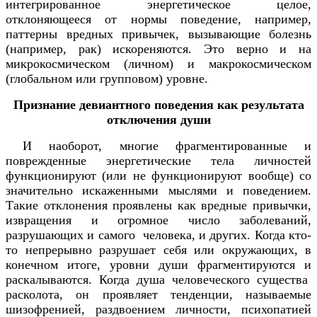
интегрированное энергетическое целое,
отклоняющееся от нормы поведение, например,
паттерны вредных привычек, вызывающие болезнь
(например, рак) искореняются. Это верно и на
микрокосмическом (личном) и макрокосмическом
(глобальном или групповом) уровне.
Признание девиантного поведения как результата
отключения души
И наоборот, многие фрагментированные и
поврежденные энергетические тела личностей
функционируют (или не функционируют вообще) со
значительно искаженными мыслями и поведением.
Такие отклонения проявлены как вредные привычки,
извращения и огромное число заболеваний,
разрушающих и самого человека, и других. Когда кто-
то непрерывно разрушает себя или окружающих, в
конечном итоге, уровни души фрагментируются и
раскалываются. Когда душа человеческого существа
расколота, он проявляет тенденции, называемые
шизофренией, раздвоением личности, психопатией