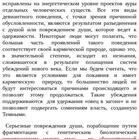
исправлены на энергетическом уровне проектов ауры
отдельных человеческих существ. Все эти виды
девиантного поведения, с точки зрения причинной
обусловленности, являются результатом разъединения
с душой или повреждением души, которое ведет к
одержимости. Некоторые люди могут полагать, что
большая часть проявлений такого поведения
соответствует своей кармической природе, однако это,
в значительной степени, исходит из незнания,
сложившегося в результате похищения систем
убеждений нового века. Если мы будем считать, что
это является условиями для покаяния и имеет
кармическую природу, то большинство людей не
будут интересоваться причинами происходящего и
позволят этому продолжаться. Такие убеждения
поддерживаются для удержания «овец в загоне» и не
позволяют подвергать сомнениям власть, созданную
Темными.
Серьезные повреждения души, порабощение путем
фрагментации с генетическим биологическим
уничтожением целого вида - не «божественный