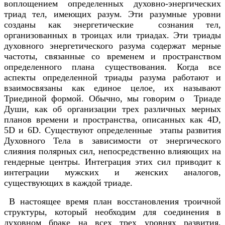
воплощением определенных духовно-энергических
триад тел, имеющих разум. Эти разумные уровни
созданы как энергетические сознания тел,
организованных в троицах или триадах. Эти триады
духовного энергетического разума содержат мерные
частоты, связанные со временем и пространством
определенного плана существования. Когда все
аспекты определенной триады разума работают и
взаимосвязаны как единое целое, их называют
Триединой формой. Обычно, мы говорим о Триаде
Души, как об организации трех различных мерных
планов времени и пространства, описанных как 4D,
5D и 6D. Существуют определенные этапы развития
Духовного Тела в зависимости от энергического
слияния полярных сил, непосредственно влияющих на
гендерные центры. Интеграция этих сил приводит к
интеграции мужских и женских аналогов,
существующих в каждой триаде.
В настоящее время план восстановления троичной
структуры, который необходим для соединения в
духовном браке на всех трех уровнях развития,