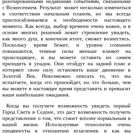
разочарованными недавними событиями, связанными
с Вознесением. Результат может несколько измениться
в соответствии начальным планом, но мы всегда
приспосабливаемся к необходимости настоящего
момента. Как всегда, выбор времени очень важен, и в
основе многих решений лежит стремление увидеть,
как много душ, в конечном итоге, сможет вознестись.
Поскольку время бежит, и уровни сознания
повышаются, темные силы меньше влияют на
происходящее, и вы можете оставить их самим
приходить в упадок. Они отойдут на задний план и
потеряют свою силу остановить ваше движение в
Золотой Век. Невозможно описать то, что вы
испытаете, когда это произойдет, но это больше, чем
вы можете в настоящее время представить и превысит
ваши наибольшие ожидания.
Когда вы получите возможность увидеть первый
Город Света в Седоне, это даст возможность получить
представление о том, что станет вполне нормальным в
вашей жизни. Используемые технологии очень
продвинуты в отношении исцеления, и как вы