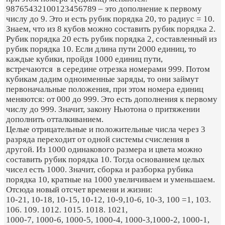
98765432100123456789 – это дополнение к первому
числу до 9. Это и есть рубик порядка 20, то радиус = 10.
Знаем, что из 8 кубов можно составить рубик порядка 2.
Рубик порядка 20 есть рубик порядка 2, составленный из
рубик порядка 10. Если длина пути 2000 единиц, то
каждые кубики, пройдя 1000 единиц пути,
встречаются в середине отрезка номерами 999. Потом
кубикам дадим одноименные заряды, то они займут
первоначальные положения, при этом номера единиц
меняются: от 000 до 999. Это есть дополнения к первому
числу до 999. Значит, закону Ньютона о притяжении
дополнить отталкиванием.
Целые отрицательные и положительные числа через 3
разряда переходит от одной системы счисления в
другой. Из 1000 одинакового размера и цвета можно
составить рубик порядка 10. Тогда основанием целых
чисел есть 1000. Значит, сборка и разборка рубика
порядка 10, кратные на 1000 увеличиваем и уменьшаем.
Отсюда новый отсчет времени и жизни:
10-21, 10-18, 10-15, 10-12, 10-9,10-6, 10-3, 100 =1, 103.
106. 109. 1012. 1015. 1018. 1021,
1000-7, 1000-6, 1000-5, 1000-4, 1000-3,1000-2, 1000-1,