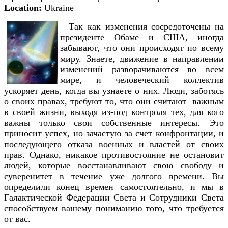
Location:
Ukraine
Так как изменения сосредоточены на
президенте Обаме и США, иногда
забывают, что они происходят по всему
миру. Знаете, движение в направлении
изменений разворачиваются во всем
мире, и человеческий коллектив
ускоряет день, когда вы узнаете о них. Люди, заботясь
о своих правах, требуют то, что они считают важным
в своей жизни, выходя из-под контроля тех, для кого
важны только свои собственные интересы. Это
приносит успех, но зачастую за счет конфронтации, и
последующего отказа военных и властей от своих
прав. Однако, никакое противостояние не остановит
людей, которые восстанавливают свою свободу и
суверенитет в течение уже долгого времени. Вы
определили конец времен самостоятельно, и мы в
Галактической Федерации Света и Сотрудники Света
способствуем вашему пониманию того, что требуется
от вас.