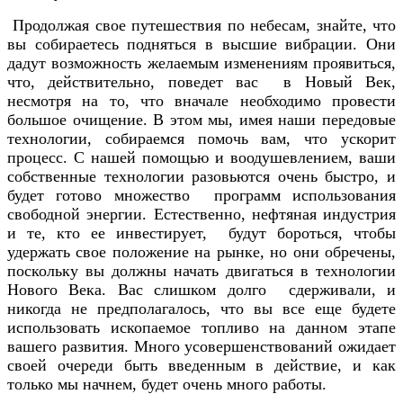
Продолжая свое путешествия по небесам, знайте, что
вы собираетесь подняться в высшие вибрации. Они
дадут возможность желаемым изменениям проявиться,
что, действительно, поведет вас в Новый Век,
несмотря на то, что вначале необходимо провести
большое очищение. В этом мы, имея наши передовые
технологии, собираемся помочь вам, что ускорит
процесс. С нашей помощью и воодушевлением, ваши
собственные технологии разовьются очень быстро, и
будет готово множество программ использования
свободной энергии. Естественно, нефтяная индустрия
и те, кто ее инвестирует, будут бороться, чтобы
удержать свое положение на рынке, но они обречены,
поскольку вы должны начать двигаться в технологии
Нового Века. Вас слишком долго сдерживали, и
никогда не предполагалось, что вы все еще будете
использовать ископаемое топливо на данном этапе
вашего развития. Много усовершенствований ожидает
своей очереди быть введенным в действие, и как
только мы начнем, будет очень много работы.