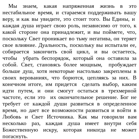
Мы знаем, какая напряженная жизнь в это
нестабильное время, и стараемся поддерживать вашу
веру, и как вы увидите, это стоит того. Вы Едины, и
каждая душа играет свою роль, независимо от того, к
какой стороне она принадлежит, и вы поймете, что,
поскольку Свет проникает во тьму негатива, он теряет
свое влияние. Дуальность, поскольку вы испытали ее,
собирается закончить свой цикл, и вы остаетесь,
чтобы убрать беспорядок, который она оставила за
собой. Свет, становясь более мощным, пробуждает
больше душ, хотя некоторые настолько закреплены в
своих верованиях, что борются, цепляясь за них. В
конечном итоге, им придется сделать выбор, каким
идти путем, и они смогут остаться в трехмерной
частоте, если это их окончательное решение. Бог не
требует от каждой души развиться в определенное
время, но дает все возможности развиться и войти в
Любовь и Свет Источника. Как мы говорили вам
несколько раз, каждая душа имеет внутри себя
Божественную искру, которая никогда не может
погаснуть.