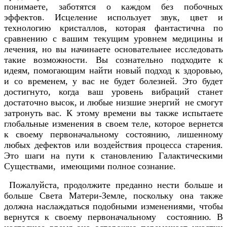
понимаете, заботятся о каждом без побочных
эффектов. Исцеление использует звук, цвет и
технологию кристаллов, которая фантастична по
сравнению с вашим текущим уровнем медицины и
лечения, но вы начинаете основательнее исследовать
такие возможности. Вы сознательно подходите к
идеям, помогающим найти новый подход к здоровью,
и со временем, у вас не будет болезней. Это будет
достигнуто, когда ваш уровень вибраций станет
достаточно высок, и любые низшие энергий не смогут
затронуть вас. К этому времени вы также испытаете
глобальные изменения в своем теле, которое вернется
к своему первоначальному состоянию, лишенному
любых дефектов или воздействия процесса старения.
Это шаги на пути к становлению Галактическими
Существами, имеющими полное сознание.
Пожалуйста, продолжите преданно нести больше и
больше Света Матери-Земле, поскольку она также
должна наслаждаться подобными изменениями, чтобы
вернутся к своему первоначальному состоянию. В