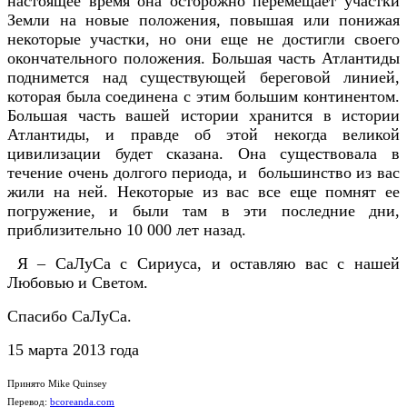
настоящее время она осторожно перемещает участки
Земли на новые положения, повышая или понижая
некоторые участки, но они еще не достигли своего
окончательного положения. Большая часть Атлантиды
поднимется над существующей береговой линией,
которая была соединена с этим большим континентом.
Большая часть вашей истории хранится в истории
Атлантиды, и правде об этой некогда великой
цивилизации будет сказана. Она существовала в
течение очень долгого периода, и большинство из вас
жили на ней. Некоторые из вас все еще помнят ее
погружение, и были там в эти последние дни,
приблизительно 10 000 лет назад.
Я – СаЛуСа с Сириуса, и оставляю вас с нашей
Любовью и Светом.
Спасибо СаЛуСа.
15 марта 2013 года
Принято Mike Quinsey
Перевод:
bcoreanda.com