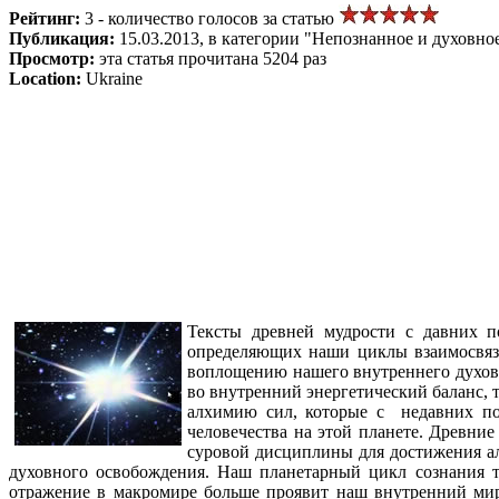
Рейтинг:
3 - количество голосов за статью
Публикация:
15.03.2013, в категории "Непознанное и духовно
Просмотр:
эта статья прочитана 5204 раз
Location:
Ukraine
Тексты древней мудрости с давних п
определяющих наши циклы взаимосвяз
воплощению нашего внутреннего духовн
во внутренний энергетический баланс,
алхимию сил, которые с недавних по
человечества на этой планете. Древние
суровой дисциплины для достижения ал
духовного освобождения. Наш планетарный цикл сознания тр
отражение в макромире больше проявит наш внутренний мир