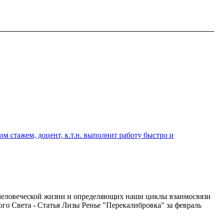
 стажем, доцент, к.т.н. выполнит работу быстро и
 человеческой жизни и определяющих наши циклы взаимосвязи
о Света - Статья Лизы Ренье "Перекалибровка" за февраль