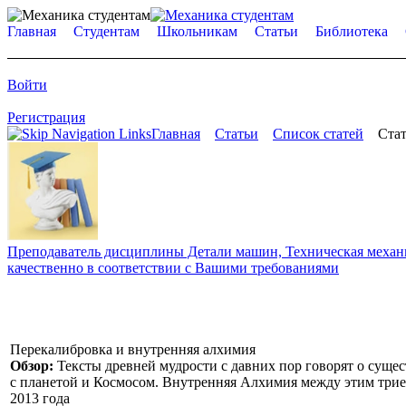
Главная
Студентам
Школьникам
Статьи
Библиотека
Войти
Регистрация
Главная
Статьи
Список статей
Стат
Преподаватель дисциплины Детали машин, Техническая механик
качественно в соответствии с Вашими требованиями
Перекалибровка и внутренняя алхимия
Обзор:
Тексты древней мудрости с давних пор говорят о сущ
с планетой и Космосом. Внутренняя Алхимия между этим трие
2013 года