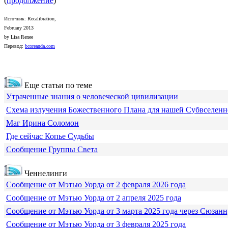
(
продолжение
)
Источник: Recalibration,
February 2013
by Lisa Renee
Перевод:
bcoreanda.com
Еще статьи по теме
Утраченные знания о человеческой цивилизации
Схема излучения Божественного Плана для нашей Субвселен
Маг Ирина Соломон
Где сейчас Копье Судьбы
Сообщение Группы Света
Ченнелинги
Сообщение от Мэтью Уорда от 2 февраля 2026 года
Сообщение от Мэтью Уорда от 2 апреля 2025 года
Сообщение от Мэтью Уорда от 3 марта 2025 года через Сюзанн
Сообщение от Мэтью Уорда от 3 февраля 2025 года