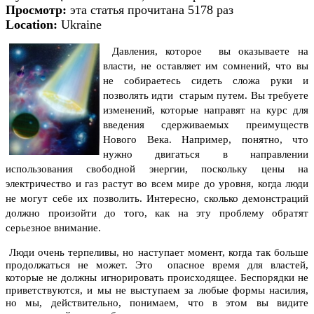
Просмотр:
эта статья прочитана 5178 раз
Location:
Ukraine
Давления, которое вы оказываете на
власти, не оставляет им сомнений, что вы
не собираетесь сидеть сложа руки и
позволять идти старым путем. Вы требуете
изменений, которые направят на курс для
введения сдерживаемых преимуществ
Нового Века. Например, понятно, что
нужно двигаться в направлении
использования свободной энергии, поскольку цены на
электричество и газ растут во всем мире до уровня, когда люди
не могут себе их позволить. Интересно, сколько демонстраций
должно произойти до того, как на эту проблему обратят
серьезное внимание.
Люди очень терпеливы, но наступает момент, когда так больше
продолжаться не может. Это опасное время для властей,
которые не должны игнорировать происходящее. Беспорядки не
приветствуются, и мы не выступаем за любые формы насилия,
но мы, действительно, понимаем, что в этом вы видите