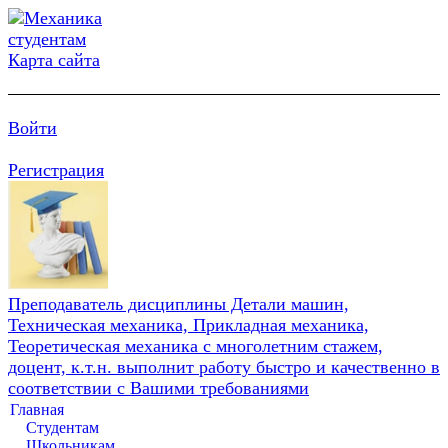
Карта сайта
Войти
Регистрация
Преподаватель дисциплины Детали машин,
Техническая механика, Прикладная механика,
Теоретическая механика с многолетним стажем,
доцент, к.т.н. выполнит работу быстро и качественно в
соответствии с Вашими требованиями
Главная
Студентам
Школьникам