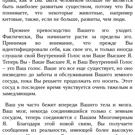
быть наиболее развитым существом, потому что Вы
понимаете, что некоторые животные, например
китовые, также, если не больше, развиты, чем люди.
Прежнее превосходство Вашего эго уходит.
Фактически, Вы начинаете расти за пределы эго.
Принимая во внимание, что прежде Вы
идентифицировали себя, как свое эго, и только иногда
слушали свой Внутренний Голос или Ваше Высшее Я.
Теперь Вы - Ваше Высшее Я, и Ваш Внутренний Голос
– это Ваш голос. Ваше эго все еще существует, но оно
низведено до заботы и обслуживания Вашего земного
сосуда, пока Вы решаете продолжать его носить. Этот
сосуд в последнее время чувствуется очень тяжелым и
замедляющим.
Ваш ум часто бежит впереди Вашего тела и мозга.
Ваш мозг, некогда соединявшийся только с земным
сосудом, теперь соединяется с Вашим Многомерным
Я. Благодаря этой новой связи, Вы получаете
сообщения из реальности, имеющей более высокую