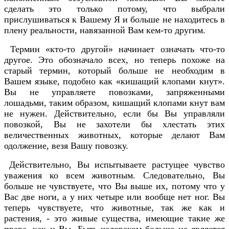
сделать это только потому, что выбрали
прислушиваться к Вашему Я и больше не находитесь в
плену реальности, навязанной Вам кем-то другим.
Термин «кто-то другой» начинает означать что-то
другое. Это обозначало всех, но теперь похоже на
старый термин, который больше не необходим в
Вашем языке, подобно как «кишащий клопами кнут».
Вы не управляете повозками, запряженными
лошадьми, таким образом, кишащий клопами кнут вам
не нужен. Действительно, если бы Вы управляли
повозкой, Вы не захотели бы хлестать этих
величественных животных, которые делают Вам
одолжение, везя Вашу повозку.
Действительно, Вы испытываете растущее чувство
уважения ко всем животным. Следовательно, Вы
больше не чувствуете, что Вы выше их, потому что у
Вас две ноги, а у них четыре или вообще нет ног. Вы
теперь чувствуете, что животные, так же как и
растения, - это живые существа, имеющие такие же
права, как и Вы. Быть человеком больше не является