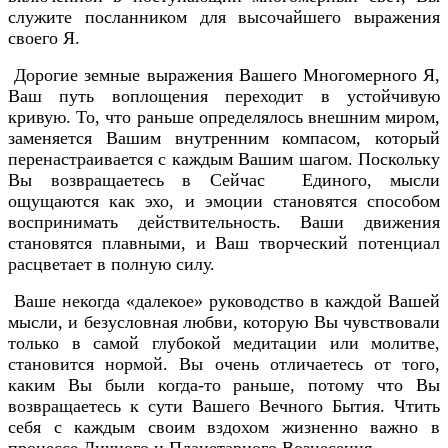
служите посланником для высочайшего выражения
своего Я.
Дорогие земные выражения Вашего Многомерного Я,
Ваш путь воплощения переходит в устойчивую
кривую. То, что раньше определялось внешним миром,
заменяется Вашим внутренним компасом, который
перенастраивается с каждым Вашим шагом. Поскольку
Вы возвращаетесь в Сейчас Единого, мысли
ощущаются как эхо, и эмоции становятся способом
воспринимать действительность. Ваши движения
становятся плавными, и Ваш творческий потенциал
расцветает в полную силу.
Ваше некогда «далекое» руководство в каждой Вашей
мысли, и безусловная любви, которую Вы чувствовали
только в самой глубокой медитации или молитве,
становится нормой. Вы очень отличаетесь от того,
каким Вы были когда-то раньше, потому что Вы
возвращаетесь к сути Вашего Вечного Бытия. Чтить
себя с каждым своим вздохом жизненно важно в
процессе Личного и Планетарного Вознесения.