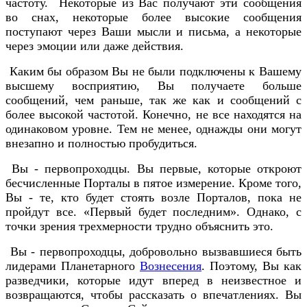
частоту. Некоторые из Вас получают эти сообщения
во снах, некоторые более высокие сообщения
поступают через Ваши мысли и письма, а некоторые
через эмоции или даже действия.
Каким бы образом Вы не были подключены к Вашему
высшему восприятию, Вы получаете больше
сообщений, чем раньше, так же как и сообщений с
более высокой частотой. Конечно, не все находятся на
одинаковом уровне. Тем не менее, однажды они могут
внезапно и полностью пробудиться.
Вы - первопроходцы. Вы первые, которые откроют
бесчисленные Порталы в пятое измерение. Кроме того,
Вы - те, кто будет стоять возле Порталов, пока не
пройдут все. «Первый будет последним». Однако, с
точки зрения трехмерности трудно объяснить это.
Вы - первопроходцы, добровольно вызвавшиеся быть
лидерами Планетарного
Вознесения
. Поэтому, Вы как
разведчики, которые идут вперед в неизвестное и
возвращаются, чтобы рассказать о впечатлениях. Вы