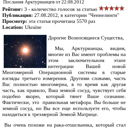
Послания Арктурианцев от 22.08.2012
Рейтинг:
3 - количество голосов за статью
Публикация:
27.08.2012, в категории "Ченнелинги"
Просмотр:
эта статья прочитана 5570 раз
Location:
Ukraine
Дорогие Возносящиеся Существа,
Мы, Арктурианцы, видим,
многие из Вас имеют проблемы на
этом заключительном этапе
интеграции Вашей новой
Многомерной Операционной системы в старые
взгляды третьего измерения. Другими словами, часть
Вас полностью многомерна, в то время как другая
часть, как правило, Ваш земной сосуд, чувствует себя
подобно якорю, который тянет Ваше сознание.
Фактически, это правильная метафора. Вы больше не
земной сосуд, но Вы все еще используете его, чтобы
находиться к трехмерной Земной Матрице.
Вы очень похожи на рака-отшельника, который стал