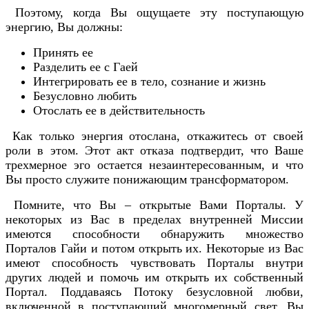
Поэтому, когда Вы ощущаете эту поступающую
энергию, Вы должны:
Принять ее
Разделить ее с Гаей
Интегрировать ее в тело, сознание и жизнь
Безусловно любить
Отослать ее в действительность
Как только энергия отослана, откажитесь от своей
роли в этом. Этот акт отказа подтвердит, что Ваше
трехмерное эго остается незаинтересованным, и что
Вы просто служите понижающим трансформатором.
Помните, что Вы – открытые Вами Порталы. У
некоторых из Вас в пределах внутренней Миссии
имеются способности обнаружить множество
Порталов Гайи и потом открыть их. Некоторые из Вас
имеют способность чувствовать Порталы внутри
других людей и помочь им открыть их собственный
Портал. Поддаваясь Потоку безусловной любви,
включенной в поступающий многомерный свет, Вы