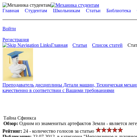
Главная
Студентам
Школьникам
Статьи
Библиотека
Войти
Регистрация
Главная
Статьи
Список статей
Стат
Преподаватель дисциплины Детали машин, Техническая механик
качественно в соответствии с Вашими требованиями
Тайна Сфинкса
Обзор:
Одним из знаменитых артефактов Земли - является лег
Рейтинг:
24 - количество голосов за статью
Публикация:
23.07.2012, в категории "Непознанное и духовно