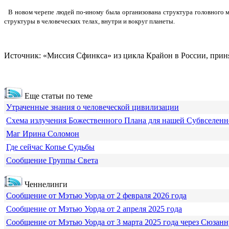
В новом черепе людей по-иному была организована структура головного моз
структуры в человеческих телах, внутри и вокруг планеты.
Источник: «Миссия Сфинкса» из цикла Крайон в России, при
Еще статьи по теме
Утраченные знания о человеческой цивилизации
Схема излучения Божественного Плана для нашей Субвселен
Маг Ирина Соломон
Где сейчас Копье Судьбы
Сообщение Группы Света
Ченнелинги
Сообщение от Мэтью Уорда от 2 февраля 2026 года
Сообщение от Мэтью Уорда от 2 апреля 2025 года
Сообщение от Мэтью Уорда от 3 марта 2025 года через Сюзанн