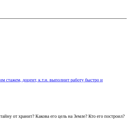
 стажем, доцент, к.т.н. выполнит работу быстро и
айну от хранит? Какова его цель на Земле? Кто его построил?