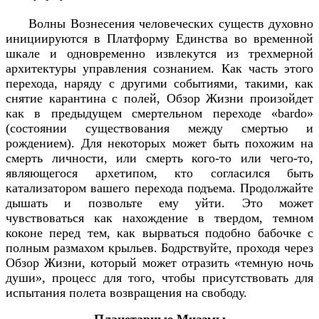
Волны Вознесения человеческих существ духовно
инициируются в Платформу Единства во временной
шкале и одновременно извлекутся из трехмерной
архитектуры управления сознанием. Как часть этого
перехода, наряду с другими событиями, такими, как
снятие карантина с полей, Обзор Жизни произойдет
как в предыдущем смертельном переходе «bardo»
(состоянии существования между смертью и
рождением). Для некоторых может быть похожим на
смерть личности, или смерть кого-то или чего-то,
являющегося архетипом, кто согласился быть
катализатором вашего перехода подъема. Продолжайте
дышать и позвольте ему уйти. Это может
чувствоваться как нахождение в твердом, темном
коконе перед тем, как вырваться подобно бабочке с
полным размахом крыльев. Бодрствуйте, проходя через
Обзор Жизни, который может отразить «темную ночь
души», процесс для того, чтобы присутствовать для
испытания полета возвращения на свободу.