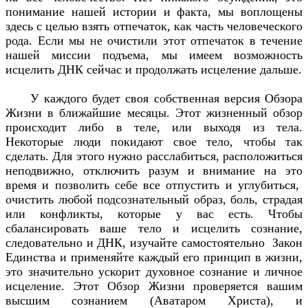
понимание нашей истории и факта, мы воплощены
здесь с целью взять отпечаток, как часть человеческого
рода. Если мы не очистили этот отпечаток в течение
нашей миссии подъема, мы имеем возможность
исцелить ДНК сейчас и продолжать исцеление дальше.
У каждого будет своя собственная версия Обзора
Жизни в ближайшие месяцы. Этот жизненный обзор
происходит либо в теле, или выходя из тела.
Некоторые люди покидают свое тело, чтобы так
сделать. Для этого нужно расслабиться, расположиться
неподвижно, отключить разум и внимание на это
время и позволить себе все отпустить и углубиться,
очистить любой подсознательный образ, боль, страдая
или конфликты, которые у вас есть. Чтобы
сбалансировать ваше тело и исцелить сознание,
следовательно и ДНК, изучайте самостоятельно Закон
Единства и применяйте каждый его принцип в жизни,
это значительно ускорит духовное сознание и личное
исцеление. Этот Обзор Жизни проверяется вашим
высшим сознанием (Аватаром Христа), и