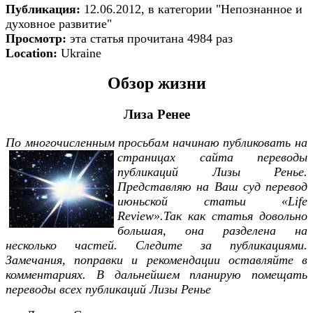
Публикация:
12.06.2012, в категории "Непознанное и
духовное развитие"
Просмотр:
эта статья прочитана 4984 раз
Location:
Ukraine
Обзор жизни
Лиза Ренее
По многочисленным просьбам начинаю публиковать на
страницах сайта
переводы
публикаций Лизы Ренье.
Представляю на Ваш суд перевод
июньской статьи «
Life
Review
».Так как статья довольно
большая, она разделена на
несколько частей. Следите за публикациями.
Замечания, поправки и рекомендации оставляйте в
комментариях. В дальнейшем планирую помещать
переводы всех публикаций Лизы Ренье