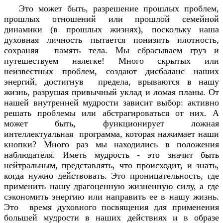
Это может быть, разрешение прошлых проблем,
прошлых отношений или прошлой семейной
динамики (в прошлых жизнях), поскольку наша
духовная личность пытается понизить плотность,
сохраняя память тела. Мы сбрасываем груз и
путешествуем налегке! Много скрытых или
неизвестных проблем, создают дисбаланс наших
энергий, достигнув предела, врываются в нашу
жизнь, разрушая привычный уклад и ломая планы. От
нашей внутренней мудрости зависит выбор: активно
решать проблемы или абстрагироваться от них. А
может быть, функционирует ложная
интеллектуальная программа, которая нажимает наши
кнопки? Много раз мы находились в положения
наблюдателя. Иметь мудрость - это значит быть
нейтральным, представлять, что происходит, и знать,
когда нужно действовать. Это проницательность, где
применить нашу драгоценную жизненную силу, а где
сэкономить энергию или направить ее в нашу жизнь.
Это время духовного посвящения для применения
большей мудрости в наших действиях и в образе