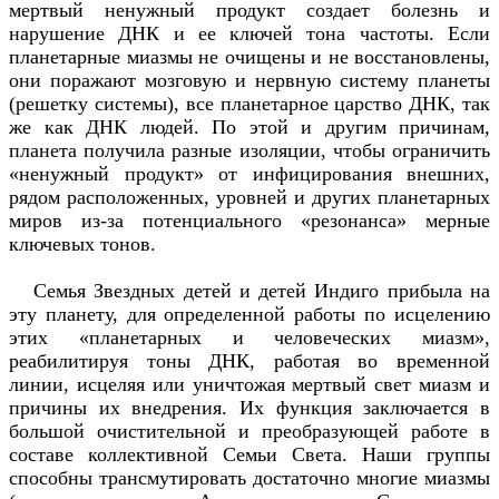
мертвый ненужный продукт создает болезнь и
нарушение ДНК и ее ключей тона частоты. Если
планетарные миазмы не очищены и не восстановлены,
они поражают мозговую и нервную систему планеты
(решетку системы), все планетарное царство ДНК, так
же как ДНК людей. По этой и другим причинам,
планета получила разные изоляции, чтобы ограничить
«ненужный продукт» от инфицирования внешних,
рядом расположенных, уровней и других планетарных
миров из-за потенциального «резонанса» мерные
ключевых тонов.
Семья Звездных детей и детей Индиго прибыла на
эту планету, для определенной работы по исцелению
этих «планетарных и человеческих миазм»,
реабилитируя тоны ДНК, работая во временной
линии, исцеляя или уничтожая мертвый свет миазм и
причины их внедрения. Их функция заключается в
большой очистительной и преобразующей работе в
составе коллективной Семьи Света. Наши группы
способны трансмутировать достаточно многие миазмы