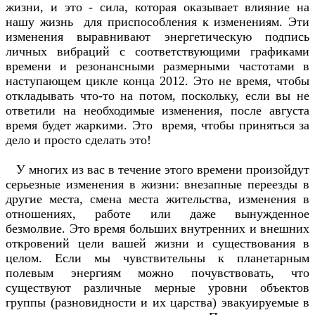
жизни, и это - сила, которая оказывает влияние на
нашу жизнь для приспособления к изменениям. Эти
изменения выравнивают энергетическую подпись
личных вибраций с соответствующими графиками
времени и резонансными размерными частотами в
наступающем цикле конца 2012. Это не время, чтобы
откладывать что-то на потом, поскольку, если вы не
ответили на необходимые изменения, после августа
время будет жаркими. Это время, чтобы приняться за
дело и просто сделать это!
У многих из вас в течение этого времени произойдут
серьезные изменения в жизни: внезапные переезды в
другие места, смена места жительства, изменения в
отношениях, работе или даже вынужденное
безмолвие. Это время больших внутренних и внешних
откровений цели вашей жизни и существования в
целом. Если мы чувствительны к планетарным
полевым энергиям можно почувствовать, что
существуют различные мерные уровни объектов
группы (разновидности и их царства) эвакуируемые в