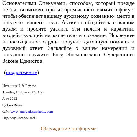
Основателями Опекунами, способом, который прежде
не был возможен, при котором ясность входит в фокус,
чтобы обеспечит вашему духовному сознанию место в
пределах вашего тела. Активно общайтесь с вашим
духом и просите удалить эти печати и карантин,
воздействующий на ваше тело и сознание. Искреннее
и посвященное сердце получит духовную помощь и
духовный ответ. Заявляйте о вашем намерении и
преданно служите Богу Космического Суверенного
Закона Единства.
(
продолжение
)
Источник: Life Review,
Tuesday, 05 June 2012 18:26
June 2012
by Lisa Renee
сайт:
www. energeticsynthesis. com
Перевод: Oreanda Web
Обсуждение на форуме