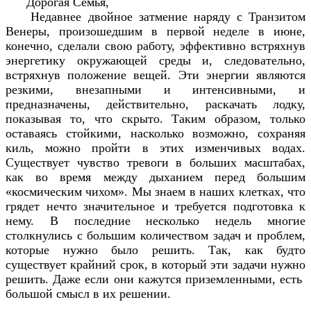
Дорогая Семья,
Недавнее двойное затмение наряду с Транзитом
Венеры, произошедшим в первой неделе в июне,
конечно, сделали свою работу, эффективно встряхнув
энергетику окружающей среды и, следовательно,
встряхнув положение вещей. Эти энергии являются
резкими, внезапными и интенсивными, и
предназначены, действительно, раскачать лодку,
показывая то, что скрыто. Таким образом, только
оставаясь стойкими, насколько возможно, сохраняя
киль, можно пройти в этих изменчивых водах.
Существует чувство тревоги в больших масштабах,
как во время между дыханием перед большим
«космическим чихом». Мы знаем в наших клетках, что
грядет нечто значительное и требуется подготовка к
нему. В последние несколько недель многие
столкнулись с большим количеством задач и проблем,
которые нужно было решить. Так, как будто
существует крайний срок, в который эти задачи нужно
решить. Даже если они кажутся приземленными, есть
большой смысл в их решении.