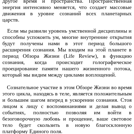
другое время и пространства. Пространственная
энергия интенсивно меняется, что создает массовые
движения в уровне сознаний всех планетарных
царств.
Если мы развили уровень умственной дисциплины и
способны успокоить ум, многие внутренние открытия
будут получены нами в этот период большого
расширения сознания. Мы входим на этой планете в
период Обзора Жизни (Life Review), в функцию
сознания, когда происходит голографическое
проецирование памяти нашего жизненного потока,
который мы видим между циклами воплощений.
Сознательное участие в этом Обзоре Жизни во время
этого цикла, находясь в теле, является положительным
и большим шагом вперед в ускорении сознания. Стоя
лицом к лицу с воспоминаниями и делая вывод о
событиях, полностью позволяя им войти в
безоговорочную любовь и прощение, ваше световое
тело будет скользить в новую благосклонную
платформу Единого поля.