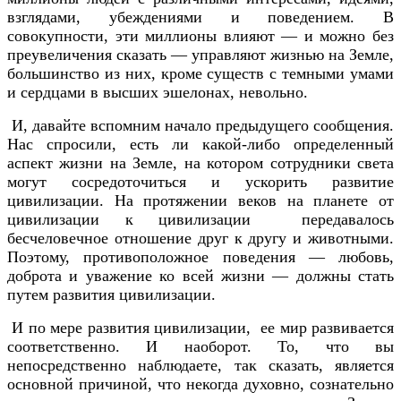
взглядами, убеждениями и поведением. В
совокупности, эти миллионы влияют — и можно без
преувеличения сказать — управляют жизнью на Земле,
большинство из них, кроме существ с темными умами
и сердцами в высших эшелонах, невольно.
И, давайте вспомним начало предыдущего сообщения.
Нас спросили, есть ли какой-либо определенный
аспект жизни на Земле, на котором сотрудники света
могут сосредоточиться и ускорить развитие
цивилизации. На протяжении веков на планете от
цивилизации к цивилизации передавалось
бесчеловечное отношение друг к другу и животными.
Поэтому, противоположное поведения — любовь,
доброта и уважение ко всей жизни — должны стать
путем развития цивилизации.
И по мере развития цивилизации, ее мир развивается
соответственно. И наоборот. То, что вы
непосредственно наблюдаете, так сказать, является
основной причиной, что некогда духовно, сознательно