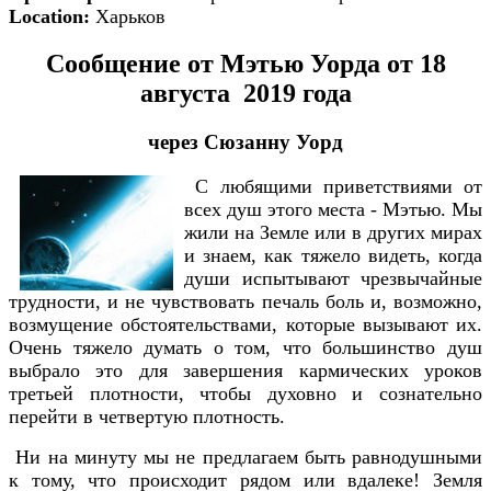
Location:
Харьков
Сообщение от Мэтью Уорда от 18
августа 2019 года
через Сюзанну Уорд
С любящими приветствиями от
всех душ этого места - Мэтью. Мы
жили на Земле или в других мирах
и знаем, как тяжело видеть, когда
души испытывают чрезвычайные
трудности, и не чувствовать печаль боль и, возможно,
возмущение обстоятельствами, которые вызывают их.
Очень тяжело думать о том, что большинство душ
выбрало это для завершения кармических уроков
третьей плотности, чтобы духовно и сознательно
перейти в четвертую плотность.
Ни на минуту мы не предлагаем быть равнодушными
к тому, что происходит рядом или вдалеке! Земля