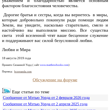
уважением и благодарностью является основным
фактором благосостояния человечества.
Дорогие братья и сестры, когда вы вернетесь в миры,
которые добровольно покинули ради помощи людям
Земли, вы увидите, насколько старательно, смело и
настойчиво вы выполняли миссию. Все существа
света этой вселенной чтят ваше бесценное служение
и поддерживают вас силой безусловной любви.
Любви и Мира
18 августа 2019 года
Принято
Сюзанной Уорд ( сайт
www.matthewbooks.com
)
Перевод:
bcoreanda.com
Обсуждение на форуме
Еще статьи по теме
Сообщение от Мэтью Уорда от 2 февраля 2026 года
Сообщение от Мэтью Уорда от 2 апреля 2025 года