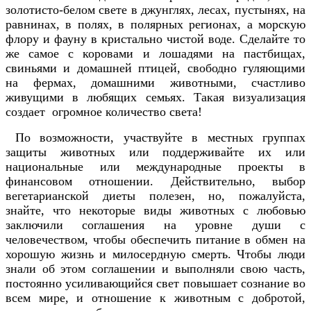
золотисто-белом свете в джунглях, лесах, пустынях, на
равнинах, в полях, в полярных регионах, а морскую
флору и фауну в кристально чистой воде. Сделайте то
же самое с коровами и лошадями на пастбищах,
свиньями и домашней птицей, свободно гуляющими
на фермах, домашними животными, счастливо
живущими в любящих семьях. Такая визуализация
создает огромное количество света!
По возможности, участвуйте в местных группах
защиты животных или поддерживайте их или
национальные или международные проекты в
финансовом отношении. Действительно, выбор
вегетарианской диеты полезен, но, пожалуйста,
знайте, что некоторые виды животных с любовью
заключили соглашения на уровне души с
человечеством, чтобы обеспечить питание в обмен на
хорошую жизнь и милосердную смерть. Чтобы люди
знали об этом соглашении и выполняли свою часть,
постоянно усиливающийся свет повышает сознание во
всем мире, и отношение к животным с добротой,