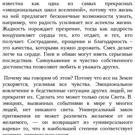
известна как одна из самых прекрасных
«эмоциональных школ вселенной», потому что жизнь
на ней предлагает бесконечные возможности узнать,
например, что радость усиливает все аспекты жизни.
Жадность порождает презрение, тогда как щедрость
воодушевляет сердца тех, кто отдает, и тех, кто
получает. Сострадание, прощение и благодарность –
это качества, которыми нужно дорожить. Смех делает
легче на сердце. Гнев и обман могут иметь серьезные
последствия. Самоуважение и чувство собственного
достоинства позволяют любить и уважать других.
Почему мы говорим об этом? Потому что все на Земле
ускоряется, усиливая все чувства. Эмоциональное
вовлечение в бедственные ситуации других людей, не
прекратят их. Сделать это может только сила Света. В
эмоциях, вызванных событиями в мире у многих
людей, нет никакого света. Универсальный закон
притяжения не может различить желаемое от не
желаемого, — он возвращает из «универсального
варева» то, что в наибольшей степени соответствует
энергии, которую посылают.