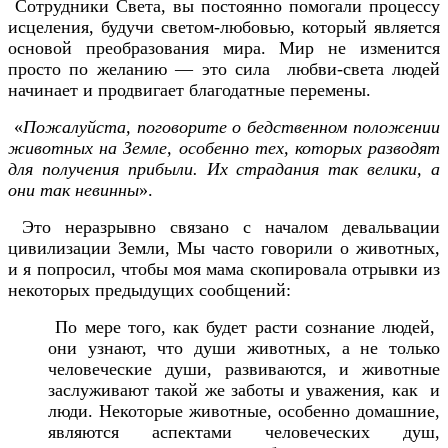
Сотрудники Света, вы постоянно помогали процессу
исцеления, будучи светом-любовью, который является
основой преобразования мира. Мир не изменится
просто по желанию — это сила любви-света людей
начинает и продвигает благодатные перемены.
«
Пожалуйста, поговорите о бедственном положении
животных на Земле, особенно тех, которых разводят
для получения прибыли. Их страдания так велики, а
они так невинны
».
Это неразрывно связано с началом девальвации
цивилизации Земли, Мы часто говорили о животных,
и я попросил, чтобы моя мама скопировала отрывки из
некоторых предыдущих сообщений:
По мере того, как будет расти сознание людей,
они узнают, что души животных, а не только
человеческие души, развиваются, и животные
заслуживают такой же заботы и уважения, как и
люди. Некоторые животные, особенно домашние,
являются аспектами человеческих душ,