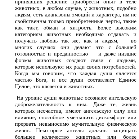
принявших решение приобрести опыт в теле
животных, в любом случае, у животных, подобно
людям, есть диапазоны эмоций и характера, им не
свойственны только приобретенные черты, такие
как такт, обман и хитрость. Более высоким
категориям животных необходимо отдавать и
получать любовь так же, как и людям, — во
многих случаях они делают это с большей
готовностью и преданностью — и даже низшие
формы животных создают связи с людьми,
которые используют их ради своих потребностей.
Когда мы говорим, что каждая душа является
частью Бога, и все души составляют Единое
Целое, это касается и животных.
На уровне души животные осознают ангельскую
доброжелательность к ним. Даже те, жизнь
которых несчастна, имеют ангельскую силу или
влияние, способное уменьшить дискомфорт или
прервать невыносимо мучительную физическую
жизнь. Некоторые ангелы должны защищать
большее количество животных или более