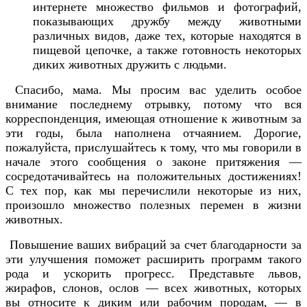
интернете множество фильмов и фотографий,
показывающих дружбу между животными
различных видов, даже тех, которые находятся в
пищевой цепочке, а также готовность некоторых
диких животных дружить с людьми.
Спасибо, мама. Мы просим вас уделить особое
внимание последнему отрывку, потому что вся
корреспонденция, имеющая отношение к животным за
эти годы, была наполнена отчаянием. Дорогие,
пожалуйста, прислушайтесь к тому, что мы говорили в
начале этого сообщения о законе притяжения —
сосредотачивайтесь на положительных достижениях!
С тех пор, как мы перечислили некоторые из них,
произошло множество полезных перемен в жизни
животных.
Повышение ваших вибраций за счет благодарности за
эти улучшения поможет расширить программ такого
рода и ускорить прогресс. Представьте львов,
жирафов, слонов, ослов — всех животных, которых
вы относите к диким или рабочим породам, — в