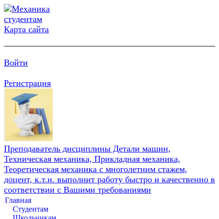
Карта сайта
Войти
Регистрация
Преподаватель дисциплины Детали машин,
Техническая механика, Прикладная механика,
Теоретическая механика с многолетним стажем,
доцент, к.т.н. выполнит работу быстро и качественно в
соответствии с Вашими требованиями
Главная
Студентам
Школьникам