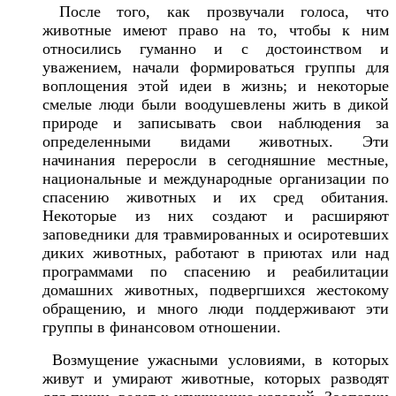
После того, как прозвучали голоса, что
животные имеют право на то, чтобы к ним
относились гуманно и с достоинством и
уважением, начали формироваться группы для
воплощения этой идеи в жизнь; и некоторые
смелые люди были воодушевлены жить в дикой
природе и записывать свои наблюдения за
определенными видами животных. Эти
начинания переросли в сегодняшние местные,
национальные и международные организации по
спасению животных и их сред обитания.
Некоторые из них создают и расширяют
заповедники для травмированных и осиротевших
диких животных, работают в приютах или над
программами по спасению и реабилитации
домашних животных, подвергшихся жестокому
обращению, и много люди поддерживают эти
группы в финансовом отношении.
Возмущение ужасными условиями, в которых
живут и умирают животные, которых разводят