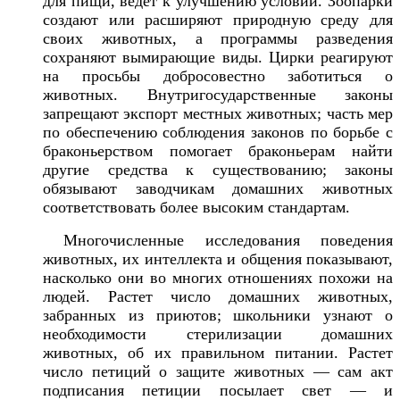
для пищи, ведет к улучшению условий. Зоопарки
создают или расширяют природную среду для
своих животных, а программы разведения
сохраняют вымирающие виды. Цирки реагируют
на просьбы добросовестно заботиться о
животных. Внутригосударственные законы
запрещают экспорт местных животных; часть мер
по обеспечению соблюдения законов по борьбе с
браконьерством помогает браконьерам найти
другие средства к существованию; законы
обязывают заводчикам домашних животных
соответствовать более высоким стандартам.
Многочисленные исследования поведения
животных, их интеллекта и общения показывают,
насколько они во многих отношениях похожи на
людей. Растет число домашних животных,
забранных из приютов; школьники узнают о
необходимости стерилизации домашних
животных, об их правильном питании. Растет
число петиций о защите животных — сам акт
подписания петиции посылает свет — и