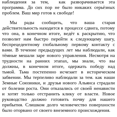
наблюдения за тем, как разворачивается эта
программа. До сих пор не было никаких серьёзных
проблем. Ваш мир готов к свободе!
Мы рады сообщить, что ваша старая
действительность находится в процессе сдвига, потому
что она, в конечном итоге, ведёт к раскрытию, что
позволит нам быстро перейти к следующему шагу,
беспрецедентному глобальному первому контакту с
вами. В течение предыдущих лет мы наблюдали, как
тёмные мешали заре нового управления. Несмотря на
трудности на ранних этапах, мы знали, что вы
должны, в конечном итоге, одержать победу над
тьмой. Тьма постепенно исчезает в историческом
забвении. Мы терпеливо наблюдали за тем. как наши
Земные Союзники, и друзья нового Альянса страдали
от болезни роста. Они отказались от своей ненависти
и хотят только отстранить клику от власти. Новое
руководство должно готовить почву для нашего
прибытия. Слишком долго человечество поверхности
было оторвано от своего внеземного происхождения.