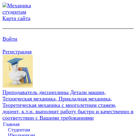
Карта сайта
Войти
Регистрация
Преподаватель дисциплины Детали машин,
Техническая механика, Прикладная механика,
Теоретическая механика с многолетним стажем,
доцент, к.т.н. выполнит работу быстро и качественно в
соответствии с Вашими требованиями
Главная
Студентам
Школьникам