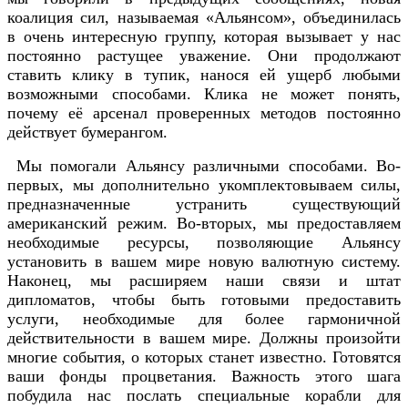
коалиция сил, называемая «Альянсом», объединилась
в очень интересную группу, которая вызывает у нас
постоянно растущее уважение. Они продолжают
ставить клику в тупик, нанося ей ущерб любыми
возможными способами. Клика не может понять,
почему её арсенал проверенных методов постоянно
действует бумерангом.
Мы помогали Альянсу различными способами. Во-
первых, мы дополнительно укомплектовываем силы,
предназначенные устранить существующий
американский режим. Во-вторых, мы предоставляем
необходимые ресурсы, позволяющие Альянсу
установить в вашем мире новую валютную систему.
Наконец, мы расширяем наши связи и штат
дипломатов, чтобы быть готовыми предоставить
услуги, необходимые для более гармоничной
действительности в вашем мире. Должны произойти
многие события, о которых станет известно. Готовятся
ваши фонды процветания. Важность этого шага
побудила нас послать специальные корабли для