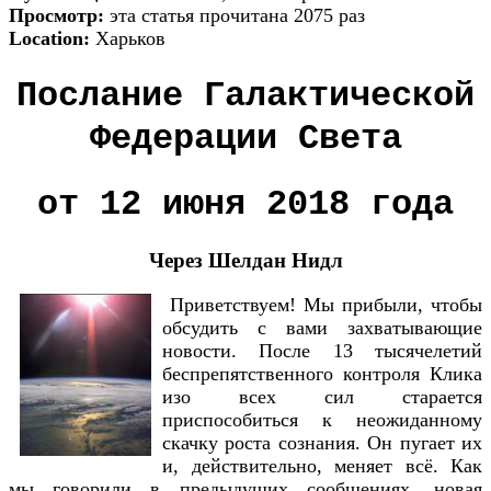
Просмотр:
эта статья прочитана 2075 раз
Location:
Харьков
Послание Галактической
Федерации Света
от 12 июня 2018 года
Через Шелдан Нидл
Приветствуем! Мы прибыли, чтобы
обсудить с вами захватывающие
новости. После 13 тысячелетий
беспрепятственного контроля Клика
изо всех сил старается
приспособиться к неожиданному
скачку роста сознания. Он пугает их
и, действительно, меняет всё. Как
мы говорили в предыдущих сообщениях, новая