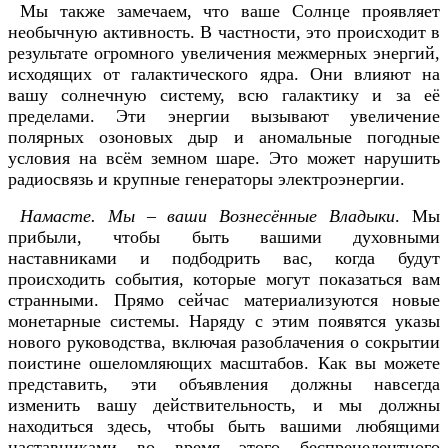
Мы также замечаем, что ваше Солнце проявляет
необычную активность. В частности, это происходит в
результате огромного увеличения межмерных энергий,
исходящих от галактического ядра. Они влияют на
вашу солнечную систему, всю галактику и за её
пределами. Эти энергии вызывают увеличение
полярных озоновых дыр и аномальные погодные
условия на всём земном шаре. Это может нарушить
радиосвязь и крупные генераторы электроэнергии.
Намасте. Мы – ваши Вознесённые Владыки
. Мы
прибыли, чтобы быть вашими духовными
наставниками и подбодрить вас, когда будут
происходить события, которые могут показаться вам
странными. Прямо сейчас материализуются новые
монетарные системы. Наряду с этим появятся указы
нового руководства, включая разоблачения о сокрытии
поистине ошеломляющих масштабов. Как вы можете
представить, эти объявления должны навсегда
изменить вашу действительность, и мы должны
находиться здесь, чтобы быть вашими любящими
наставниками во время этого беспрецедентного