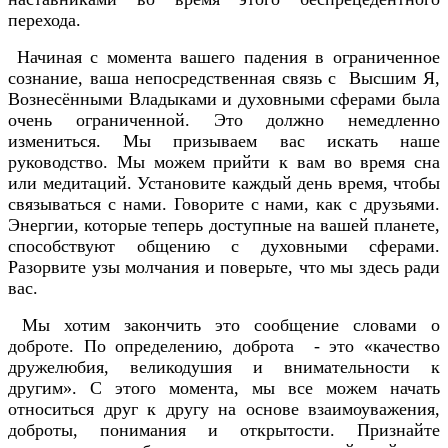
перехода.
Начиная с момента вашего падения в ограниченное
сознание, ваша непосредственная связь с Высшим Я,
Вознесёнными Владыками и духовными сферами была
очень ограниченной. Это должно немедленно
измениться. Мы призываем вас искать наше
руководство. Мы можем прийти к вам во время сна
или медитаций. Установите каждый день время, чтобы
связываться с нами. Говорите с нами, как с друзьями.
Энергии, которые теперь доступные на вашей планете,
способствуют общению с духовными сферами.
Разорвите узы молчания и поверьте, что мы здесь ради
вас.
Мы хотим закончить это сообщение словами о
доброте. По определению, доброта - это «качество
дружелюбия, великодушия и внимательности к
другим». С этого момента, мы все можем начать
относиться друг к другу на основе взаимоуважения,
доброты, понимания и открытости. Признайте