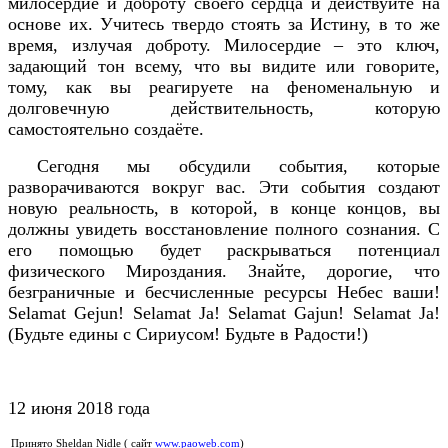
милосердие и доброту своего сердца и действуйте на
основе их. Учитесь твердо стоять за Истину, в то же
время, излучая доброту. Милосердие – это ключ,
задающий тон всему, что вы видите или говорите,
тому, как вы реагируете на феноменальную и
долговечную действительность, которую
самостоятельно создаёте.
Сегодня мы обсудили события, которые
разворачиваются вокруг вас. Эти события создают
новую реальность, в которой, в конце концов, вы
должны увидеть восстановление полного сознания. С
его помощью будет раскрываться потенциал
физического Мироздания. Знайте, дорогие, что
безграничные и бесчисленные ресурсы Небес ваши!
Selamat Gejun! Selamat Ja! Selamat Gajun! Selamat Ja!
(Будьте едины с Сириусом! Будьте в Радости!)
12 июня 2018 года
Принято Sheldan Nidle ( сайт
www.paoweb.com
)