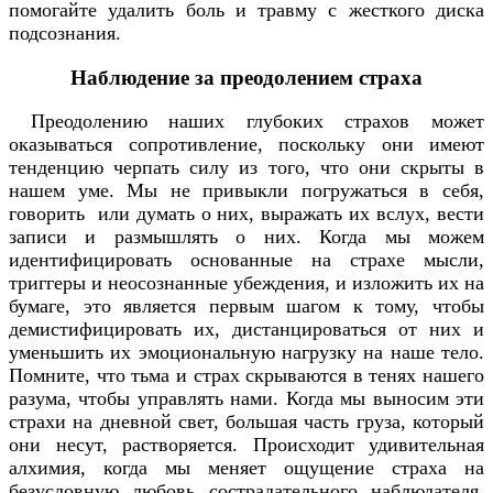
помогайте удалить боль и травму с жесткого диска
подсознания.
Наблюдение за преодолением страха
Преодолению наших глубоких страхов может
оказываться сопротивление, поскольку они имеют
тенденцию черпать силу из того, что они скрыты в
нашем уме. Мы не привыкли погружаться в себя,
говорить или думать о них, выражать их вслух, вести
записи и размышлять о них. Когда мы можем
идентифицировать основанные на страхе мысли,
триггеры и неосознанные убеждения, и изложить их на
бумаге, это является первым шагом к тому, чтобы
демистифицировать их, дистанцироваться от них и
уменьшить их эмоциональную нагрузку на наше тело.
Помните, что тьма и страх скрываются в тенях нашего
разума, чтобы управлять нами. Когда мы выносим эти
страхи на дневной свет, большая часть груза, который
они несут, растворяется. Происходит удивительная
алхимия, когда мы меняет ощущение страха на
безусловную любовь сострадательного наблюдателя.