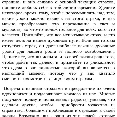
страшно, и оно связано с основой текущих страхов,
пошлите любовь себе в той линии времени. Уделите
некоторое время тому, чтобы поразмышлять над тем,
какие уроки можно извлечь из этого страха, и как
можно преобразовать это переживание в свет и
мудрость, во что-то положительное для всех, кого это
касается. Признайте, что все испытывают страх, и это
имеет цель на нашем духовном пути. Если мы готовы
отпустить страх, он дает наиболее важные духовные
уроки для нашего роста и полного освобождения.
Цените все, что вы испытали в своей жизни ради того,
чтобы дойти так далеко, и признайте то уникальное,
что сделало вас личностью, которой вы являетесь в
настоящий момент, потому что у вас хватило
смелости посмотреть в лицо своим страхам.
Встреча с нашими страхами и преодоление их очень
вдохновляет и поддерживает каждого из нас. Многие
получают пользу и испытывают радость, узнавая, что
сделали другие, чтобы приобрести мужество и
справиться большими проблемами и страхами в своей
жизни. Возможно, вы - один из тех людей, которые