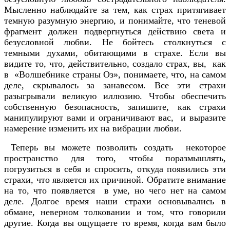
Мысленно наблюдайте за тем, как страх притягивает
темную разумную энергию, и понимайте, что теневой
фрагмент должен подвергнуться действию света и
безусловной любви. Не бойтесь столкнуться с
темными духами, обитающими в страхе. Если вы
видите то, что, действительно, создало страх, вы, как
в «Волшебнике страны Оз», понимаете, что, на самом
деле, скрывалось за занавесом. Все эти страхи
разыгрывали великую иллюзию. Чтобы обеспечить
собственную безопасность, запишите, как страхи
манипулируют вами и ограничивают вас, и выразите
намерение изменить их на вибрации любви.
Теперь вы можете позволить создать некоторое
пространство для того, чтобы поразмышлять,
погрузиться в себя и спросить, откуда появились эти
страхи, что является их причиной. Обратите внимание
на то, что появляется в уме, но чего нет на самом
деле. Долгое время наши страхи основывались в
обмане, неверном толковании и том, что говорили
другие. Когда вы ощущаете то время, когда вам было