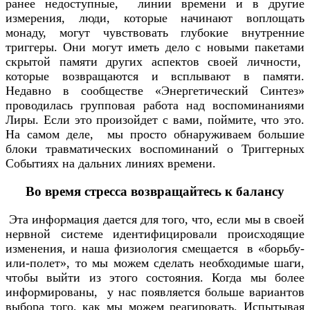
ранее недоступные, линии времени и в другие
измерения, люди, которые начинают воплощать
монаду, могут чувствовать глубокие внутренние
триггеры. Они могут иметь дело с новыми пакетами
скрытой памяти других аспектов своей личности,
которые возвращаются и всплывают в памяти.
Недавно в сообществе «Энергетический Синтез»
проводилась групповая работа над воспоминаниями
Лиры. Если это произойдет с вами, поймите, что это.
На самом деле, мы просто обнаруживаем большие
блоки травматических воспоминаний о Триггерных
Событиях на дальних линиях времени.
Во время стресса возвращайтесь к балансу
Эта информация дается для того, что, если мы в своей
нервной системе идентифицировали происходящие
изменения, и наша физиология смещается в «борьбу-
или-полет», то мы можем сделать необходимые шаги,
чтобы выйти из этого состояния. Когда мы более
информированы, у нас появляется больше вариантов
выбора того, как мы можем реагировать. Испытывая