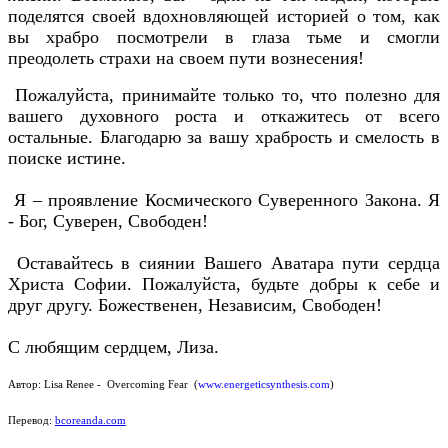
поделятся своей вдохновляющей историей о том, как
вы храбро посмотрели в глаза тьме и смогли
преодолеть страхи на своем пути вознесения!
Пожалуйста, принимайте только то, что полезно для
вашего духовного роста и откажитесь от всего
остальные. Благодарю за вашу храбрость и смелость в
поиске истине.
Я – проявление Космического Суверенного Закона. Я
- Бог, Суверен, Свободен!
Оставайтесь в сиянии Вашего Аватара пути сердца
Христа Софии. Пожалуйста, будьте добры к себе и
друг другу. Божественен, Независим, Свободен!
С любящим сердцем, Лиза.
Автор:
Lisa Renee - Overcoming Fear
(
www.energeticsynthesis.com
)
Перевод:
bcoreanda.com