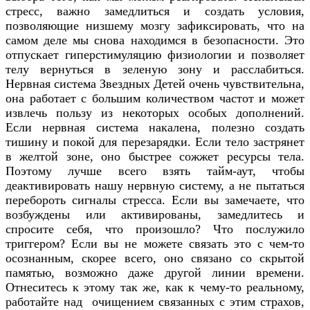
стресс, важно замедлиться и создать условия,
позволяющие низшему мозгу зафиксировать, что на
самом деле мы снова находимся в безопасности. Это
отпускает гиперстимуляцию физиологии и позволяет
телу вернуться в зеленую зону и расслабиться.
Нервная система Звездных Детей очень чувствительна,
она работает с большим количеством частот и может
извлечь пользу из некоторых особых дополнений.
Если нервная система накалена, полезно создать
тишину и покой для перезарядки. Если тело застрянет
в желтой зоне, оно быстрее сожжет ресурсы тела.
Поэтому лучше всего взять тайм-аут, чтобы
деактивировать нашу нервную систему, а не пытаться
перебороть сигналы стресса. Если вы замечаете, что
возбуждены или активированы, замедлитесь и
спросите себя, что произошло? Что послужило
триггером? Если вы не можете связать это с чем-то
осознанным, скорее всего, оно связано со скрытой
памятью, возможно даже другой линии времени.
Отнеситесь к этому так же, как к чему-то реальному,
работайте над очищением связанных с этим страхов,