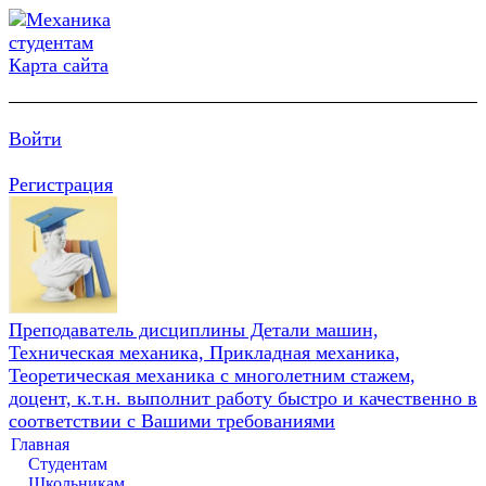
Карта сайта
Войти
Регистрация
Преподаватель дисциплины Детали машин,
Техническая механика, Прикладная механика,
Теоретическая механика с многолетним стажем,
доцент, к.т.н. выполнит работу быстро и качественно в
соответствии с Вашими требованиями
Главная
Студентам
Школьникам