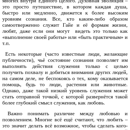
многих внутри Единого Целого. Духовная эволюция –
это просто путешествие, в котором каждая душа,
быстро или медленно, движется к более высоким
уровням сознания. Все, кто каким-либо образом
самоотверженно служит Гайе и её формам жизни,
любят, даже если они могут видеть это только как
«выполнение своей работы» или «быть практичным» и
т.п.
Есть некоторые (часто известные люди, желающие
публичности), чьё состояние сознания позволяет им
выполнять действия служения только с целью
получить похвалу и добиться внимания других людей,
на самом деле, не беспокоясь о тех, кому оказывается
помощь, будь то люди, растения или животные.
Однако, даже такой низкий уровень служения может
стать отправной точкой, с которой развернётся такой
более глубокий смысл служения, как любовь.
Важно понимать различие между любовью и
позволением. Многие всё ещё считают, что любить –
это значит делать всё возможное, чтобы сделать кого-