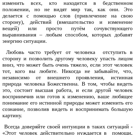
изменить всех, кто находится в бедственном
положении, но не видят мир так, как они. Это
делается с помощью слов (привлечение на свою
сторону), действий (вмешательство и изменение
вещей) или просто путём сочувствующего
выравнивания – любым способом, которых добавят
энергию ситуации.
Любовь часто требует от человека отступить в
сторону и позволить другому человеку упасть лицом
вниз, что может быть очень тяжело, если этот человек
тот, кого вы любите. Никогда не забывайте, что,
независимо от внешнего проявления, истинная
природа человека Божественна. В том, чтобы видеть
это, состоит высшая работа, и если другой человек
восприимчив или готов к изменению, ваше любящее
понимание его истинной природы может изменить его
сознание, позволив видеть и воспринимать большую
картину.
Всегда доверяйте своей интуиции в таких ситуаций -
«Этот человек действительно нуждается в помощи,