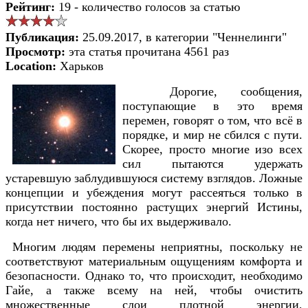
Рейтинг:
19 - количество голосов за статью
Публикация:
25.09.2017, в категории "Ченнелинги"
Просмотр:
эта статья прочитана 4561 раз
Location:
Харьков
Дорогие, сообщения,
поступающие в это время
перемен, говорят о том, что всё в
порядке, и мир не сбился с пути.
Скорее, просто многие изо всех
сил пытаются удержать
устаревшую заблудившуюся систему взглядов. Ложные
концепции и убеждения могут рассеяться только в
присутствии постоянно растущих энергий Истины,
когда нет ничего, что бы их выдерживало.
Многим людям перемены неприятны, поскольку не
соответствуют материальным ощущениям комфорта и
безопасности. Однако то, что происходит, необходимо
Гайе, а также всему на ней, чтобы очистить
множественные слои плотной энергии,