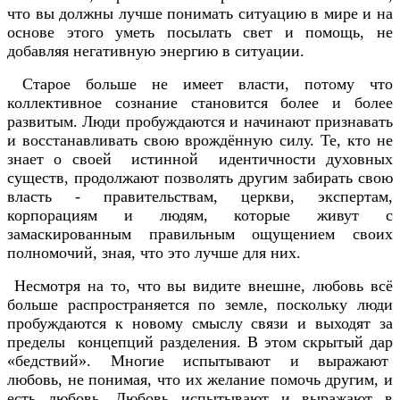
что вы должны лучше понимать ситуацию в мире и на
основе этого уметь посылать свет и помощь, не
добавляя негативную энергию в ситуации.
Старое больше не имеет власти, потому что
коллективное сознание становится более и более
развитым. Люди пробуждаются и начинают признавать
и восстанавливать свою врождённую силу. Те, кто не
знает о своей истинной идентичности духовных
существ, продолжают позволять другим забирать свою
власть - правительствам, церкви, экспертам,
корпорациям и людям, которые живут с
замаскированным правильным ощущением своих
полномочий, зная, что это лучше для них.
Несмотря на то, что вы видите внешне, любовь всё
больше распространяется по земле, поскольку люди
пробуждаются к новому смыслу связи и выходят за
пределы концепций разделения. В этом скрытый дар
«бедствий». Многие испытывают и выражают
любовь, не понимая, что их желание помочь другим, и
есть любовь. Любовь испытывают и выражают в