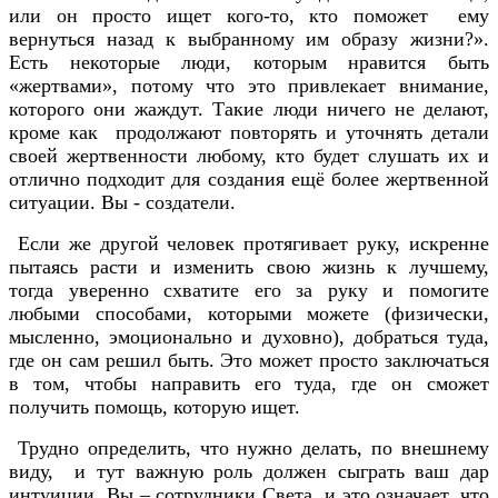
или он просто ищет кого-то, кто поможет ему
вернуться назад к выбранному им образу жизни?».
Есть некоторые люди, которым нравится быть
«жертвами», потому что это привлекает внимание,
которого они жаждут. Такие люди ничего не делают,
кроме как продолжают повторять и уточнять детали
своей жертвенности любому, кто будет слушать их и
отлично подходит для создания ещё более жертвенной
ситуации. Вы - создатели.
Если же другой человек протягивает руку, искренне
пытаясь расти и изменить свою жизнь к лучшему,
тогда уверенно схватите его за руку и помогите
любыми способами, которыми можете (физически,
мысленно, эмоционально и духовно), добраться туда,
где он сам решил быть. Это может просто заключаться
в том, чтобы направить его туда, где он сможет
получить помощь, которую ищет.
Трудно определить, что нужно делать, по внешнему
виду, и тут важную роль должен сыграть ваш дар
интуиции. Вы – сотрудники Света, и это означает, что