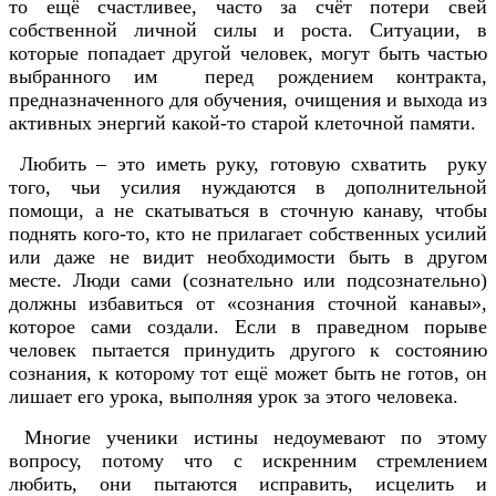
то ещё счастливее, часто за счёт потери свей
собственной личной силы и роста. Ситуации, в
которые попадает другой человек, могут быть частью
выбранного им перед рождением контракта,
предназначенного для обучения, очищения и выхода из
активных энергий какой-то старой клеточной памяти.
Любить – это иметь руку, готовую схватить руку
того, чьи усилия нуждаются в дополнительной
помощи, а не скатываться в сточную канаву, чтобы
поднять кого-то, кто не прилагает собственных усилий
или даже не видит необходимости быть в другом
месте. Люди сами (сознательно или подсознательно)
должны избавиться от «сознания сточной канавы»,
которое сами создали. Если в праведном порыве
человек пытается принудить другого к состоянию
сознания, к которому тот ещё может быть не готов, он
лишает его урока, выполняя урок за этого человека.
Многие ученики истины недоумевают по этому
вопросу, потому что с искренним стремлением
любить, они пытаются исправить, исцелить и