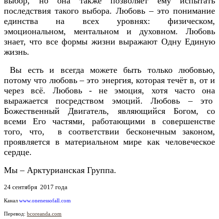
выбор, но она также позволяет ему испытать
последствия такого выбора. Любовь – это понимание
единства на всех уровнях: физическом,
эмоциональном, ментальном и духовном. Любовь
знает, что все формы жизни выражают Одну Единую
жизнь.
Вы есть и всегда можете быть только любовью,
потому что любовь – это энергия, которая течёт в, от и
через всё. Любовь - не эмоция, хотя часто она
выражается посредством эмоций. Любовь – это
Божественный Двигатель, являющийся Богом, со
всеми Его частями, работающими в совершенстве
того, что, в соответствии бесконечным законом,
проявляется в материальном мире как человеческое
сердце.
Мы – Арктурианская Группа.
24 сентября 2017 года
Канал
www.onenessofall.com
Перевод:
bcoreanda.com