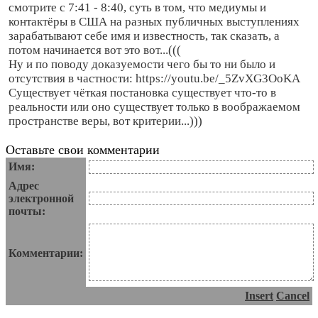
смотрите с 7:41 - 8:40, суть в том, что медиумы и
контактёры в США на разных публичных выступлениях
зарабатывают себе имя и известность, так сказать, а
потом начинается вот это вот...(((
Ну и по поводу доказуемости чего бы то ни было и
отсутствия в частности: https://youtu.be/_5ZvXG3OoKA
Существует чёткая постановка существует что-то в
реальности или оно существует только в воображаемом
пространстве веры, вот критерии...)))
Оставьте свои комментарии
Имя:
Адрес
электронной
почты:
Комментарии:
Insert
Cancel