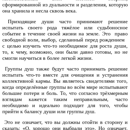
сформированной из дуальности и разделения, которую
она хранила и несла сквозь века.
Приходящие души часто принимают решение
испытать своего рода тяжёлое или судьбоносное
событие в течение своей жизни на земле. Это право
свободной воли, выбор, сделанный перед рождением
с целью изучить что-то необходимое для роста души,
то, к чему, возможно, они были давно готовы, но не
смогли научиться в более легкой жизни.
Группы душ также будут часто принимать решение
испытать что-то вместе для очищения и устранения
коллективной кармы. Вы являетесь свидетелями того,
когда определённые группы во всём мире испытывают
большие потери и боль. То, что согласно трёхмерным
взглядам кажется таким неправильным, часто
необходимо и идеально подходит для того, чтобы
прийти к балансу души или группы душ.
Это не означает, что вы должны отойти в сторону и
сказать: «О, хорошо они выбрали это». Но означает,