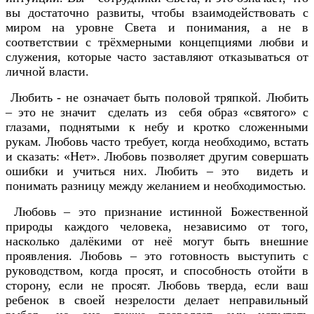
вы достаточно развиты, чтобы взаимодействовать с
миром на уровне Света и понимания, а не в
соответствии с трёхмерными концепциями любви и
служения, которые часто заставляют отказываться от
личной власти.
Любить - не означает быть половой тряпкой. Любить
– это не значит сделать из себя образ «святого» с
глазами, поднятыми к небу и кротко сложенными
рукам. Любовь часто требует, когда необходимо, встать
и сказать: «Нет». Любовь позволяет другим совершать
ошибки и учиться них. Любить – это видеть и
понимать разницу между желанием и необходимостью.
Любовь – это признание истинной Божественной
природы каждого человека, независимо от того,
насколько далёкими от неё могут быть внешние
проявления. Любовь – это готовность выступить с
руководством, когда просят, и способность отойти в
сторону, если не просят. Любовь тверда, если ваш
ребенок в своей незрелости делает неправильный