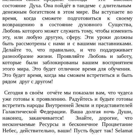
состояние Духа. Она пойдёт в тандеме с длительным
денежным богатством в этом мире. Вы вступаете во
время, когда сможете подготовиться к своему
возвращению в состояние духовного Существа,
Любовь которого может служить тому, чтобы изменить
эту, или любую другую, сферу. Эти уроки должны
быть рассмотрены с нами и с вашими наставниками.
Делайте то, что правильно, и что поддерживает
разнообразие жизни. Проявляйте Любовь и заботу,
которые были заблокированы вашим восприятием
этого мира. Это будет отличное время для обучения.
Это будет время, когда мы сможем встретиться и быть
рядом друг с другом!
Сегодня в своём отчёте мы показали вам, что чудеса
уже готовы к проявлению. Радуйтесь и будьте готовы
встретить народы Внутренней Земли и представителей
Галактической Федерации. Ваша долгая ночь Души,
наконец, заканчивается! Знайте, дорогие, что
нескончаемые Ресурсы и бесконечное Процветание
Небес, действительно, ваши! Пусть будет так! Selamat