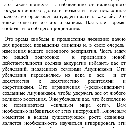
Это также приведёт к избавлению от иллюзорного
государственного долга и возместит все незаконные
налоги, которые был вынужден платить каждый. Это
также отменит все долги банкам. Наступает время
свободы и всеобщего процветания.
Это время свободы и процветания жизненно важно
для процесса повышения сознания и, в свою очередь,
изменения вашего основного восприятия. Часть задач
по вашей подготовке к признанию новой
действительности должна аккуратно избавить вас от
убеждений, навязанных тёмными Ануннаками. Эти
убеждения передавались из века в век и от
десятилетия к десятилетию родителями и
сверстниками. Это ограничения («рекомендации»),
созданные Ануннаками, чтобы удержать вас от любого
великого восстания. Они убеждали вас, что бесполезно
не повиноваться «сильным мира сего». Вам
необходимо избавиться от этих инструкций. Ключевым
моментом в вашем существующем росте сознания
является необходимость научиться игнорировать эти