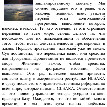
запланированному моменту. Мы
сильно ощущаем это и рады, что,
наконец, появился шанс увидеть
первый этап долгожданной
программы, выполнение которой,
наконец, началось. Те, кто отвечают за эти огромные
перемены во всём мире, сейчас делают то, что
необходимо для их имплементации и обеспечения
того, чтобы новая действительность претворилась в
жизнь. Порядок проведения платежей уже не важен.
Суд постановил, что переоценка валют или средства
для Программы Процветания не являются предметом
спора. Жизненно важно, чтобы средства,
направленные на программы изобилия, были
выплачены. Этот ряд платежей должен привести,
согласно плану, к американской республике NESARA
и сразу после этого к правительственным реформам во
всём мире, которые названы GESARA. Ответственные
за это новое управление теперь усердно готовят
правовую базу. Ожидается, что это не займёт много
времени, и мы используем наших надёжных