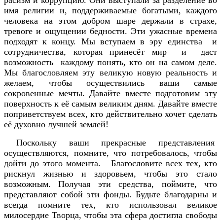
имя религии и, поддерживаемые богатыми, каждого
человека на этом добром шаре держали в страхе,
тревоге и ощущении бедности. Эти ужасные времена
подходят к концу. Мы вступаем в эру единства и
сотрудничества, которая принесёт мир и даст
возможность каждому понять, кто он на самом деле.
Мы благословляем эту великую новую реальность и
желаем, чтобы осуществились ваши самые
сокровенные мечты. Давайте вместе подготовим эту
поверхность к её самым великим дням. Давайте вместе
поприветствуем всех, кто действительно хочет сделать
её духовно лучшей землей!
Поскольку ваши прекрасные представления
осуществляются, помните, что потребовалось, чтобы
дойти до этого момента. Благословите всех тех, кто
рискнул жизнью и здоровьем, чтобы это стало
возможным. Получая эти средства, поймите, что
представляют собой эти фонды. Будьте благодарны и
всегда помните тех, кто использовал великое
милосердие Творца, чтобы эта сфера достигла свободы