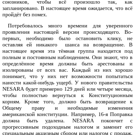
союзников, чтобы всё произошло так, как
запланировано. В настоящее время ожидается, что всё
пройдёт без помех.
Потребовалось много времени для уверенного
проявления настоящей версии происходящего. Во-
первых, необходимо было остановить клику, не
оставляя ей никакого шанса на возвращение. В
настоящее время эта тёмная группа находится под
полным и постоянным наблюдением. Они знают, что в
определённое время должны быть арестованы и
изолированы от всех вас. Каждый из них хорошо
понимает, что у них нет возможности попытаться
нанести какой-нибудь ущерб. У нового правительства
NESARA будет примерно 129 дней или четыре месяца,
чтобы полностью вернуться к Конституционным
корням. Кроме того, должно быть возвращение к
Общему праву и необходимые изменения
американской конституции. Например, 16-я Поправка
должна быть удалена. NESARA покончит с
прогрессивным подоходным налогом и заменит его
специальным акцизным сбором или налогом с продаж.