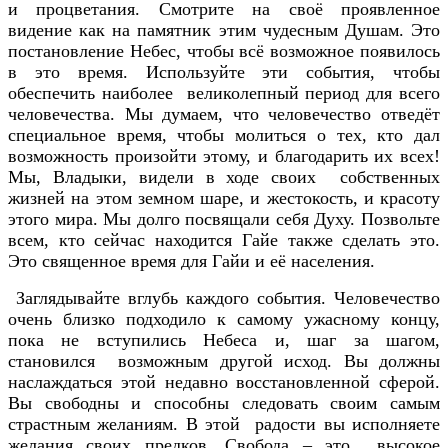
и процветания. Смотрите на своё проявленное
видение как на памятник этим чудесным Душам. Это
постановление Небес, чтобы всё возможное появилось
в это время. Используйте эти события, чтобы
обеспечить наиболее великолепный период для всего
человечества. Мы думаем, что человечество отведёт
специальное время, чтобы молиться о тех, кто дал
возможность произойти этому, и благодарить их всех!
Мы, Владыки, видели в ходе своих собственных
жизней на этом земном шаре, и жестокость, и красоту
этого мира. Мы долго посвящали себя Духу. Позвольте
всем, кто сейчас находится Гайе также сделать это.
Это священное время для Гайи и её населения.
Заглядывайте вглубь каждого события. Человечество
очень близко подходило к самому ужасному концу,
пока не вступились Небеса и, шаг за шагом,
становился возможным другой исход. Вы должны
наслаждаться этой недавно восстановленной сферой.
Вы свободны и способны следовать своим самым
страстным желаниям. В этой радости вы исполняете
желания своих предков. Свобода – это высокое