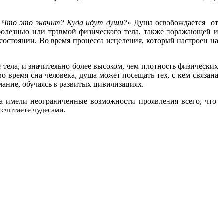
. Что это значит? Куда идут души?
» Душа освобождается от
болезнью или травмой физического тела, также поражающей и
состоянии. Во время процесса исцеления, который настроен на
тела, и значительно более высоком, чем плотность физических
о время сна человека, душа может посещать тех, с кем связана
ание, обучаясь в развитых цивилизациях.
да имели неограниченные возможности проявления всего, что
 считаете чудесами.