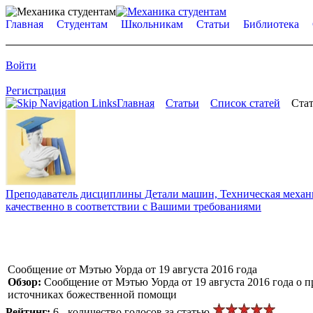
Главная
Студентам
Школьникам
Статьи
Библиотека
Войти
Регистрация
Главная
Статьи
Список статей
Стат
Преподаватель дисциплины Детали машин, Техническая механик
качественно в соответствии с Вашими требованиями
Сообщение от Мэтью Уорда от 19 августа 2016 года
Обзор:
Сообщение от Мэтью Уорда от 19 августа 2016 года о п
источниках божественной помощи
Рейтинг:
6 - количество голосов за статью