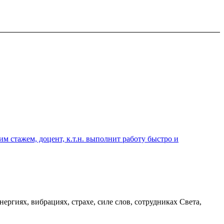
 стажем, доцент, к.т.н. выполнит работу быстро и
ргиях, вибрациях, страхе, силе слов, сотрудниках Света,