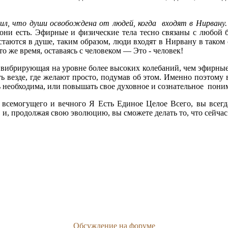
ил, что души освобождена от людей, когда входят в Нирвану
они есть. Эфирные и физические тела тесно связаны с любой 
таются в душе, таким образом, люди входят в Нирвану в таком 
то же время, оставаясь с человеком — Это - человек!
, вибрирующая на уровне более высоких колебаний, чем эфирные 
ь везде, где желают просто, подумав об этом. Именно поэтому в
 необходима, или повышать свое духовное и сознательное поним
, всемогущего и вечного Я Есть Единое Целое Всего, вы всег
 и, продолжая свою эволюцию, вы сможете делать то, что сейчас
Обсуждение на форуме