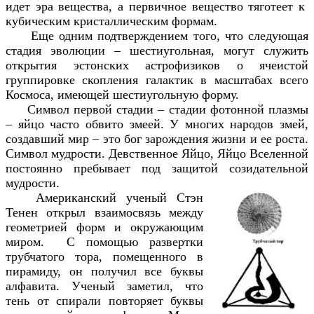
идет эра вещества, а первичное вещество тяготеет к
кубическим кристаллическим формам.
Еще одним подтверждением того, что следующая
стадия эволюции – шестиугольная, могут служить
открытия эстонских астрофизиков о ячеистой
группировке скопления галактик в масштабах всего
Космоса, имеющей шестиугольную форму.
Символ первой стадии – стадии фотонной плазмы
– яйцо часто обвито змеей. У многих народов змей,
создавший мир – это бог зарождения жизни и ее роста.
Символ мудрости. Девственное Яйцо, Яйцо Вселенной
постоянно пребывает под защитой созидательной
мудрости.
Американский ученый Стэн
Тенен открыл взаимосвязь между
геометрией форм и окружающим
миром. С помощью развертки
трубчатого тора, помещенного в
пирамиду, он получил все буквы
алфавита. Ученый заметил, что
тень от спирали повторяет буквы