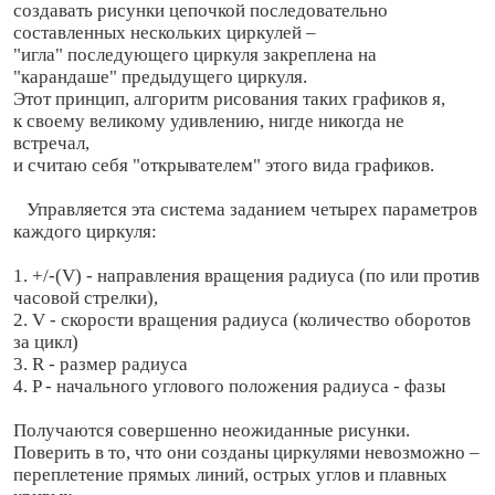
создавать рисунки цепочкой последовательно
составленных нескольких циркулей –
"игла" последующего циркуля закреплена на
"карандаше" предыдущего циркуля.
Этот принцип, алгоритм рисования таких графиков я,
к своему великому удивлению, нигде никогда не
встречал,
и считаю себя "открывателем" этого вида графиков.
Управляется эта система заданием четырех параметров
каждого циркуля:
1. +/-(V) - направления вращения радиуса (по или против
часовой стрелки),
2. V - скорости вращения радиуса (количество оборотов
за цикл)
3. R - размер радиуса
4. P - начального углового положения радиуса - фазы
Получаются совершенно неожиданные рисунки.
Поверить в то, что они созданы циркулями невозможно –
переплетение прямых линий, острых углов и плавных