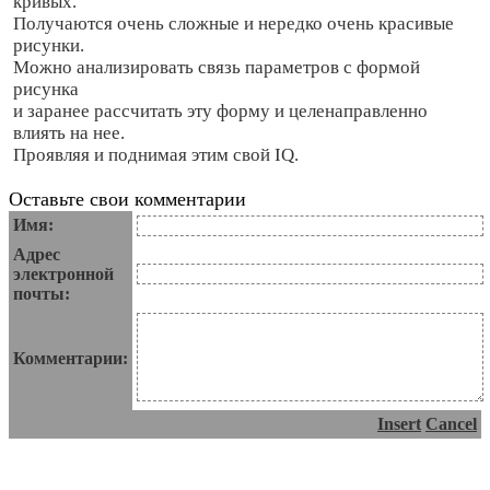
кривых.
Получаются очень сложные и нередко очень красивые
рисунки.
Можно анализировать связь параметров с формой
рисунка
и заранее рассчитать эту форму и целенаправленно
влиять на нее.
Проявляя и поднимая этим свой IQ.
Оставьте свои комментарии
Имя:
Адрес
электронной
почты:
Комментарии:
Insert
Cancel