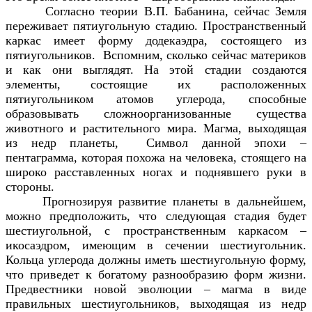
Согласно теории В.П. Бабанина, сейчас Земля
переживает пятиугольную стадию. Пространственный
каркас имеет форму додекаэдра, состоящего из
пятиугольников. Вспомним, сколько сейчас материков
и как они выглядят. На этой стадии создаются
элементы, состоящие их расположенных
пятиугольником атомов углерода, способные
образовывать сложноорганизованные существа
животного и растительного мира. Магма, выходящая
из недр планеты, Символ данной эпохи –
пентаграмма, которая похожа на человека, стоящего на
широко расставленных ногах и поднявшего руки в
стороны.
Прогнозируя развитие планеты в дальнейшем,
можно предположить, что следующая стадия будет
шестиугольной, с пространственным каркасом –
икосаэдром, имеющим в сечении шестиугольник.
Кольца углерода должны иметь шестиугольную форму,
что приведет к богатому разнообразию форм жизни.
Предвестники новой эволюции – магма в виде
правильных шестиугольников, выходящая из недр