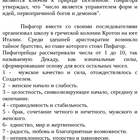
утверждал, что "число является управителем форм и
идей, первопричиной богов и демонов".
Пифагор вместе со своими последователями
организовал школу в греческой колонии Кротон на юге
Италии. Среди здешней аристократии возникло
тайное братство, во главе которого стоял Пифагор.
Пифагорейцы рассматривали числа от 1 до 10, так
называемую Декаду, как изначальные силы,
сформировавшие основу для всех остальных чисел.
1 - мужское качество и сила, отождествлялось с
Создателем.
2 - женское начало и слабость.
3 – целостность, символизирующее начало, середину и
окончание.
4 - справедливость и стабильность.
5 - брак, сочетание четного и нечетного, мужского и
женского.
6- единство, мир и жертвенность.
7 - радость, любовь и благоприятные возможности.
8 - непреклонность, упорство и равновесие.