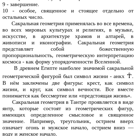
9 - завершение.
10 - особое, священное и стоящее отдельно от
остальных число.
Сакральная геометрия применялась во все времена,
во всех мировых культурах и религиях, в музыке,
искусстве, в архитектуре храмов и алтарей, в
живописи и иконографии. Сакральная геометрия
представляет собой божественную
пропорциональность, геометрическую интерпретацию
космоса - как форму упорядоченности Вселенной.
В древнем Египте наиболее значимой сакральной
☥
геометрической фигурой был символ жизни - анкх
.
В нём заключены две фигуры: крест, как символ
жизни, и круг, как символ вечности. Все вместе
понимается как бессмертие или «предстоящая жизнь».
Сакральная геометрия в Тантре проявляется в виде
янтр, которые состоят из геометрических фигур,
имеющих определенное смысловое и священное
значение. Например, треугольник, острием вверх
означает огонь и мужское начало, острием вниз —
воду и женское начало.