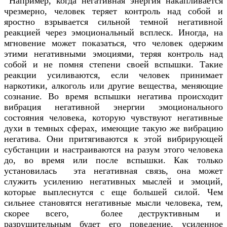
Например, когда негативная энергия накапливается
чрезмерно, человек теряет контроль над собой и
яростно взрывается сильной темной негативной
реакцией через эмоциональный всплеск. Иногда, на
мгновение может показаться, что человек одержим
этими негативными эмоциями, теряя контроль над
собой и не помня степени своей вспышки. Такие
реакции усиливаются, если человек принимает
наркотики, алкоголь или другие вещества, меняющие
сознание. Во время вспышки негатива происходит
вибрация негативной энергии эмоционального
состояния человека, которую чувствуют негативные
духи в темных сферах, имеющие такую же вибрацию
негатива. Они притягиваются к этой вибрирующей
субстанции и настраиваются на разум этого человека
до, во время или после вспышки. Как только
установилась эта негативная связь, она может
служить усилению негативных мыслей и эмоций,
которые выплеснутся с еще большей силой. Чем
сильнее становятся негативные мысли человека, тем,
скорее всего, более деструктивным и
разрушительным будет его поведение, усиленное