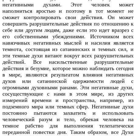
негативными духами. Этот человек может
наполниться яростью и поэтому в тот момент не
сможет контролировать свои действия. Он может
совершить разрушительные действия по отношению к
себе или другим людям, даже если это идет вразрез с
его собственными убеждениями. Источником всех
навязчивых негативных мыслей и насилия является
темнота, состоящая из сатанинских и темных сил, и
эти темные духи витают вокруг всех разрушительных
действий. Все насильственные разрушительные
действия и безумие, которое можно наблюдать сегодня
в мире, являются результатом влияния негативных
духов или сатанинской одержимости людей с
огромными духовными ранами. Эти негативные духи,
сосуществующие с нами в этом мире, из других
измерений времени и пространства, например, из
подземного мира или темных сфер. Негативные духи
постоянно пытаются захватить и использовать
человеческий разум и тело, обрекая человека на
темное рабство для выполнения телепатически
переданной повестки дня. Таким образом, все Духи