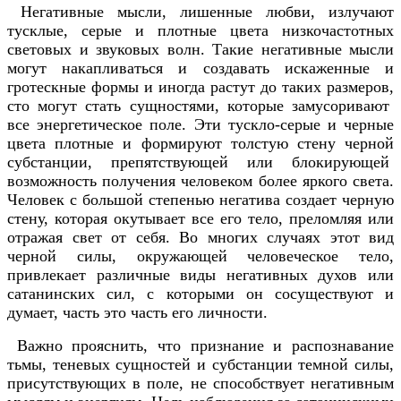
Негативные мысли, лишенные любви, излучают
тусклые, серые и плотные цвета низкочастотных
световых и звуковых волн. Такие негативные мысли
могут накапливаться и создавать искаженные и
гротескные формы и иногда растут до таких размеров,
сто могут стать сущностями, которые замусоривают
все энергетическое поле. Эти тускло-серые и черные
цвета плотные и формируют толстую стену черной
субстанции, препятствующей или блокирующей
возможность получения человеком более яркого света.
Человек с большой степенью негатива создает черную
стену, которая окутывает все его тело, преломляя или
отражая свет от себя. Во многих случаях этот вид
черной силы, окружающей человеческое тело,
привлекает различные виды негативных духов или
сатанинских сил, с которыми он сосуществуют и
думает, часть это часть его личности.
Важно прояснить, что признание и распознавание
тьмы, теневых сущностей и субстанции темной силы,
присутствующих в поле, не способствует негативным