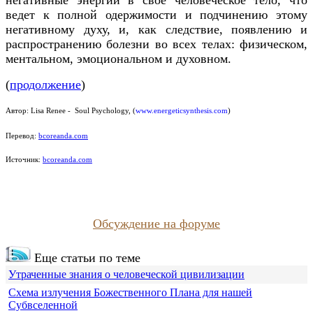
ведет к полной одержимости и подчинению этому
негативному духу, и, как следствие, появлению и
распространению болезни во всех телах: физическом,
ментальном, эмоциональном и духовном.
(
продолжение
)
Автор:
Lisa Renee - Soul Psychology
, (
www.energeticsynthesis.com
)
Перевод:
bcoreanda.com
Источник:
bcoreanda.com
Обсуждение на форуме
Еще статьи по теме
Утраченные знания о человеческой цивилизации
Схема излучения Божественного Плана для нашей
Субвселенной