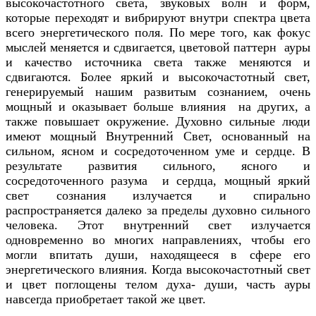
высокочастотного света, звуковых волн и форм,
которые переходят и вибрируют внутри спектра цвета
всего энергетического поля. По мере того, как фокус
мыслей меняется и сдвигается, цветовой паттерн ауры
и качество источника света также меняются и
сдвигаются. Более яркий и высокочастотный свет,
генерируемый нашим развитым сознанием, очень
мощный и оказывает больше влияния на других, а
также повышает окружение. Духовно сильные люди
имеют мощный Внутренний Свет, основанный на
сильном, ясном и сосредоточенном уме и сердце. В
результате развития сильного, ясного и
сосредоточенного разума и сердца, мощный яркий
свет сознания излучается и спирально
распространяется далеко за пределы духовно сильного
человека. Этот внутренний свет излучается
одновременно во многих направлениях, чтобы его
могли впитать души, находящееся в сфере его
энергетического влияния. Когда высокочастотный свет
и цвет поглощены телом духа- души, часть ауры
навсегда приобретает такой же цвет.