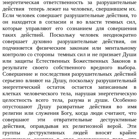
энергетическая ответственность за разрушительные
действия теперь лежит на человеке, свершившем их.
Если человек совершает разрушительные действия, то
он находится в согласии и во власти темных сил,
которые управляют его сознанием для совершения
таких действий. Поскольку человек неоднократно
совершает духовно разрушительные действия, он
подчиняется физическим законам или ментальному
контролю со стороны темных сил и не признает Души
или защиты Естественных Божественных Законов в
результате своего собственного вредного выбора.
Совершение и последствия разрушительных действий
серьезно влияют на Душу, поскольку разрушительный
энергетический остаток остается записанным в
клетках человеческого тела, нарушая энергетическую
целостность всего тела, разума и души. Особенно
опустошают Душу развратные действия во имя
религии или служения Богу, когда люди считают, что
совершают эти отвратительные деструктивные
действия, оправдывая их религиозной верой. Эти
группы деструктивных людей вносят крайне
негативные энергии в свое человеческое тело, что