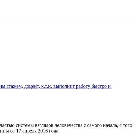
 стажем, доцент, к.т.н. выполнит работу быстро и
стью системы взглядов человечества с самого начала, с того
ппы от 17 апреля 2016 года